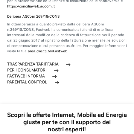
per la presentazione delle istanze di risoluzione delle controversie è
https://conciliaweb.agcom.it
Delibera AGCom 269/18/CONS
In ottemperanza a quanto previsto dalla delibera AGCom
n.
269/18/CONS
, Fastweb ha comunicato ai clienti di rete fissa
interessati dalla modifica della cadenza di fatturazione per il periodo
dal 23 giugno 2017 al ripristino della fatturazione mensile, le soluzioni
di compensazione di cui potranno usufruire. Per maggiori informazioni
visita la tua
area clienti MyFastweb
TRASPARENZA TARIFFARIA
PER I CONSUMATORI
FASTWEB INFORMA
PARENTAL CONTROL
Scopri le offerte Internet, Mobile ed Energia
giuste per te con il supporto dei
nostri esperti!