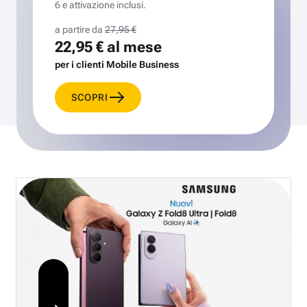
6 e attivazione inclusi.
a partire da
27,95 €
22,95 €
al mese
per i clienti Mobile Business
SCOPRI