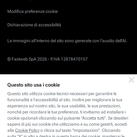
Modifica preferenze cookie
Dichiarazione di accessibilità
Le immagini all’interno del sito sono generate con l'ausilio dell'AI.
© Fastweb SpA 2026 -
P.IVA 12878470157