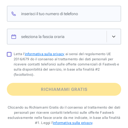
inserisci il tuo numero di telefono
seleziona la fascia oraria
Letta l'
informativa sulla privacy
ai sensi del regolamento UE
2016/679 do il consenso al trattamento dei dati personali per
ricevere contatti telefonici sulle offerte commerciali di Fastweb e
sulla disponibilità del servizio, in base alla finalità #2
(facoltativo).
RICHIAMAMI GRATIS
Cliccando su Richiamami Gratis do il consenso al trattamento dei dati
personali per ricevere contatti telefonici sulle offerte Fastweb
esclusivamente nelle fasce orarie da me indicate, in base alla finalità
#1. Leggi l'
informativa sulla privacy
.