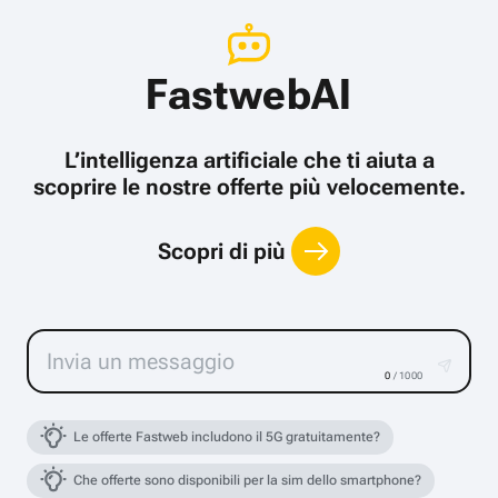
FastwebAI
L’intelligenza artificiale che ti aiuta a
scoprire le nostre offerte più velocemente.
Scopri di più
0
/ 1000
Le offerte Fastweb includono il 5G gratuitamente?
Che offerte sono disponibili per la sim dello smartphone?