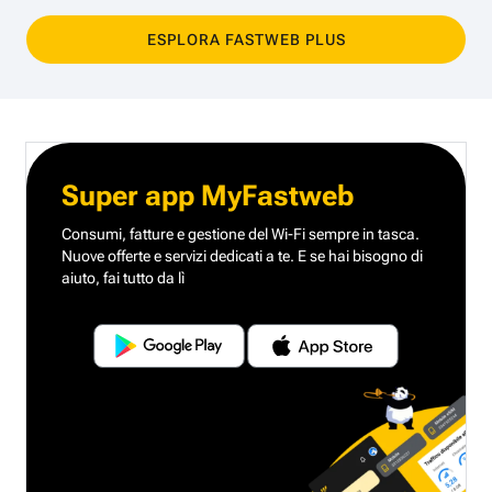
ESPLORA FASTWEB PLUS
Super app MyFastweb
Consumi, fatture e gestione del Wi-Fi sempre in tasca.
Nuove offerte e servizi dedicati a te.
E se hai bisogno di
aiuto, fai tutto da lì