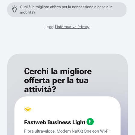
Qual è la migliore offerta per la connessione a casa e in
mobilità?
Leggi
l'informativa Privacy
.
Cerchi la migliore
offerta per la tua
attività?
Fastweb Business Light
Fibra ultraveloce, Modem NeXXt One con Wi‑Fi