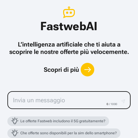
FastwebAI
L’intelligenza artificiale che ti aiuta a
scoprire le nostre offerte più velocemente.
Scopri di più
0
/ 1000
Le offerte Fastweb includono il 5G gratuitamente?
Che offerte sono disponibili per la sim dello smartphone?