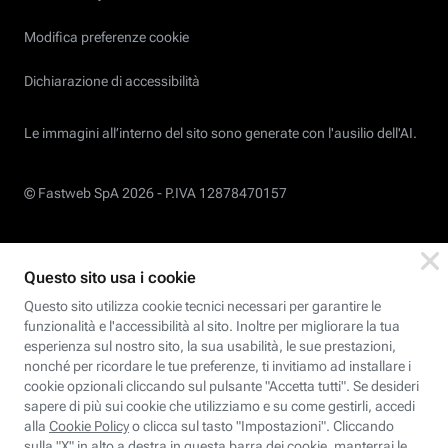
Modifica preferenze cookie
Dichiarazione di accessibilità
Le immagini all’interno del sito sono generate con l'ausilio dell'AI.
© Fastweb SpA 2026 -
P.IVA 12878470157