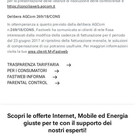
per la presentazione delle istanze di risoluzione delle controversie è
https://conciliaweb.agcom.it
Delibera AGCom 269/18/CONS
In ottemperanza a quanto previsto dalla delibera AGCom
n.
269/18/CONS
, Fastweb ha comunicato ai clienti di rete fissa
interessati dalla modifica della cadenza di fatturazione per il periodo
dal 23 giugno 2017 al ripristino della fatturazione mensile, le soluzioni
di compensazione di cui potranno usufruire. Per maggiori informazioni
visita la tua
area clienti MyFastweb
TRASPARENZA TARIFFARIA
PER I CONSUMATORI
FASTWEB INFORMA
PARENTAL CONTROL
Scopri le offerte Internet, Mobile ed Energia
giuste per te con il supporto dei
nostri esperti!