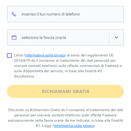
inserisci il tuo numero di telefono
seleziona la fascia oraria
Letta l'
informativa sulla privacy
ai sensi del regolamento UE
2016/679 do il consenso al trattamento dei dati personali per
ricevere contatti telefonici sulle offerte commerciali di Fastweb e
sulla disponibilità del servizio, in base alla finalità #2
(facoltativo).
RICHIAMAMI GRATIS
Cliccando su Richiamami Gratis do il consenso al trattamento dei dati
personali per ricevere contatti telefonici sulle offerte Fastweb
esclusivamente nelle fasce orarie da me indicate, in base alla finalità
#1. Leggi l'
informativa sulla privacy
.