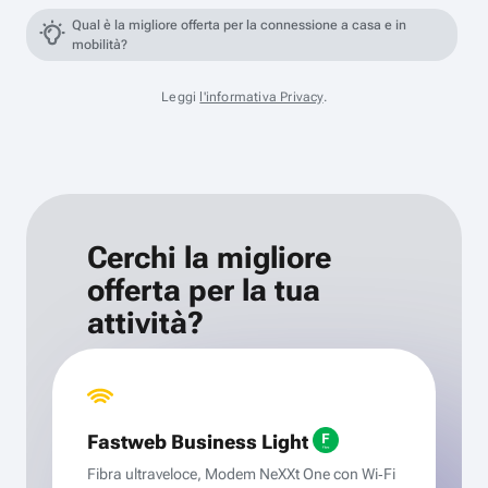
Qual è la migliore offerta per la connessione a casa e in
mobilità?
Leggi
l'informativa Privacy
.
Cerchi la migliore
offerta per la tua
attività?
Fastweb Business Light
Fibra ultraveloce, Modem NeXXt One con Wi‑Fi