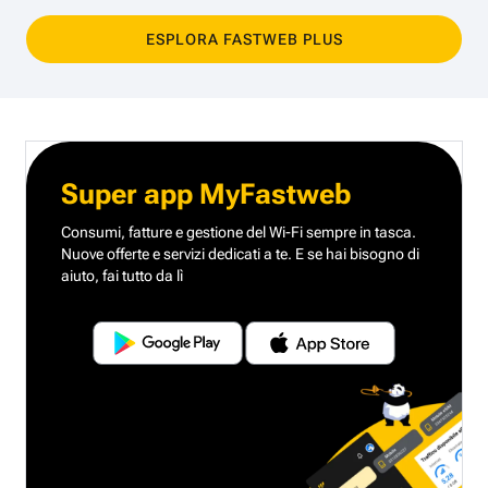
ESPLORA FASTWEB PLUS
Super app MyFastweb
Consumi, fatture e gestione del Wi-Fi sempre in tasca.
Nuove offerte e servizi dedicati a te.
E se hai bisogno di
aiuto, fai tutto da lì