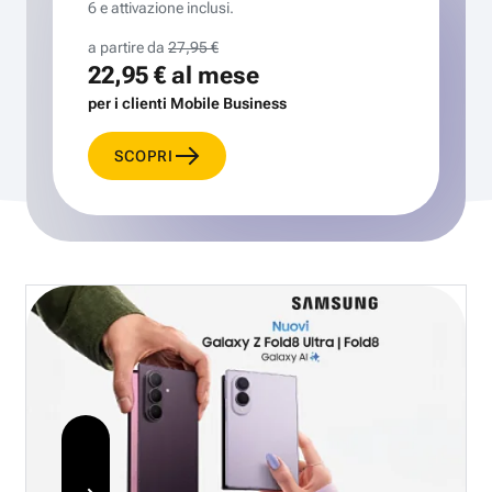
6 e attivazione inclusi.
a partire da
27,95 €
22,95 €
al mese
per i clienti Mobile Business
SCOPRI