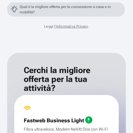
Qual è la migliore offerta per la connessione a casa e in
mobilità?
Leggi
l'informativa Privacy
.
Cerchi la migliore
offerta per la tua
attività?
Fastweb Business Light
Fibra ultraveloce, Modem NeXXt One con Wi‑Fi