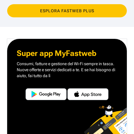
ESPLORA FASTWEB PLUS
Super app MyFastweb
Consumi, fatture e gestione del Wi-Fi sempre in tasca.
Nuove offerte e servizi dedicati a te.
E se hai bisogno di
aiuto, fai tutto da lì