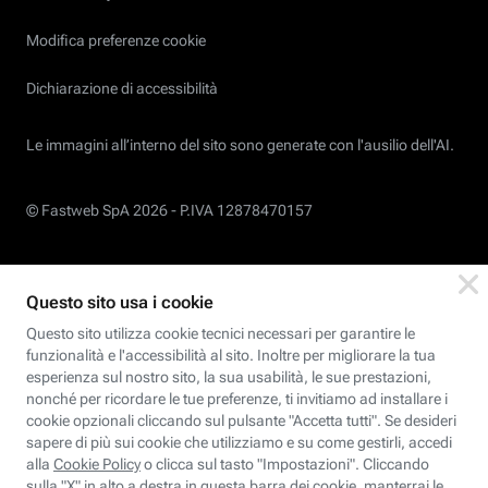
Modifica preferenze cookie
Dichiarazione di accessibilità
Le immagini all’interno del sito sono generate con l'ausilio dell'AI.
© Fastweb SpA 2026 -
P.IVA 12878470157