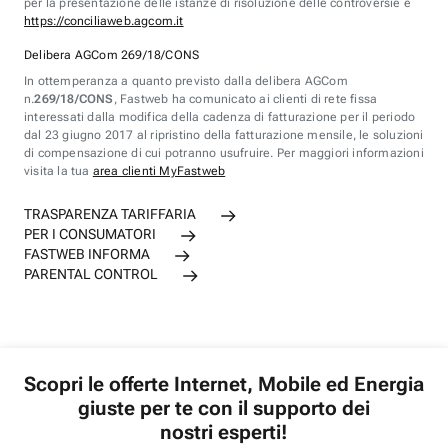
per la presentazione delle istanze di risoluzione delle controversie è
https://conciliaweb.agcom.it
Delibera AGCom 269/18/CONS
In ottemperanza a quanto previsto dalla delibera AGCom
n.
269/18/CONS
, Fastweb ha comunicato ai clienti di rete fissa
interessati dalla modifica della cadenza di fatturazione per il periodo
dal 23 giugno 2017 al ripristino della fatturazione mensile, le soluzioni
di compensazione di cui potranno usufruire. Per maggiori informazioni
visita la tua
area clienti MyFastweb
TRASPARENZA TARIFFARIA
PER I CONSUMATORI
FASTWEB INFORMA
PARENTAL CONTROL
Scopri le offerte Internet, Mobile ed Energia
giuste per te con il supporto dei
nostri esperti!