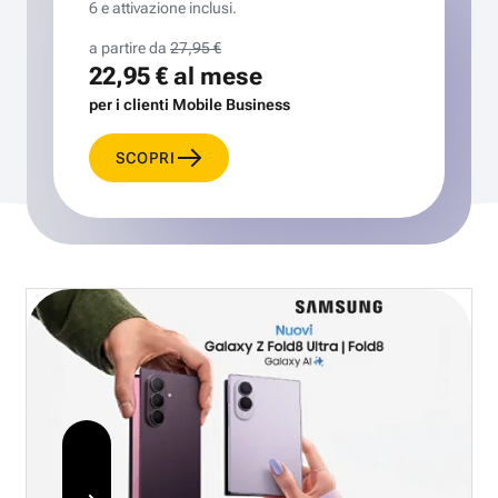
6 e attivazione inclusi.
a partire da
27,95 €
22,95 €
al mese
per i clienti Mobile Business
SCOPRI