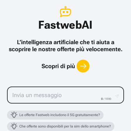
FastwebAI
L’intelligenza artificiale che ti aiuta a
scoprire le nostre offerte più velocemente.
Scopri di più
0
/ 1000
Le offerte Fastweb includono il 5G gratuitamente?
Che offerte sono disponibili per la sim dello smartphone?