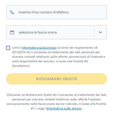
inserisci il tuo numero di telefono
seleziona la fascia oraria
Letta l'
informativa sulla privacy
ai sensi del regolamento UE
2016/679 do il consenso al trattamento dei dati personali per
ricevere contatti telefonici sulle offerte commerciali di Fastweb e
sulla disponibilità del servizio, in base alla finalità #2
(facoltativo).
RICHIAMAMI GRATIS
Cliccando su Richiamami Gratis do il consenso al trattamento dei dati
personali per ricevere contatti telefonici sulle offerte Fastweb
esclusivamente nelle fasce orarie da me indicate, in base alla finalità
#1. Leggi l'
informativa sulla privacy
.