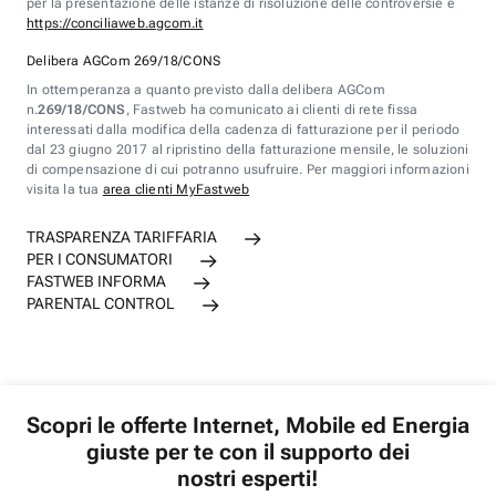
per la presentazione delle istanze di risoluzione delle controversie è
https://conciliaweb.agcom.it
Delibera AGCom 269/18/CONS
In ottemperanza a quanto previsto dalla delibera AGCom
n.
269/18/CONS
, Fastweb ha comunicato ai clienti di rete fissa
interessati dalla modifica della cadenza di fatturazione per il periodo
dal 23 giugno 2017 al ripristino della fatturazione mensile, le soluzioni
di compensazione di cui potranno usufruire. Per maggiori informazioni
visita la tua
area clienti MyFastweb
TRASPARENZA TARIFFARIA
PER I CONSUMATORI
FASTWEB INFORMA
PARENTAL CONTROL
Scopri le offerte Internet, Mobile ed Energia
giuste per te con il supporto dei
nostri esperti!