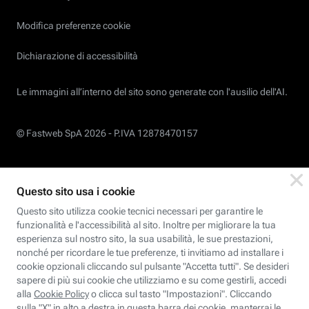
Modifica preferenze cookie
Dichiarazione di accessibilità
Le immagini all’interno del sito sono generate con l'ausilio dell'AI.
© Fastweb SpA 2026 -
P.IVA 12878470157