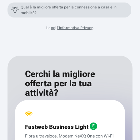
Qual è la migliore offerta per la connessione a casa e in
mobilità?
Leggi
l'informativa Privacy
.
Cerchi la migliore
offerta per la tua
attività?
Fastweb Business Light
Fibra ultraveloce, Modem NeXXt One con Wi‑Fi