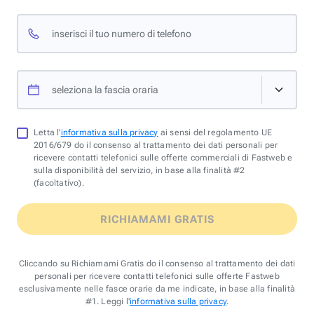
inserisci il tuo numero di telefono
seleziona la fascia oraria
Letta l'
informativa sulla privacy
ai sensi del regolamento UE
2016/679 do il consenso al trattamento dei dati personali per
ricevere contatti telefonici sulle offerte commerciali di Fastweb e
sulla disponibilità del servizio, in base alla finalità #2
(facoltativo).
RICHIAMAMI GRATIS
Cliccando su Richiamami Gratis do il consenso al trattamento dei dati
personali per ricevere contatti telefonici sulle offerte Fastweb
esclusivamente nelle fasce orarie da me indicate, in base alla finalità
#1. Leggi l'
informativa sulla privacy
.