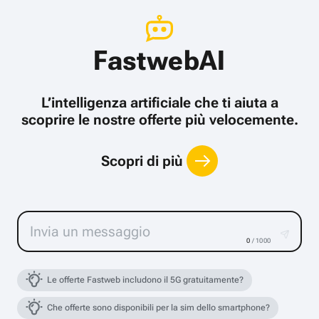
FastwebAI
L’intelligenza artificiale che ti aiuta a
scoprire le nostre offerte più velocemente.
Scopri di più
0
/ 1000
Le offerte Fastweb includono il 5G gratuitamente?
Che offerte sono disponibili per la sim dello smartphone?