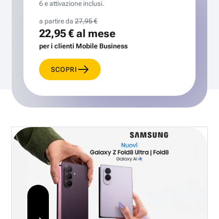
6 e attivazione inclusi.
a partire da
27,95 €
22,95 €
al mese
per i clienti Mobile Business
SCOPRI