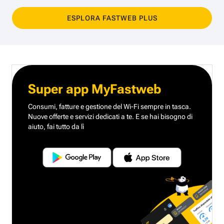
ESPLORA FASTWEB PLUS
Super app MyFastweb
Consumi, fatture e gestione del Wi-Fi sempre in tasca.
Nuove offerte e servizi dedicati a te.
E se hai bisogno di
aiuto, fai tutto da lì