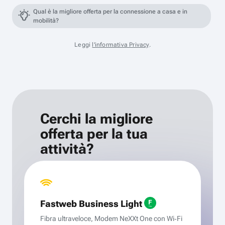
Qual è la migliore offerta per la connessione a casa e in
mobilità?
Leggi
l'informativa Privacy
.
Cerchi la migliore
offerta per la tua
attività?
Fastweb Business Light
Fibra ultraveloce, Modem NeXXt One con Wi‑Fi