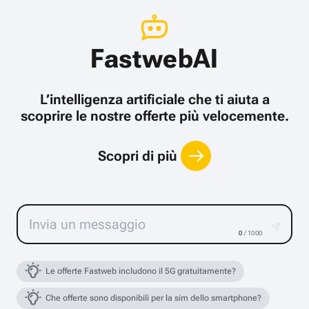
FastwebAI
L’intelligenza artificiale che ti aiuta a
scoprire le nostre offerte più velocemente.
Scopri di più
0
/ 1000
Le offerte Fastweb includono il 5G gratuitamente?
Che offerte sono disponibili per la sim dello smartphone?