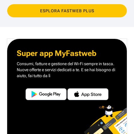
ESPLORA FASTWEB PLUS
Super app MyFastweb
Consumi, fatture e gestione del Wi-Fi sempre in tasca.
Nuove offerte e servizi dedicati a te.
E se hai bisogno di
aiuto, fai tutto da lì