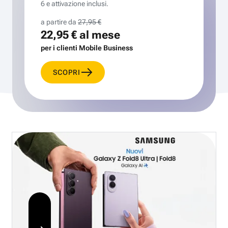
6 e attivazione inclusi.
a partire da
27,95 €
22,95 €
al mese
per i clienti Mobile Business
SCOPRI