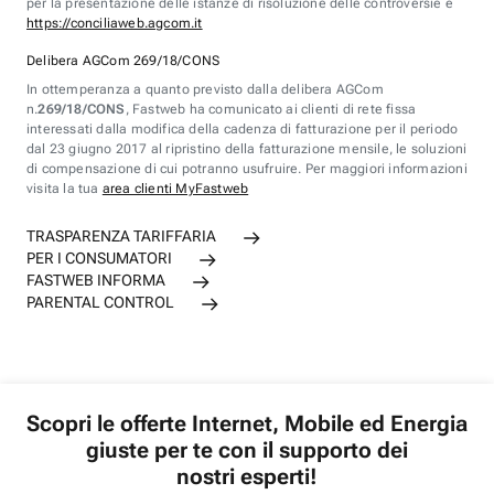
per la presentazione delle istanze di risoluzione delle controversie è
https://conciliaweb.agcom.it
Delibera AGCom 269/18/CONS
In ottemperanza a quanto previsto dalla delibera AGCom
n.
269/18/CONS
, Fastweb ha comunicato ai clienti di rete fissa
interessati dalla modifica della cadenza di fatturazione per il periodo
dal 23 giugno 2017 al ripristino della fatturazione mensile, le soluzioni
di compensazione di cui potranno usufruire. Per maggiori informazioni
visita la tua
area clienti MyFastweb
TRASPARENZA TARIFFARIA
PER I CONSUMATORI
FASTWEB INFORMA
PARENTAL CONTROL
Scopri le offerte Internet, Mobile ed Energia
giuste per te con il supporto dei
nostri esperti!