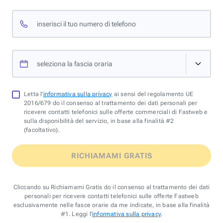
inserisci il tuo numero di telefono
seleziona la fascia oraria
Letta l'
informativa sulla privacy
ai sensi del regolamento UE
2016/679 do il consenso al trattamento dei dati personali per
ricevere contatti telefonici sulle offerte commerciali di Fastweb e
sulla disponibilità del servizio, in base alla finalità #2
(facoltativo).
RICHIAMAMI GRATIS
Cliccando su Richiamami Gratis do il consenso al trattamento dei dati
personali per ricevere contatti telefonici sulle offerte Fastweb
esclusivamente nelle fasce orarie da me indicate, in base alla finalità
#1. Leggi l'
informativa sulla privacy
.