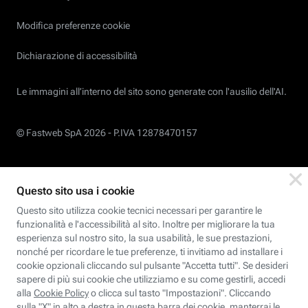
Modifica preferenze cookie
Dichiarazione di accessibilità
Le immagini all’interno del sito sono generate con l'ausilio dell'AI.
© Fastweb SpA 2026 -
P.IVA 12878470157