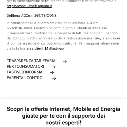
per la presentazione delle istanze di risoluzione delle controversie è
https://conciliaweb.agcom.it
Delibera AGCom 269/18/CONS
In ottemperanza a quanto previsto dalla delibera AGCom
n.
269/18/CONS
, Fastweb ha comunicato ai clienti di rete fissa
interessati dalla modifica della cadenza di fatturazione per il periodo
dal 23 giugno 2017 al ripristino della fatturazione mensile, le soluzioni
di compensazione di cui potranno usufruire. Per maggiori informazioni
visita la tua
area clienti MyFastweb
TRASPARENZA TARIFFARIA
PER I CONSUMATORI
FASTWEB INFORMA
PARENTAL CONTROL
Scopri le offerte Internet, Mobile ed Energia
giuste per te con il supporto dei
nostri esperti!