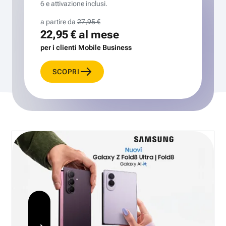
6 e attivazione inclusi.
a partire da
27,95 €
22,95 €
al mese
per i clienti Mobile Business
SCOPRI