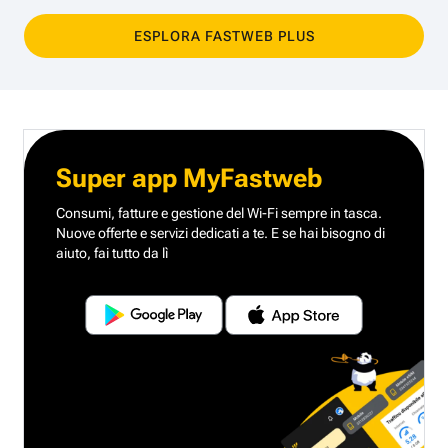
ESPLORA FASTWEB PLUS
Super app MyFastweb
Consumi, fatture e gestione del Wi-Fi sempre in tasca.
Nuove offerte e servizi dedicati a te.
E se hai bisogno di
aiuto, fai tutto da lì