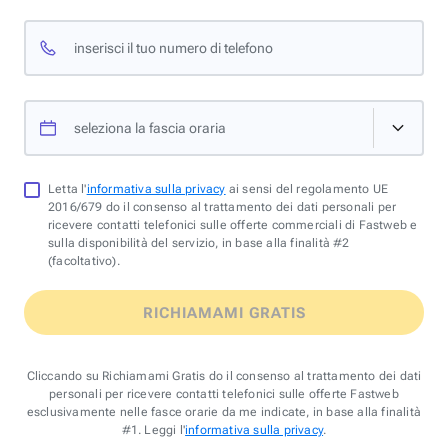
inserisci il tuo numero di telefono
seleziona la fascia oraria
Letta l'
informativa sulla privacy
ai sensi del regolamento UE
2016/679 do il consenso al trattamento dei dati personali per
ricevere contatti telefonici sulle offerte commerciali di Fastweb e
sulla disponibilità del servizio, in base alla finalità #2
(facoltativo).
RICHIAMAMI GRATIS
Cliccando su Richiamami Gratis do il consenso al trattamento dei dati
personali per ricevere contatti telefonici sulle offerte Fastweb
esclusivamente nelle fasce orarie da me indicate, in base alla finalità
#1. Leggi l'
informativa sulla privacy
.