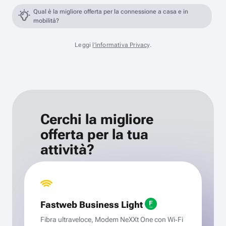
Qual è la migliore offerta per la connessione a casa e in
mobilità?
Leggi
l'informativa Privacy
.
Cerchi la migliore
offerta per la tua
attività?
Fastweb Business Light
Fibra ultraveloce, Modem NeXXt One con Wi‑Fi