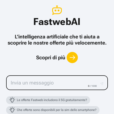
FastwebAI
L’intelligenza artificiale che ti aiuta a
scoprire le nostre offerte più velocemente.
Scopri di più
0
/ 1000
Le offerte Fastweb includono il 5G gratuitamente?
Che offerte sono disponibili per la sim dello smartphone?