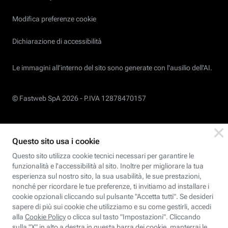
Modifica preferenze cookie
Dichiarazione di accessibilità
Le immagini all’interno del sito sono generate con l'ausilio dell'AI.
© Fastweb SpA 2026 -
P.IVA 12878470157