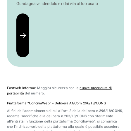
Guadagna vendendolo e ridai vita al tuo usato
Fastweb Informa
: Maggior sicurezza con le
nuove procedure di
portabilità
del numero.
Piattaforma "ConciliaWeb" – Delibera AGCom 296/18/CONS
Ai fini dell'adempimento di cui all'art. 2 della delibera n.
296/18/CONS
,
recante "modifiche alla delibera n.203/18/CONS con riferimento
all'entrata in funzione della piattaforma Conciliaweb", si comunica
che l'indirizzo web della piattaforma alla quale è possibile accedere