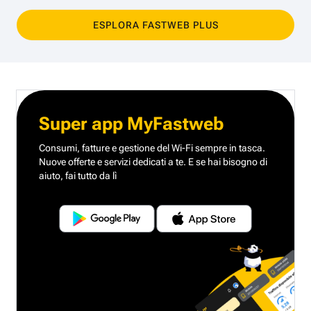
ESPLORA FASTWEB PLUS
Super app MyFastweb
Consumi, fatture e gestione del Wi-Fi sempre in tasca.
Nuove offerte e servizi dedicati a te.
E se hai bisogno di
aiuto, fai tutto da lì