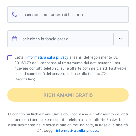
inserisci il tuo numero di telefono
seleziona la fascia oraria
Letta l'
informativa sulla privacy
ai sensi del regolamento UE
2016/679 do il consenso al trattamento dei dati personali per
ricevere contatti telefonici sulle offerte commerciali di Fastweb e
sulla disponibilità del servizio, in base alla finalità #2
(facoltativo).
RICHIAMAMI GRATIS
Cliccando su Richiamami Gratis do il consenso al trattamento dei dati
personali per ricevere contatti telefonici sulle offerte Fastweb
esclusivamente nelle fasce orarie da me indicate, in base alla finalità
#1. Leggi l'
informativa sulla privacy
.