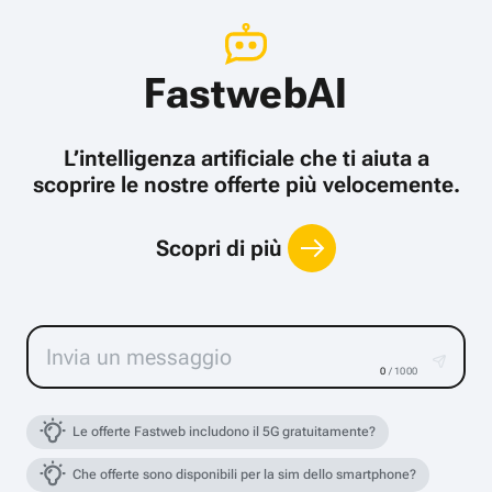
FastwebAI
L’intelligenza artificiale che ti aiuta a
scoprire le nostre offerte più velocemente.
Scopri di più
0
/ 1000
Le offerte Fastweb includono il 5G gratuitamente?
Che offerte sono disponibili per la sim dello smartphone?