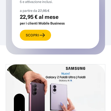
6 e attivazione inclusi.
a partire da
27,95 €
22,95 €
al mese
per i clienti Mobile Business
SCOPRI