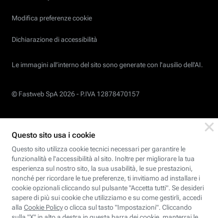
Modifica preferenze cookie
Dichiarazione di accessibilità
Le immagini all’interno del sito sono generate con l'ausilio dell'AI.
© Fastweb SpA 2026 -
P.IVA 12878470157