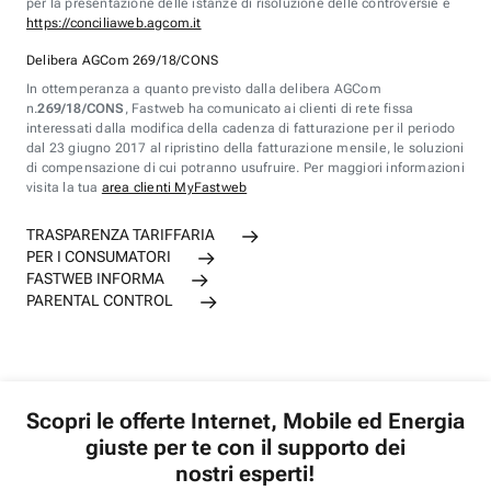
per la presentazione delle istanze di risoluzione delle controversie è
https://conciliaweb.agcom.it
Delibera AGCom 269/18/CONS
In ottemperanza a quanto previsto dalla delibera AGCom
n.
269/18/CONS
, Fastweb ha comunicato ai clienti di rete fissa
interessati dalla modifica della cadenza di fatturazione per il periodo
dal 23 giugno 2017 al ripristino della fatturazione mensile, le soluzioni
di compensazione di cui potranno usufruire. Per maggiori informazioni
visita la tua
area clienti MyFastweb
TRASPARENZA TARIFFARIA
PER I CONSUMATORI
FASTWEB INFORMA
PARENTAL CONTROL
Scopri le offerte Internet, Mobile ed Energia
giuste per te con il supporto dei
nostri esperti!