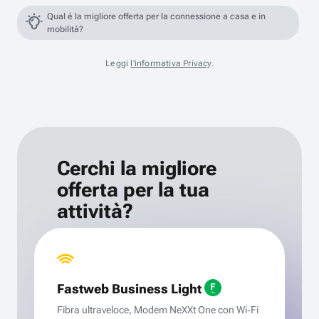
Qual è la migliore offerta per la connessione a casa e in
mobilità?
Leggi
l'informativa Privacy
.
Cerchi la migliore
offerta per la tua
attività?
Fastweb Business Light
Fibra ultraveloce, Modem NeXXt One con Wi‑Fi