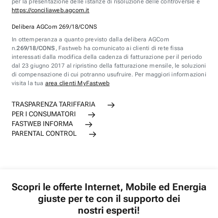
per la presentazione delle istanze di risoluzione delle controversie è
https://conciliaweb.agcom.it
Delibera AGCom 269/18/CONS
In ottemperanza a quanto previsto dalla delibera AGCom
n.
269/18/CONS
, Fastweb ha comunicato ai clienti di rete fissa
interessati dalla modifica della cadenza di fatturazione per il periodo
dal 23 giugno 2017 al ripristino della fatturazione mensile, le soluzioni
di compensazione di cui potranno usufruire. Per maggiori informazioni
visita la tua
area clienti MyFastweb
TRASPARENZA TARIFFARIA
PER I CONSUMATORI
FASTWEB INFORMA
PARENTAL CONTROL
Scopri le offerte Internet, Mobile ed Energia
giuste per te con il supporto dei
nostri esperti!