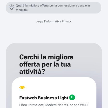
Qual è la migliore offerta per la connessione a casa e in
mobilità?
Leggi
l'informativa Privacy
.
Cerchi la migliore
offerta per la tua
attività?
Fastweb Business Light
Fibra ultraveloce, Modem NeXXt One con Wi‑Fi