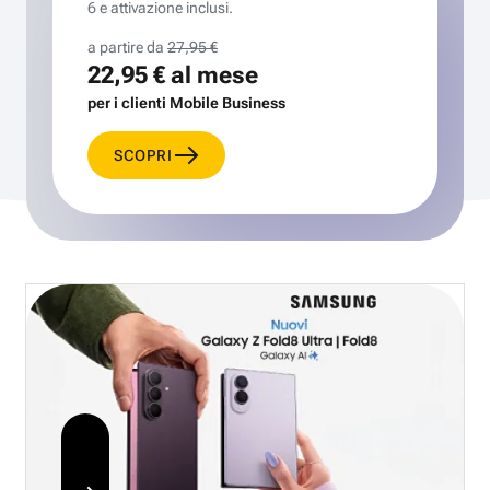
6 e attivazione inclusi.
a partire da
27,95 €
22,95 €
al mese
per i clienti Mobile Business
SCOPRI