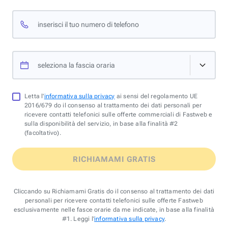
inserisci il tuo numero di telefono
seleziona la fascia oraria
Letta l'
informativa sulla privacy
ai sensi del regolamento UE
2016/679 do il consenso al trattamento dei dati personali per
ricevere contatti telefonici sulle offerte commerciali di Fastweb e
sulla disponibilità del servizio, in base alla finalità #2
(facoltativo).
RICHIAMAMI GRATIS
Cliccando su Richiamami Gratis do il consenso al trattamento dei dati
personali per ricevere contatti telefonici sulle offerte Fastweb
esclusivamente nelle fasce orarie da me indicate, in base alla finalità
#1. Leggi l'
informativa sulla privacy
.