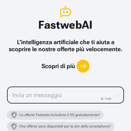
FastwebAI
L’intelligenza artificiale che ti aiuta a
scoprire le nostre offerte più velocemente.
Scopri di più
0
/ 1000
Le offerte Fastweb includono il 5G gratuitamente?
Che offerte sono disponibili per la sim dello smartphone?