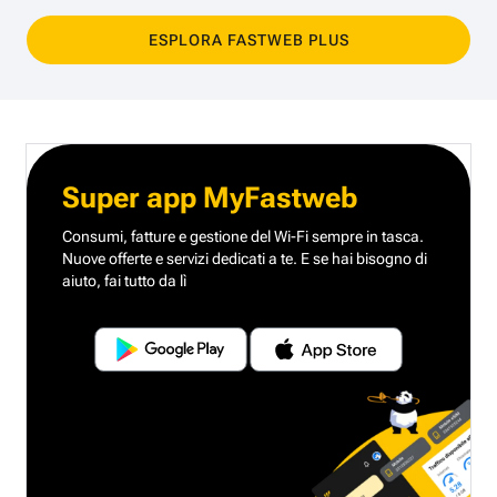
ESPLORA FASTWEB PLUS
Super app MyFastweb
Consumi, fatture e gestione del Wi-Fi sempre in tasca.
Nuove offerte e servizi dedicati a te.
E se hai bisogno di
aiuto, fai tutto da lì