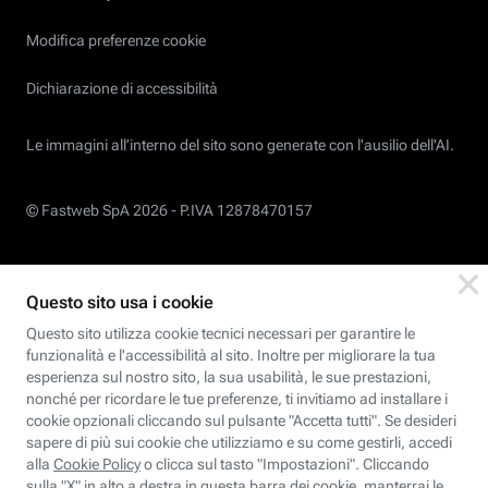
Modifica preferenze cookie
Dichiarazione di accessibilità
Le immagini all’interno del sito sono generate con l'ausilio dell'AI.
© Fastweb SpA 2026 -
P.IVA 12878470157