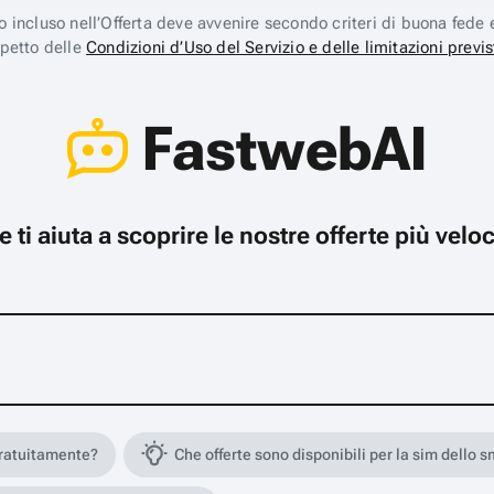
ico incluso nell’Offerta deve avvenire secondo criteri di buona fede 
spetto delle
Condizioni d’Uso del Servizio e delle limitazioni previs
FastwebAI
che ti aiuta a scoprire le nostre offerte più ve
gratuitamente?
Che offerte sono disponibili per la sim dello