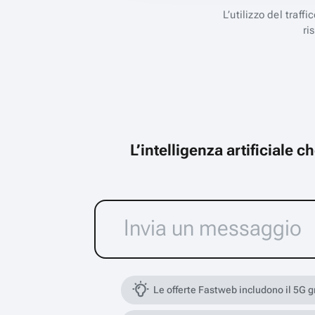
L’utilizzo del traff
ri
L’intelligenza artificiale 
Le offerte Fastweb includono il 5G 