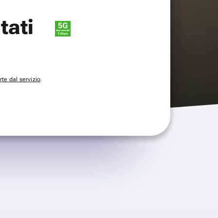
itati
te dal servizio
.