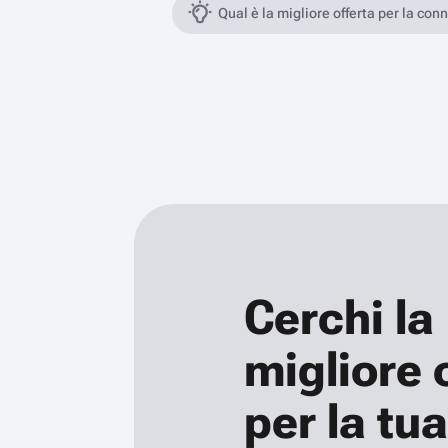
Qual è la migliore offerta per la con
Cerchi la
migliore 
per la tua