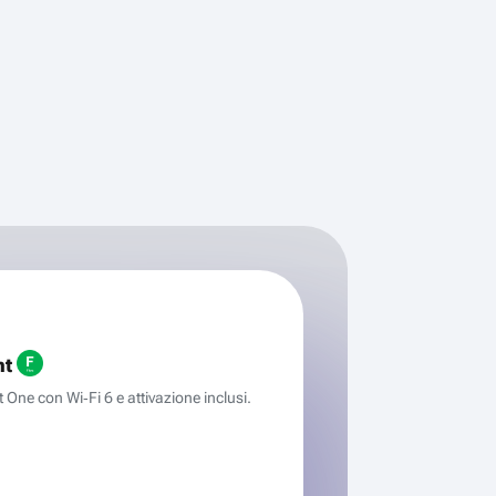
ht
One con Wi‑Fi 6 e attivazione inclusi.