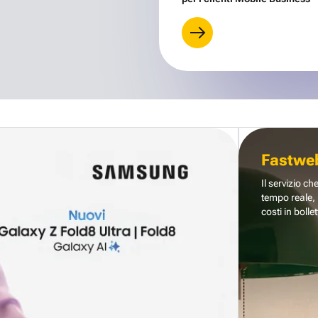
Fastwe
Il servizio ch
tempo reale, 
costi in bollet