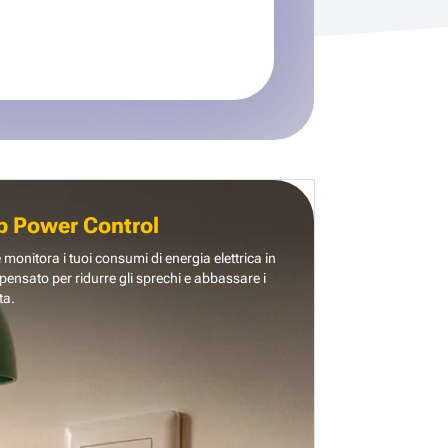
b Power Control
e monitora i tuoi consumi di energia elettrica in
pensato per ridurre gli sprechi e abbassare i
ta.