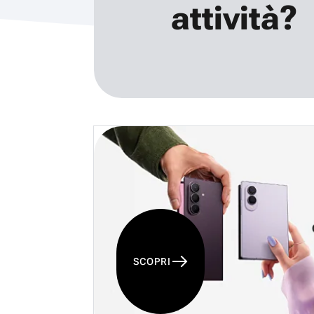
attività?
SCOPRI