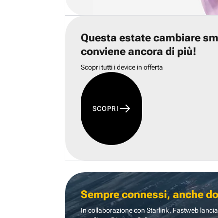
Questa estate cambiare s
conviene ancora di più!
Scopri tutti i device in offerta
SCOPRI
Sempre connessi, anche dove
In collaborazione con Starlink, Fastweb lancia