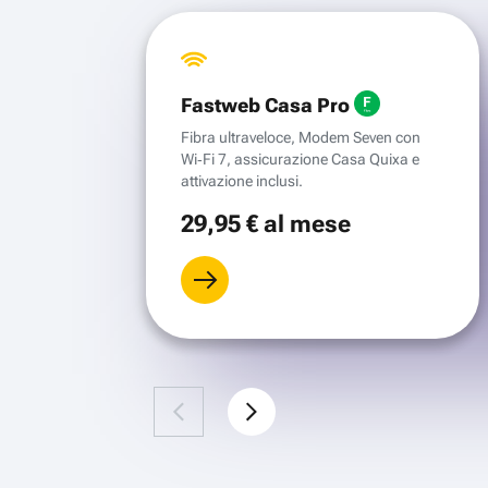
Fastweb Casa Pro
Fibra ultraveloce, Modem Seven con
Wi‑Fi 7, assicurazione Casa Quixa e
attivazione inclusi.
29
,95 €
al mese