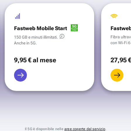
Fastweb Mobile Start
Fastweb
Fibra ultr
150 GB e minuti illimitati.
con Wi‑Fi 6 
Anche in 5G.
9
,95 €
al mese
27
,95 
Il 5G è disponibile nelle
aree coperte dal servizio
.