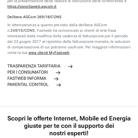
per la presentazione delle istanze di risoluzione delle controversie è
https://conciliaweb.agcom.it
Delibera AGCom 269/18/CONS
In ottemperanza a quanto previsto dalla delibera AGCom
n.
269/18/CONS
, Fastweb ha comunicato ai clienti di rete fissa
interessati dalla modifica della cadenza di fatturazione per il periodo
dal 23 giugno 2017 al ripristino della fatturazione mensile, le soluzioni
di compensazione di cui potranno usufruire. Per maggiori informazioni
visita la tua
area clienti MyFastweb
TRASPARENZA TARIFFARIA
PER I CONSUMATORI
FASTWEB INFORMA
PARENTAL CONTROL
Scopri le offerte Internet, Mobile ed Energia
giuste per te con il supporto dei
nostri esperti!