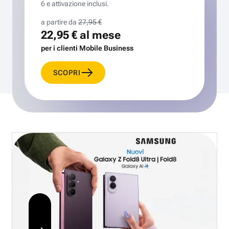
6 e attivazione inclusi.
a partire da
27,95 €
22,95 €
al mese
per i clienti Mobile Business
SCOPRI