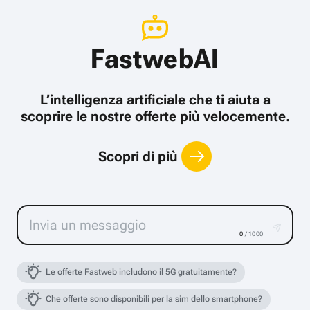
FastwebAI
L’intelligenza artificiale che ti aiuta a
scoprire le nostre offerte più velocemente.
Scopri di più
0
/ 1000
Le offerte Fastweb includono il 5G gratuitamente?
Che offerte sono disponibili per la sim dello smartphone?