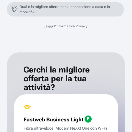
Qual è la migliore offerta per la connessione a casa e in
mobilità?
Leggi
l'informativa Privacy
.
Cerchi la migliore
offerta per la tua
attività?
Fastweb Business Light
Fibra ultraveloce, Modem NeXXt One con Wi‑Fi