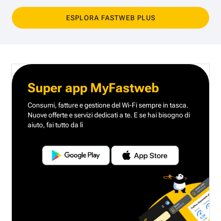
ESPLORA FASTWEB PLUS
Super app MyFastweb
Consumi, fatture e gestione del Wi-Fi sempre in tasca.
Nuove offerte e servizi dedicati a te.
E se hai bisogno di
aiuto, fai tutto da lì