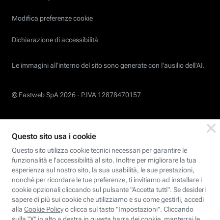
Modifica preferenze cookie
Dichiarazione di accessibilità
Le immagini all’interno del sito sono generate con l'ausilio dell'AI.
© Fastweb SpA 2026 -
P.IVA 12878470157