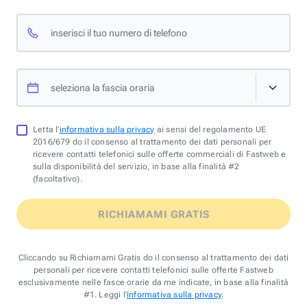
inserisci il tuo numero di telefono
seleziona la fascia oraria
Letta l'
informativa sulla privacy
ai sensi del regolamento UE
2016/679 do il consenso al trattamento dei dati personali per
ricevere contatti telefonici sulle offerte commerciali di Fastweb e
sulla disponibilità del servizio, in base alla finalità #2
(facoltativo).
RICHIAMAMI GRATIS
Cliccando su Richiamami Gratis do il consenso al trattamento dei dati
personali per ricevere contatti telefonici sulle offerte Fastweb
esclusivamente nelle fasce orarie da me indicate, in base alla finalità
#1. Leggi l'
informativa sulla privacy
.