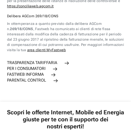
per la presentazione delle istanze di risoluzione delle controversie è
https://conciliaweb.agcom.it
Delibera AGCom 269/18/CONS
In ottemperanza a quanto previsto dalla delibera AGCom
n.
269/18/CONS
, Fastweb ha comunicato ai clienti di rete fissa
interessati dalla modifica della cadenza di fatturazione per il periodo
dal 23 giugno 2017 al ripristino della fatturazione mensile, le soluzioni
di compensazione di cui potranno usufruire. Per maggiori informazioni
visita la tua
area clienti MyFastweb
TRASPARENZA TARIFFARIA
PER I CONSUMATORI
FASTWEB INFORMA
PARENTAL CONTROL
Scopri le offerte Internet, Mobile ed Energia
giuste per te con il supporto dei
nostri esperti!