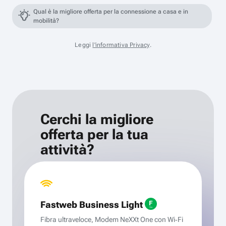
Qual è la migliore offerta per la connessione a casa e in
mobilità?
Leggi
l'informativa Privacy
.
Cerchi la migliore
offerta per la tua
attività?
Fastweb Business Light
Fibra ultraveloce, Modem NeXXt One con Wi‑Fi