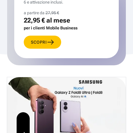
6 e attivazione inclusi.
a partire da
27,95 €
22,95 €
al mese
per i clienti Mobile Business
SCOPRI