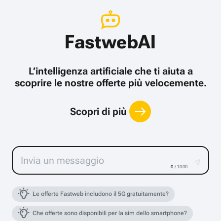
FastwebAI
L’intelligenza artificiale che ti aiuta a
scoprire le nostre offerte più velocemente.
Scopri di più
0
/ 1000
Le offerte Fastweb includono il 5G gratuitamente?
Che offerte sono disponibili per la sim dello smartphone?