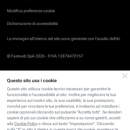
Modifica preferenze cookie
Dichiarazione di accessibilità
Le immagini all’interno del sito sono generate con l'ausilio dell'AI.
© Fastweb SpA 2026 -
P.IVA 12878470157