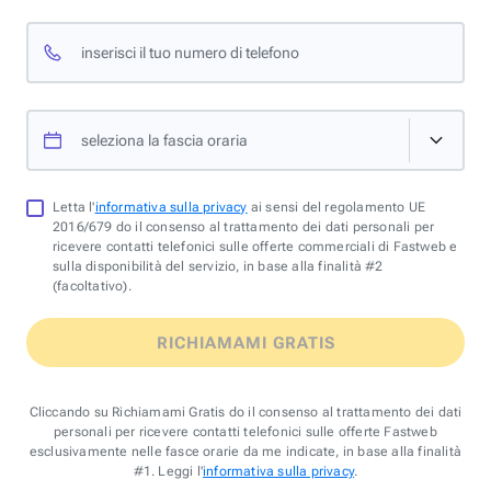
inserisci il tuo numero di telefono
seleziona la fascia oraria
Letta l'
informativa sulla privacy
ai sensi del regolamento UE
2016/679 do il consenso al trattamento dei dati personali per
ricevere contatti telefonici sulle offerte commerciali di Fastweb e
sulla disponibilità del servizio, in base alla finalità #2
(facoltativo).
RICHIAMAMI GRATIS
Cliccando su Richiamami Gratis do il consenso al trattamento dei dati
personali per ricevere contatti telefonici sulle offerte Fastweb
esclusivamente nelle fasce orarie da me indicate, in base alla finalità
#1. Leggi l'
informativa sulla privacy
.