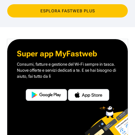
ESPLORA FASTWEB PLUS
Super app MyFastweb
Consumi, fatture e gestione del Wi-Fi sempre in tasca.
Nuove offerte e servizi dedicati a te.
E se hai bisogno di
aiuto, fai tutto da lì