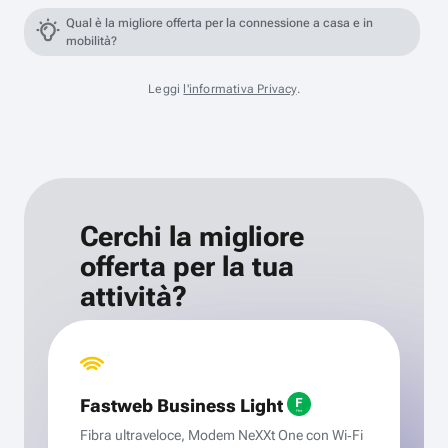
Qual è la migliore offerta per la connessione a casa e in
mobilità?
Leggi
l'informativa Privacy
.
Cerchi la migliore
offerta per la tua
attività?
Fastweb Business Light
Fibra ultraveloce, Modem NeXXt One con Wi‑Fi