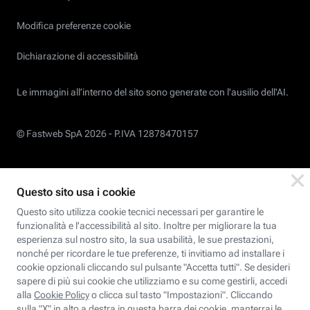
Modifica preferenze cookie
Dichiarazione di accessibilità
Le immagini all’interno del sito sono generate con l'ausilio dell'AI.
© Fastweb SpA 2026 -
P.IVA 12878470157