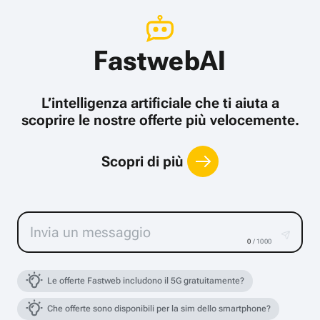
FastwebAI
L’intelligenza artificiale che ti aiuta a
scoprire le nostre offerte più velocemente.
Scopri di più
0
/ 1000
Le offerte Fastweb includono il 5G gratuitamente?
Che offerte sono disponibili per la sim dello smartphone?