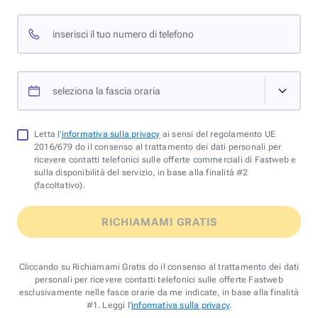
inserisci il tuo numero di telefono
seleziona la fascia oraria
Letta l'
informativa sulla privacy
ai sensi del regolamento UE
2016/679 do il consenso al trattamento dei dati personali per
ricevere contatti telefonici sulle offerte commerciali di Fastweb e
sulla disponibilità del servizio, in base alla finalità #2
(facoltativo).
RICHIAMAMI GRATIS
Cliccando su Richiamami Gratis do il consenso al trattamento dei dati
personali per ricevere contatti telefonici sulle offerte Fastweb
esclusivamente nelle fasce orarie da me indicate, in base alla finalità
#1. Leggi l'
informativa sulla privacy
.