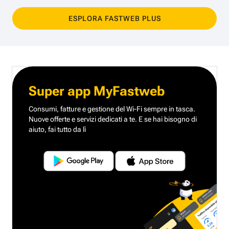
ESPLORA FASTWEB PLUS
Super app MyFastweb
Consumi, fatture e gestione del Wi-Fi sempre in tasca.
Nuove offerte e servizi dedicati a te.
E se hai bisogno di
aiuto, fai tutto da lì