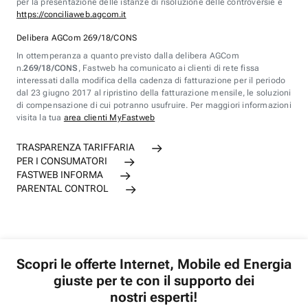
per la presentazione delle istanze di risoluzione delle controversie è
https://conciliaweb.agcom.it
Delibera AGCom 269/18/CONS
In ottemperanza a quanto previsto dalla delibera AGCom
n.
269/18/CONS
, Fastweb ha comunicato ai clienti di rete fissa
interessati dalla modifica della cadenza di fatturazione per il periodo
dal 23 giugno 2017 al ripristino della fatturazione mensile, le soluzioni
di compensazione di cui potranno usufruire. Per maggiori informazioni
visita la tua
area clienti MyFastweb
TRASPARENZA TARIFFARIA
PER I CONSUMATORI
FASTWEB INFORMA
PARENTAL CONTROL
Scopri le offerte Internet, Mobile ed Energia
giuste per te con il supporto dei
nostri esperti!