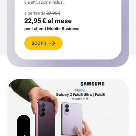
6 e attivazione inclusi.
a partire da
27,95 €
22,95 €
al mese
per i clienti Mobile Business
SCOPRI