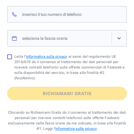
inserisci il tuo numero di telefono
seleziona la fascia oraria
Letta l'
informativa sulla privacy
ai sensi del regolamento UE
2016/679 do il consenso al trattamento dei dati personali per
ricevere contatti telefonici sulle offerte commerciali di Fastweb e
sulla disponibilità del servizio, in base alla finalità #2
(facoltativo).
RICHIAMAMI GRATIS
Cliccando su Richiamami Gratis do il consenso al trattamento dei dati
personali per ricevere contatti telefonici sulle offerte Fastweb
esclusivamente nelle fasce orarie da me indicate, in base alla finalità
#1. Leggi l'
informativa sulla privacy
.