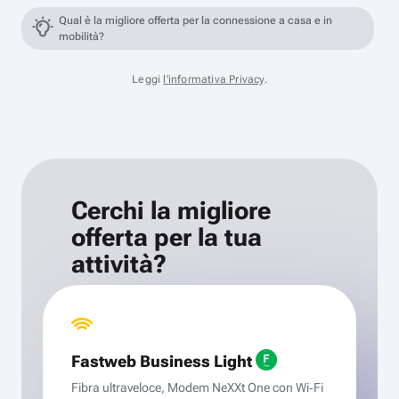
Qual è la migliore offerta per la connessione a casa e in
mobilità?
Leggi
l'informativa Privacy
.
Cerchi la migliore
offerta per la tua
attività?
Fastweb Business Light
Fibra ultraveloce, Modem NeXXt One con Wi‑Fi