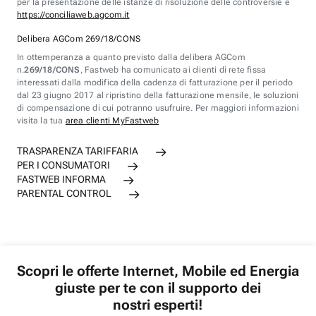
per la presentazione delle istanze di risoluzione delle controversie è
https://conciliaweb.agcom.it
Delibera AGCom 269/18/CONS
In ottemperanza a quanto previsto dalla delibera AGCom
n.
269/18/CONS
, Fastweb ha comunicato ai clienti di rete fissa
interessati dalla modifica della cadenza di fatturazione per il periodo
dal 23 giugno 2017 al ripristino della fatturazione mensile, le soluzioni
di compensazione di cui potranno usufruire. Per maggiori informazioni
visita la tua
area clienti MyFastweb
TRASPARENZA TARIFFARIA
PER I CONSUMATORI
FASTWEB INFORMA
PARENTAL CONTROL
Scopri le offerte Internet, Mobile ed Energia
giuste per te con il supporto dei
nostri esperti!