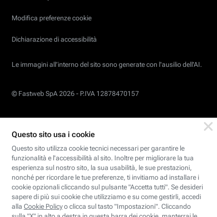
Modifica preferenze cookie
Dichiarazione di accessibilità
Le immagini all’interno del sito sono generate con l'ausilio dell'AI.
© Fastweb SpA 2026 -
P.IVA 12878470157