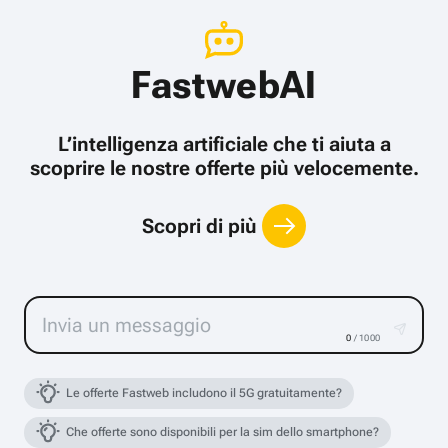
FastwebAI
L’intelligenza artificiale che ti aiuta a
scoprire le nostre offerte più velocemente.
Scopri di più
0
/ 1000
Le offerte Fastweb includono il 5G gratuitamente?
Che offerte sono disponibili per la sim dello smartphone?