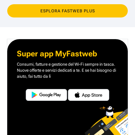
ESPLORA FASTWEB PLUS
Super app MyFastweb
Consumi, fatture e gestione del Wi-Fi sempre in tasca.
Nuove offerte e servizi dedicati a te.
E se hai bisogno di
aiuto, fai tutto da lì