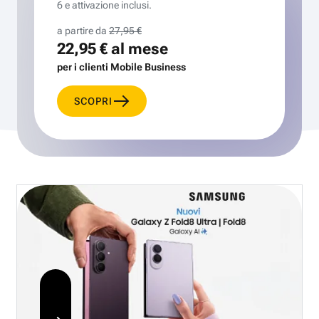
6 e attivazione inclusi.
a partire da
27,95 €
22,95 €
al mese
per i clienti Mobile Business
SCOPRI