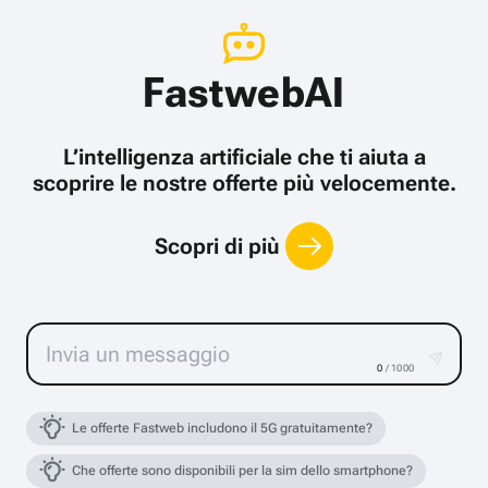
FastwebAI
L’intelligenza artificiale che ti aiuta a
scoprire le nostre offerte più velocemente.
Scopri di più
0
/ 1000
Le offerte Fastweb includono il 5G gratuitamente?
Che offerte sono disponibili per la sim dello smartphone?