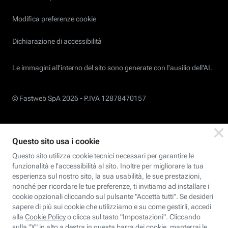
Modifica preferenze cookie
Dichiarazione di accessibilità
Le immagini all’interno del sito sono generate con l'ausilio dell'AI.
© Fastweb SpA 2026 -
P.IVA 12878470157