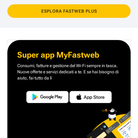
ESPLORA FASTWEB PLUS
Super app MyFastweb
Consumi, fatture e gestione del Wi-Fi sempre in tasca.
Nuove offerte e servizi dedicati a te.
E se hai bisogno di
aiuto, fai tutto da lì