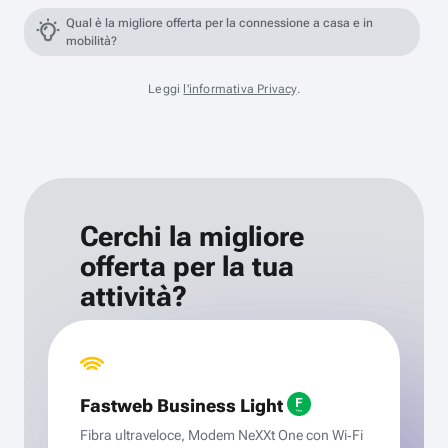
Qual è la migliore offerta per la connessione a casa e in
mobilità?
Leggi
l'informativa Privacy
.
Cerchi la migliore
offerta per la tua
attività?
Fastweb Business Light
Fibra ultraveloce, Modem NeXXt One con Wi‑Fi