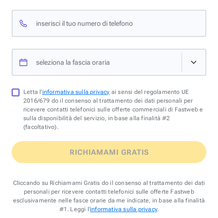
inserisci il tuo numero di telefono
seleziona la fascia oraria
Letta l'
informativa sulla privacy
ai sensi del regolamento UE
2016/679 do il consenso al trattamento dei dati personali per
ricevere contatti telefonici sulle offerte commerciali di Fastweb e
sulla disponibilità del servizio, in base alla finalità #2
(facoltativo).
RICHIAMAMI GRATIS
Cliccando su Richiamami Gratis do il consenso al trattamento dei dati
personali per ricevere contatti telefonici sulle offerte Fastweb
esclusivamente nelle fasce orarie da me indicate, in base alla finalità
#1. Leggi l'
informativa sulla privacy
.