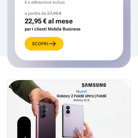
6 e attivazione inclusi.
a partire da
27,95 €
22,95 €
al mese
per i clienti Mobile Business
SCOPRI