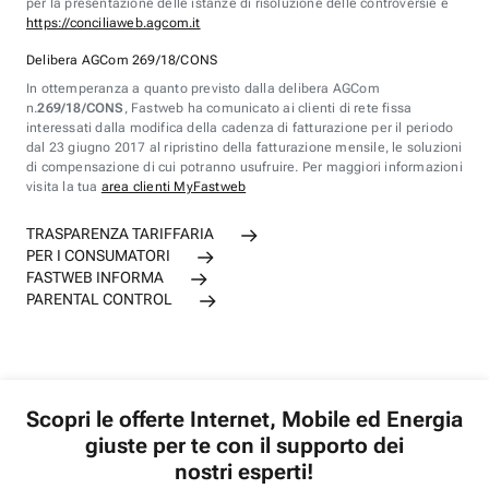
per la presentazione delle istanze di risoluzione delle controversie è
https://conciliaweb.agcom.it
Delibera AGCom 269/18/CONS
In ottemperanza a quanto previsto dalla delibera AGCom
n.
269/18/CONS
, Fastweb ha comunicato ai clienti di rete fissa
interessati dalla modifica della cadenza di fatturazione per il periodo
dal 23 giugno 2017 al ripristino della fatturazione mensile, le soluzioni
di compensazione di cui potranno usufruire. Per maggiori informazioni
visita la tua
area clienti MyFastweb
TRASPARENZA TARIFFARIA
PER I CONSUMATORI
FASTWEB INFORMA
PARENTAL CONTROL
Scopri le offerte Internet, Mobile ed Energia
giuste per te con il supporto dei
nostri esperti!