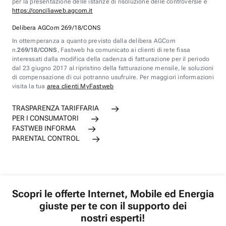
per la presentazione delle istanze di risoluzione delle controversie è
https://conciliaweb.agcom.it
Delibera AGCom 269/18/CONS
In ottemperanza a quanto previsto dalla delibera AGCom
n.
269/18/CONS
, Fastweb ha comunicato ai clienti di rete fissa
interessati dalla modifica della cadenza di fatturazione per il periodo
dal 23 giugno 2017 al ripristino della fatturazione mensile, le soluzioni
di compensazione di cui potranno usufruire. Per maggiori informazioni
visita la tua
area clienti MyFastweb
TRASPARENZA TARIFFARIA
PER I CONSUMATORI
FASTWEB INFORMA
PARENTAL CONTROL
Scopri le offerte Internet, Mobile ed Energia
giuste per te con il supporto dei
nostri esperti!