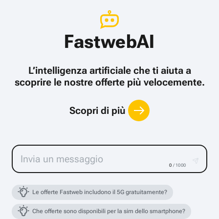
FastwebAI
L’intelligenza artificiale che ti aiuta a
scoprire le nostre offerte più velocemente.
Scopri di più
0
/ 1000
Le offerte Fastweb includono il 5G gratuitamente?
Che offerte sono disponibili per la sim dello smartphone?