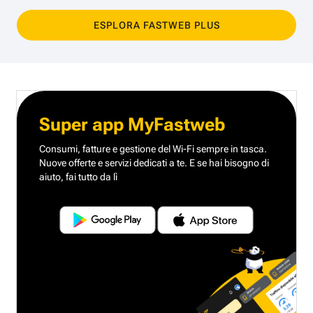
ESPLORA FASTWEB PLUS
Super app MyFastweb
Consumi, fatture e gestione del Wi-Fi sempre in tasca.
Nuove offerte e servizi dedicati a te.
E se hai bisogno di
aiuto, fai tutto da lì