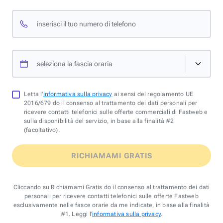
inserisci il tuo numero di telefono
seleziona la fascia oraria
Letta l'
informativa sulla privacy
ai sensi del regolamento UE
2016/679 do il consenso al trattamento dei dati personali per
ricevere contatti telefonici sulle offerte commerciali di Fastweb e
sulla disponibilità del servizio, in base alla finalità #2
(facoltativo).
RICHIAMAMI GRATIS
Cliccando su Richiamami Gratis do il consenso al trattamento dei dati
personali per ricevere contatti telefonici sulle offerte Fastweb
esclusivamente nelle fasce orarie da me indicate, in base alla finalità
#1. Leggi l'
informativa sulla privacy
.