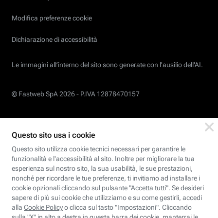
Modifica preferenze cookie
Dichiarazione di accessibilità
Le immagini all’interno del sito sono generate con l'ausilio dell'AI.
© Fastweb SpA 2026 -
P.IVA 12878470157