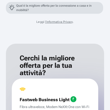
Qual è la migliore offerta per la connessione a casa e in
mobilità?
Leggi
l'informativa Privacy
.
Cerchi la migliore
offerta per la tua
attività?
Fastweb Business Light
Fibra ultraveloce, Modem NeXXt One con Wi‑Fi