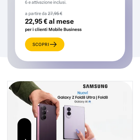
6 e attivazione inclusi.
a partire da
27,95 €
22,95 €
al mese
per i clienti Mobile Business
SCOPRI