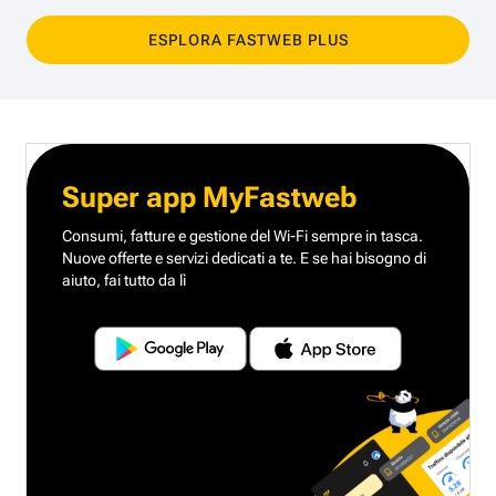
ESPLORA FASTWEB PLUS
Super app MyFastweb
Consumi, fatture e gestione del Wi-Fi sempre in tasca.
Nuove offerte e servizi dedicati a te.
E se hai bisogno di
aiuto, fai tutto da lì