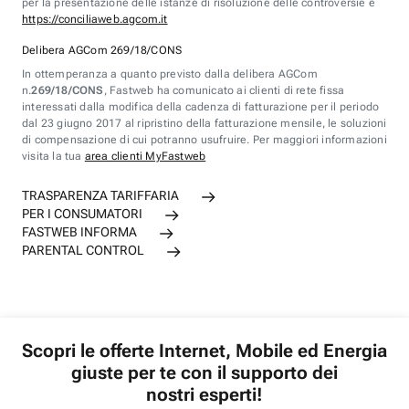
per la presentazione delle istanze di risoluzione delle controversie è
https://conciliaweb.agcom.it
Delibera AGCom 269/18/CONS
In ottemperanza a quanto previsto dalla delibera AGCom
n.
269/18/CONS
, Fastweb ha comunicato ai clienti di rete fissa
interessati dalla modifica della cadenza di fatturazione per il periodo
dal 23 giugno 2017 al ripristino della fatturazione mensile, le soluzioni
di compensazione di cui potranno usufruire. Per maggiori informazioni
visita la tua
area clienti MyFastweb
TRASPARENZA TARIFFARIA
PER I CONSUMATORI
FASTWEB INFORMA
PARENTAL CONTROL
Scopri le offerte Internet, Mobile ed Energia
giuste per te con il supporto dei
nostri esperti!