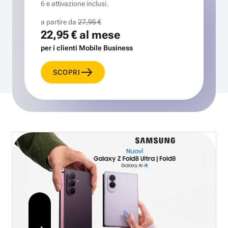
6 e attivazione inclusi.
a partire da
27,95 €
22,95 €
al mese
per i clienti Mobile Business
SCOPRI