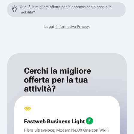
Qual è la migliore offerta per la connessione a casa e in
mobilità?
Leggi
l'informativa Privacy
.
Cerchi la migliore
offerta per la tua
attività?
Fastweb Business Light
Fibra ultraveloce, Modem NeXXt One con Wi‑Fi