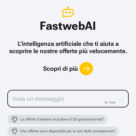
FastwebAI
L’intelligenza artificiale che ti aiuta a
scoprire le nostre offerte più velocemente.
Scopri di più
0
/ 1000
Le offerte Fastweb includono il 5G gratuitamente?
Che offerte sono disponibili per la sim dello smartphone?