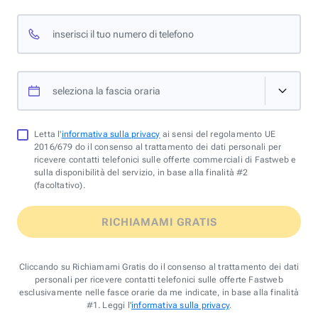
inserisci il tuo numero di telefono
seleziona la fascia oraria
Letta l'
informativa sulla privacy
ai sensi del regolamento UE
2016/679 do il consenso al trattamento dei dati personali per
ricevere contatti telefonici sulle offerte commerciali di Fastweb e
sulla disponibilità del servizio, in base alla finalità #2
(facoltativo).
RICHIAMAMI GRATIS
Cliccando su Richiamami Gratis do il consenso al trattamento dei dati
personali per ricevere contatti telefonici sulle offerte Fastweb
esclusivamente nelle fasce orarie da me indicate, in base alla finalità
#1. Leggi l'
informativa sulla privacy
.