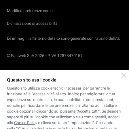
Modifica preferenze cookie
Dichiarazione di accessibilità
Le immagini all’interno del sito sono generate con l'ausilio dell'AI.
© Fastweb SpA 2026 -
P.IVA 12878470157