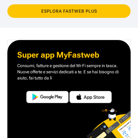
ESPLORA FASTWEB PLUS
Super app MyFastweb
Consumi, fatture e gestione del Wi-Fi sempre in tasca.
Nuove offerte e servizi dedicati a te.
E se hai bisogno di
aiuto, fai tutto da lì