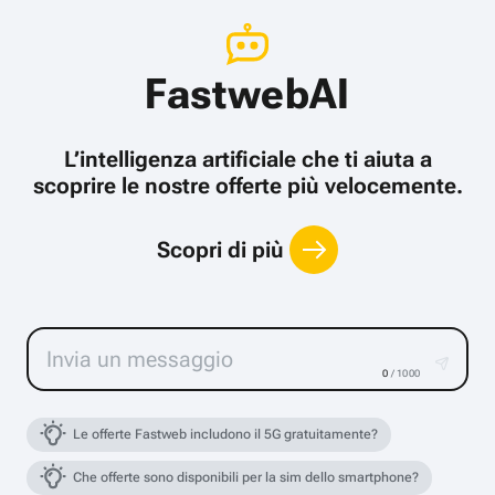
FastwebAI
L’intelligenza artificiale che ti aiuta a
scoprire le nostre offerte più velocemente.
Scopri di più
0
/ 1000
Le offerte Fastweb includono il 5G gratuitamente?
Che offerte sono disponibili per la sim dello smartphone?