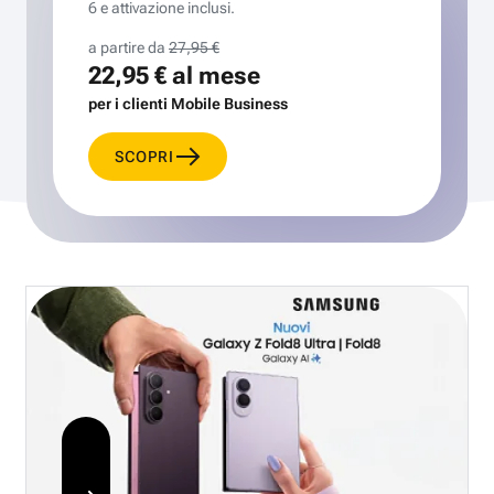
6 e attivazione inclusi.
a partire da
27,95 €
22,95 €
al mese
per i clienti Mobile Business
SCOPRI