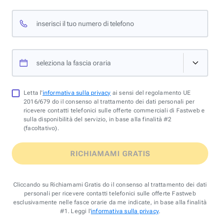
inserisci il tuo numero di telefono
seleziona la fascia oraria
Letta l'
informativa sulla privacy
ai sensi del regolamento UE
2016/679 do il consenso al trattamento dei dati personali per
ricevere contatti telefonici sulle offerte commerciali di Fastweb e
sulla disponibilità del servizio, in base alla finalità #2
(facoltativo).
RICHIAMAMI GRATIS
Cliccando su Richiamami Gratis do il consenso al trattamento dei dati
personali per ricevere contatti telefonici sulle offerte Fastweb
esclusivamente nelle fasce orarie da me indicate, in base alla finalità
#1. Leggi l'
informativa sulla privacy
.