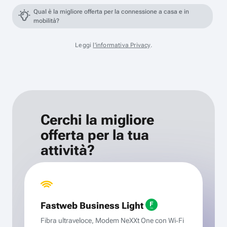
Qual è la migliore offerta per la connessione a casa e in
mobilità?
Leggi
l'informativa Privacy
.
Cerchi la migliore
offerta per la tua
attività?
Fastweb Business Light
Fibra ultraveloce, Modem NeXXt One con Wi‑Fi