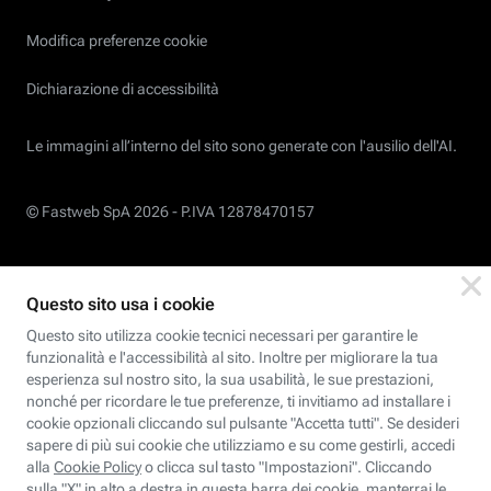
Modifica preferenze cookie
Dichiarazione di accessibilità
Le immagini all’interno del sito sono generate con l'ausilio dell'AI.
© Fastweb SpA 2026 -
P.IVA 12878470157