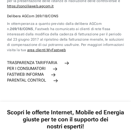
per la presentazione delle istanze di risoluzione delle controversie è
https://conciliaweb.agcom.it
Delibera AGCom 269/18/CONS
In ottemperanza a quanto previsto dalla delibera AGCom
n.
269/18/CONS
, Fastweb ha comunicato ai clienti di rete fissa
interessati dalla modifica della cadenza di fatturazione per il periodo
dal 23 giugno 2017 al ripristino della fatturazione mensile, le soluzioni
di compensazione di cui potranno usufruire. Per maggiori informazioni
visita la tua
area clienti MyFastweb
TRASPARENZA TARIFFARIA
PER I CONSUMATORI
FASTWEB INFORMA
PARENTAL CONTROL
Scopri le offerte Internet, Mobile ed Energia
giuste per te con il supporto dei
nostri esperti!