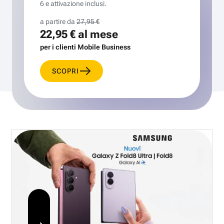
6 e attivazione inclusi.
a partire da
27,95 €
22,95 €
al mese
per i clienti Mobile Business
SCOPRI