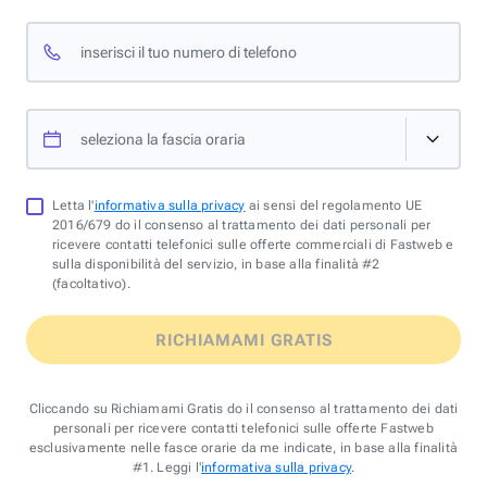
inserisci il tuo numero di telefono
seleziona la fascia oraria
Letta l'
informativa sulla privacy
ai sensi del regolamento UE
2016/679 do il consenso al trattamento dei dati personali per
ricevere contatti telefonici sulle offerte commerciali di Fastweb e
sulla disponibilità del servizio, in base alla finalità #2
(facoltativo).
RICHIAMAMI GRATIS
Cliccando su Richiamami Gratis do il consenso al trattamento dei dati
personali per ricevere contatti telefonici sulle offerte Fastweb
esclusivamente nelle fasce orarie da me indicate, in base alla finalità
#1. Leggi l'
informativa sulla privacy
.