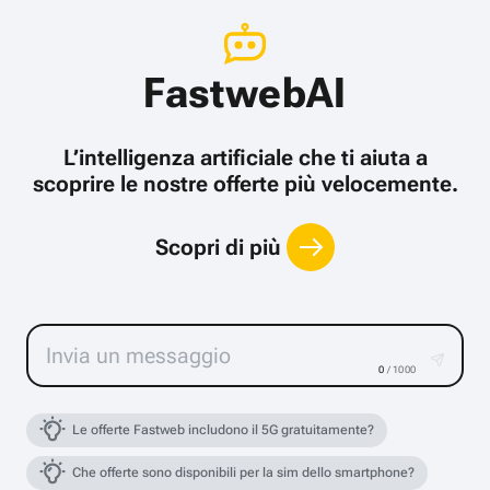
FastwebAI
L’intelligenza artificiale che ti aiuta a
scoprire le nostre offerte più velocemente.
Scopri di più
0
/ 1000
Le offerte Fastweb includono il 5G gratuitamente?
Che offerte sono disponibili per la sim dello smartphone?