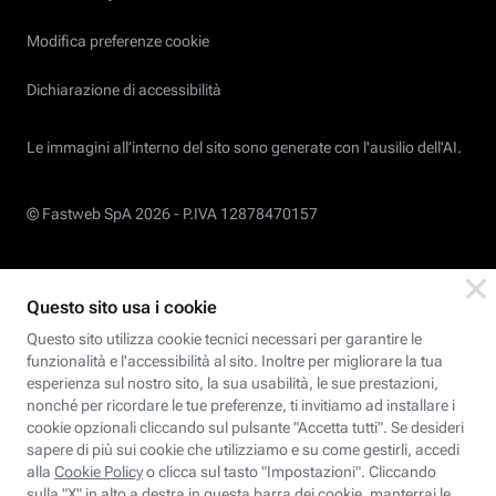
Modifica preferenze cookie
Dichiarazione di accessibilità
Le immagini all’interno del sito sono generate con l'ausilio dell'AI.
© Fastweb SpA 2026 -
P.IVA 12878470157