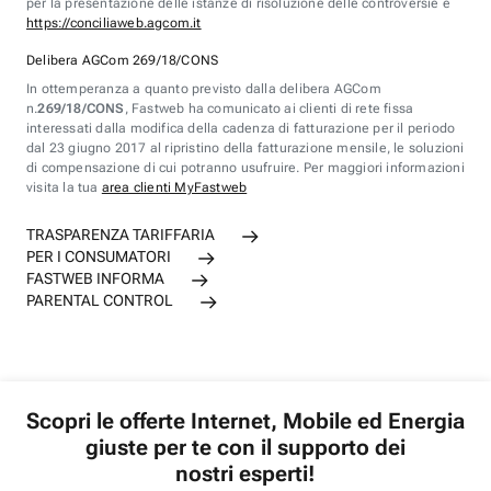
per la presentazione delle istanze di risoluzione delle controversie è
https://conciliaweb.agcom.it
Delibera AGCom 269/18/CONS
In ottemperanza a quanto previsto dalla delibera AGCom
n.
269/18/CONS
, Fastweb ha comunicato ai clienti di rete fissa
interessati dalla modifica della cadenza di fatturazione per il periodo
dal 23 giugno 2017 al ripristino della fatturazione mensile, le soluzioni
di compensazione di cui potranno usufruire. Per maggiori informazioni
visita la tua
area clienti MyFastweb
TRASPARENZA TARIFFARIA
PER I CONSUMATORI
FASTWEB INFORMA
PARENTAL CONTROL
Scopri le offerte Internet, Mobile ed Energia
giuste per te con il supporto dei
nostri esperti!