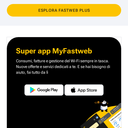
ESPLORA FASTWEB PLUS
Super app MyFastweb
Consumi, fatture e gestione del Wi-Fi sempre in tasca.
Nuove offerte e servizi dedicati a te.
E se hai bisogno di
aiuto, fai tutto da lì