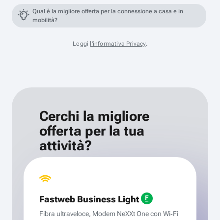
Qual è la migliore offerta per la connessione a casa e in
mobilità?
Leggi
l'informativa Privacy
.
Cerchi la migliore
offerta per la tua
attività?
Fastweb Business Light
Fibra ultraveloce, Modem NeXXt One con Wi‑Fi