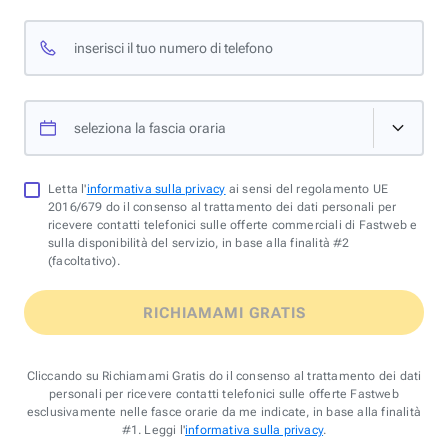
inserisci il tuo numero di telefono
seleziona la fascia oraria
Letta l'
informativa sulla privacy
ai sensi del regolamento UE
2016/679 do il consenso al trattamento dei dati personali per
ricevere contatti telefonici sulle offerte commerciali di Fastweb e
sulla disponibilità del servizio, in base alla finalità #2
(facoltativo).
RICHIAMAMI GRATIS
Cliccando su Richiamami Gratis do il consenso al trattamento dei dati
personali per ricevere contatti telefonici sulle offerte Fastweb
esclusivamente nelle fasce orarie da me indicate, in base alla finalità
#1. Leggi l'
informativa sulla privacy
.