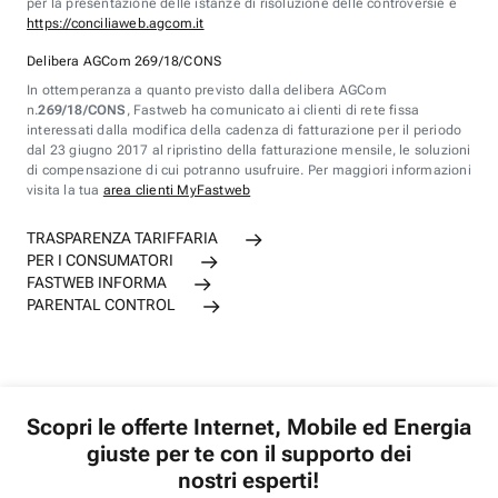
per la presentazione delle istanze di risoluzione delle controversie è
https://conciliaweb.agcom.it
Delibera AGCom 269/18/CONS
In ottemperanza a quanto previsto dalla delibera AGCom
n.
269/18/CONS
, Fastweb ha comunicato ai clienti di rete fissa
interessati dalla modifica della cadenza di fatturazione per il periodo
dal 23 giugno 2017 al ripristino della fatturazione mensile, le soluzioni
di compensazione di cui potranno usufruire. Per maggiori informazioni
visita la tua
area clienti MyFastweb
TRASPARENZA TARIFFARIA
PER I CONSUMATORI
FASTWEB INFORMA
PARENTAL CONTROL
Scopri le offerte Internet, Mobile ed Energia
giuste per te con il supporto dei
nostri esperti!