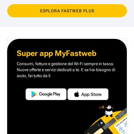
ESPLORA FASTWEB PLUS
Super app MyFastweb
Consumi, fatture e gestione del Wi-Fi sempre in tasca.
Nuove offerte e servizi dedicati a te.
E se hai bisogno di
aiuto, fai tutto da lì