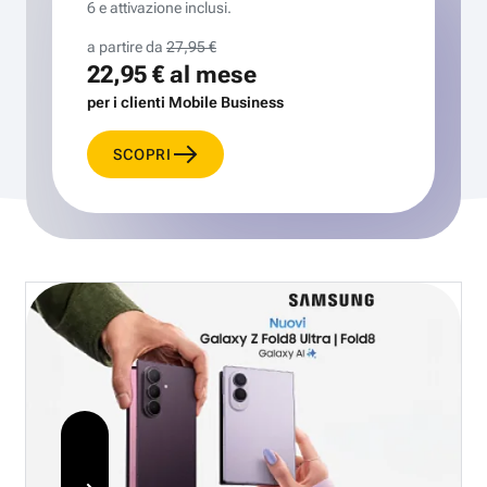
6 e attivazione inclusi.
a partire da
27,95 €
22,95 €
al mese
per i clienti Mobile Business
SCOPRI