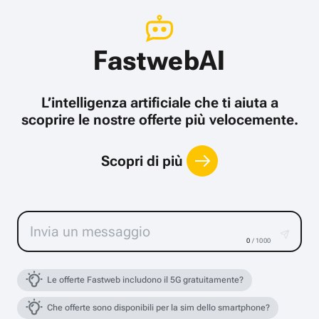
FastwebAI
L’intelligenza artificiale che ti aiuta a
scoprire le nostre offerte più velocemente.
Scopri di più
0
/ 1000
Le offerte Fastweb includono il 5G gratuitamente?
Che offerte sono disponibili per la sim dello smartphone?