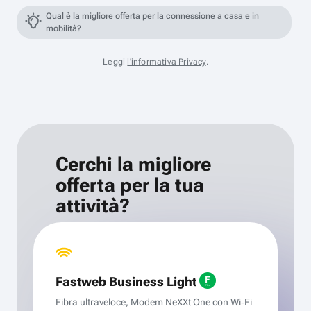
Qual è la migliore offerta per la connessione a casa e in
mobilità?
Leggi
l'informativa Privacy
.
Cerchi la migliore
offerta per la tua
attività?
Fastweb Business Light
Fibra ultraveloce, Modem NeXXt One con Wi‑Fi