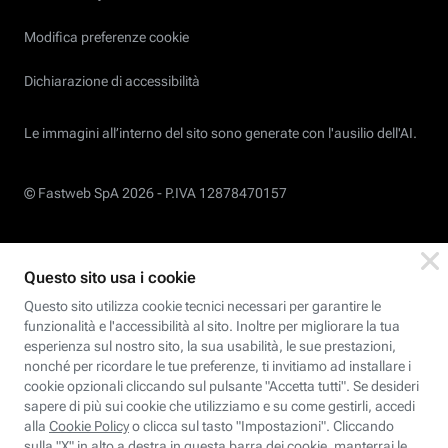
Modifica preferenze cookie
Dichiarazione di accessibilità
Le immagini all’interno del sito sono generate con l'ausilio dell'AI.
© Fastweb SpA 2026 -
P.IVA 12878470157