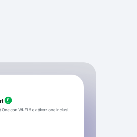
ht
One con Wi‑Fi 6 e attivazione inclusi.