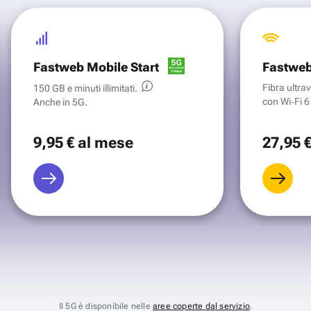
Fastweb Mobile Start
Fastweb
Fibra ultr
150 GB e minuti illimitati.
con Wi‑Fi 6 
Anche in 5G.
9
,95 €
al mese
27
,95 
Il 5G è disponibile nelle
aree coperte dal servizio
.