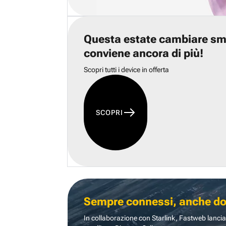
Questa estate cambiare s
conviene ancora di più!
Scopri tutti i device in offerta
SCOPRI
Sempre connessi, anche dove
In collaborazione con Starlink, Fastweb lancia