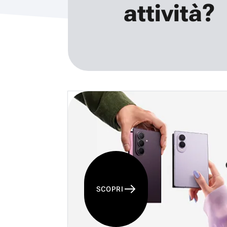
attività?
SCOPRI