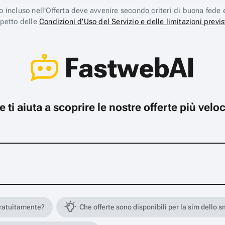
ico incluso nell’Offerta deve avvenire secondo criteri di buona fede 
spetto delle
Condizioni d’Uso del Servizio e delle limitazioni previs
FastwebAI
che ti aiuta a scoprire le nostre offerte più ve
gratuitamente?
Che offerte sono disponibili per la sim dello