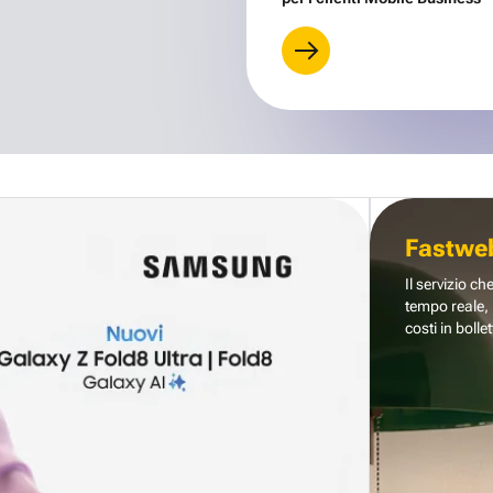
Fastwe
Il servizio ch
tempo reale, 
costi in bollet