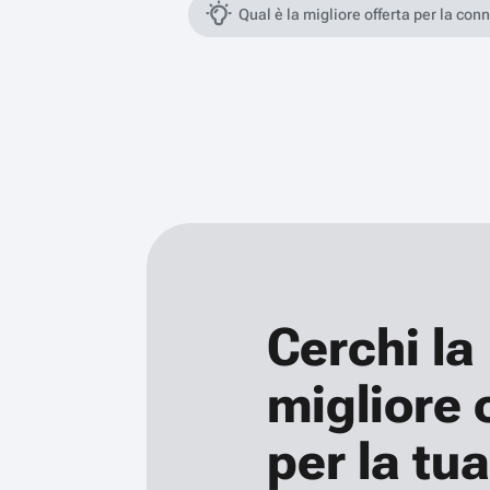
Qual è la migliore offerta per la con
Cerchi la
migliore 
per la tua