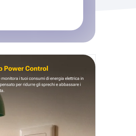
b Power Control
e monitora i tuoi consumi di energia elettrica in
pensato per ridurre gli sprechi e abbassare i
ta.