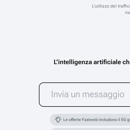
L’utilizzo del traff
ri
L’intelligenza artificiale 
Le offerte Fastweb includono il 5G 