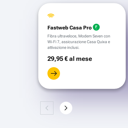
Fastweb Casa Pro
Fibra ultraveloce, Modem Seven con
Wi‑Fi 7, assicurazione Casa Quixa e
attivazione inclusi.
29
,95 €
al mese