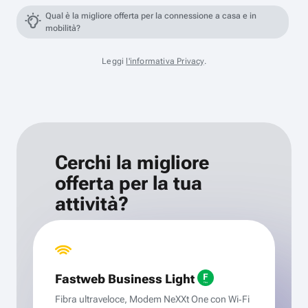
Qual è la migliore offerta per la connessione a casa e in
mobilità?
Leggi
l'informativa Privacy
.
Cerchi la migliore
offerta per la tua
attività?
Fastweb Business Light
Fibra ultraveloce, Modem NeXXt One con Wi‑Fi