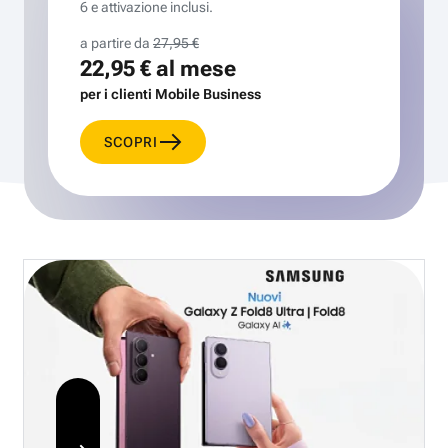
6 e attivazione inclusi.
a partire da
27,95 €
22,95 €
al mese
per i clienti Mobile Business
SCOPRI