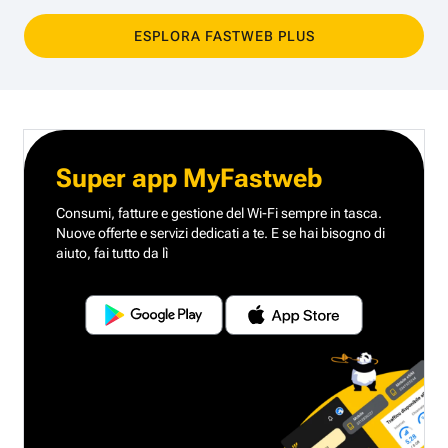
ESPLORA FASTWEB PLUS
Super app MyFastweb
Consumi, fatture e gestione del Wi-Fi sempre in tasca.
Nuove offerte e servizi dedicati a te.
E se hai bisogno di
aiuto, fai tutto da lì