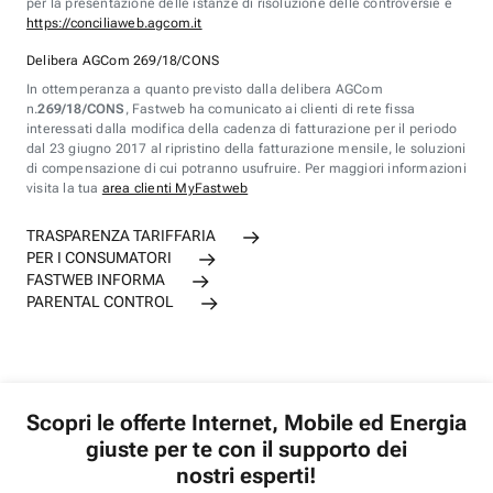
per la presentazione delle istanze di risoluzione delle controversie è
https://conciliaweb.agcom.it
Delibera AGCom 269/18/CONS
In ottemperanza a quanto previsto dalla delibera AGCom
n.
269/18/CONS
, Fastweb ha comunicato ai clienti di rete fissa
interessati dalla modifica della cadenza di fatturazione per il periodo
dal 23 giugno 2017 al ripristino della fatturazione mensile, le soluzioni
di compensazione di cui potranno usufruire. Per maggiori informazioni
visita la tua
area clienti MyFastweb
TRASPARENZA TARIFFARIA
PER I CONSUMATORI
FASTWEB INFORMA
PARENTAL CONTROL
Scopri le offerte Internet, Mobile ed Energia
giuste per te con il supporto dei
nostri esperti!