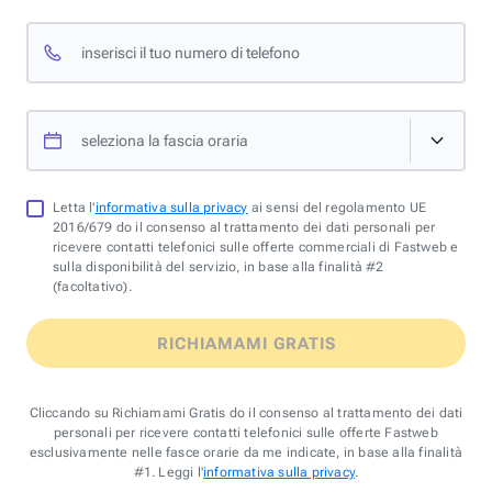
inserisci il tuo numero di telefono
seleziona la fascia oraria
Letta l'
informativa sulla privacy
ai sensi del regolamento UE
2016/679 do il consenso al trattamento dei dati personali per
ricevere contatti telefonici sulle offerte commerciali di Fastweb e
sulla disponibilità del servizio, in base alla finalità #2
(facoltativo).
RICHIAMAMI GRATIS
Cliccando su Richiamami Gratis do il consenso al trattamento dei dati
personali per ricevere contatti telefonici sulle offerte Fastweb
esclusivamente nelle fasce orarie da me indicate, in base alla finalità
#1. Leggi l'
informativa sulla privacy
.