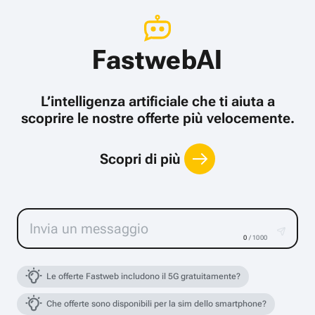
FastwebAI
L’intelligenza artificiale che ti aiuta a
scoprire le nostre offerte più velocemente.
Scopri di più
0
/ 1000
Le offerte Fastweb includono il 5G gratuitamente?
Che offerte sono disponibili per la sim dello smartphone?