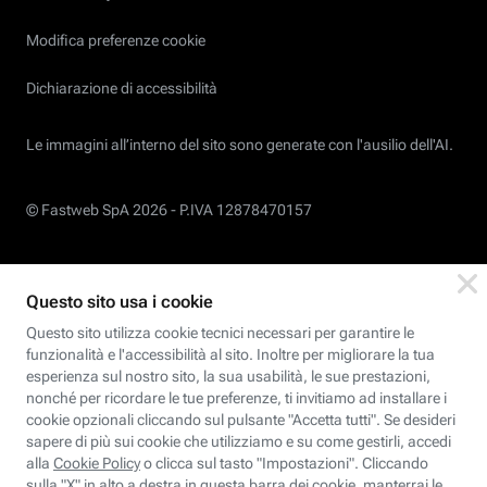
Modifica preferenze cookie
Dichiarazione di accessibilità
Le immagini all’interno del sito sono generate con l'ausilio dell'AI.
© Fastweb SpA 2026 -
P.IVA 12878470157