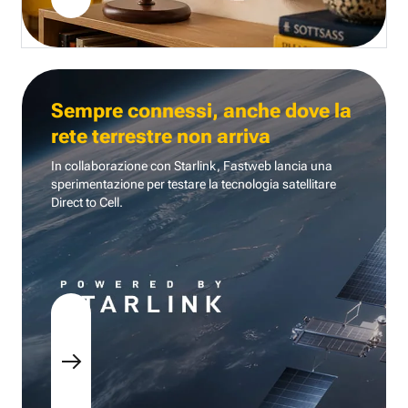
Sempre connessi, anche dove la
rete terrestre non arriva
In collaborazione con Starlink, Fastweb lancia una
sperimentazione per testare la tecnologia
satellitare
Direct to Cell.