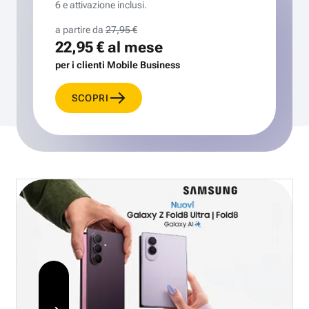
6 e attivazione inclusi.
a partire da
27,95 €
22,95 €
al mese
per i clienti Mobile Business
SCOPRI