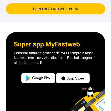
ESPLORA FASTWEB PLUS
Super app MyFastweb
Consumi, fatture e gestione del Wi-Fi sempre in tasca.
Nuove offerte e servizi dedicati a te.
E se hai bisogno di
aiuto, fai tutto da lì