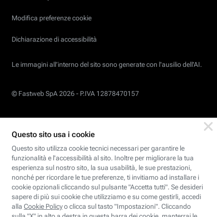
Modifica preferenze cookie
Dichiarazione di accessibilità
Le immagini all’interno del sito sono generate con l'ausilio dell'AI.
© Fastweb SpA 2026 -
P.IVA 12878470157