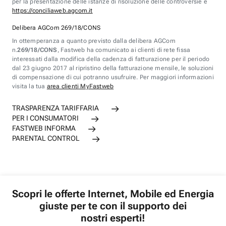
per la presentazione delle istanze di risoluzione delle controversie è
https://conciliaweb.agcom.it
Delibera AGCom 269/18/CONS
In ottemperanza a quanto previsto dalla delibera AGCom
n.
269/18/CONS
, Fastweb ha comunicato ai clienti di rete fissa
interessati dalla modifica della cadenza di fatturazione per il periodo
dal 23 giugno 2017 al ripristino della fatturazione mensile, le soluzioni
di compensazione di cui potranno usufruire. Per maggiori informazioni
visita la tua
area clienti MyFastweb
TRASPARENZA TARIFFARIA
PER I CONSUMATORI
FASTWEB INFORMA
PARENTAL CONTROL
Scopri le offerte Internet, Mobile ed Energia
giuste per te con il supporto dei
nostri esperti!