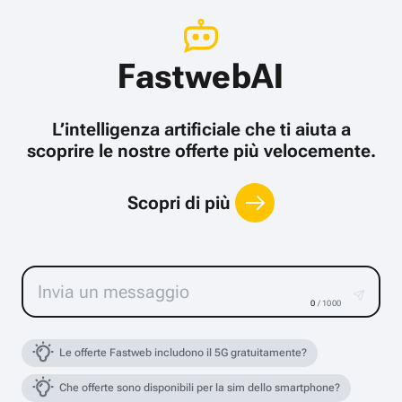
FastwebAI
L’intelligenza artificiale che ti aiuta a
scoprire le nostre offerte più velocemente.
Scopri di più
0
/ 1000
Le offerte Fastweb includono il 5G gratuitamente?
Che offerte sono disponibili per la sim dello smartphone?