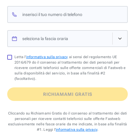
inserisci il tuo numero di telefono
seleziona la fascia oraria
Letta l'
informativa sulla privacy
ai sensi del regolamento UE
2016/679 do il consenso al trattamento dei dati personali per
ricevere contatti telefonici sulle offerte commerciali di Fastweb e
sulla disponibilità del servizio, in base alla finalità #2
(facoltativo).
RICHIAMAMI GRATIS
Cliccando su Richiamami Gratis do il consenso al trattamento dei dati
personali per ricevere contatti telefonici sulle offerte Fastweb
esclusivamente nelle fasce orarie da me indicate, in base alla finalità
#1. Leggi l'
informativa sulla privacy
.