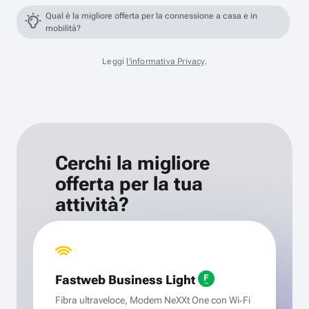
Qual è la migliore offerta per la connessione a casa e in
mobilità?
Leggi
l'informativa Privacy
.
Cerchi la migliore
offerta per la tua
attività?
Fastweb Business Light
Fibra ultraveloce, Modem NeXXt One con Wi‑Fi