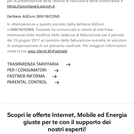
per la presentazione delle istanze di risoluzione delle controversie è
https://conciliaweb.agcom.it
Delibera AGCom 269/18/CONS
In ottemperanza a quanto previsto dalla delibera AGCom
n.
269/18/CONS
, Fastweb ha comunicato ai clienti di rete fissa
interessati dalla modifica della cadenza di fatturazione per il periodo
dal 23 giugno 2017 al ripristino della fatturazione mensile, le soluzioni
di compensazione di cui potranno usufruire. Per maggiori informazioni
visita la tua
area clienti MyFastweb
TRASPARENZA TARIFFARIA
PER I CONSUMATORI
FASTWEB INFORMA
PARENTAL CONTROL
Scopri le offerte Internet, Mobile ed Energia
giuste per te con il supporto dei
nostri esperti!