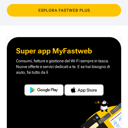
ESPLORA FASTWEB PLUS
Super app MyFastweb
Consumi, fatture e gestione del Wi-Fi sempre in tasca.
Nuove offerte e servizi dedicati a te.
E se hai bisogno di
aiuto, fai tutto da lì