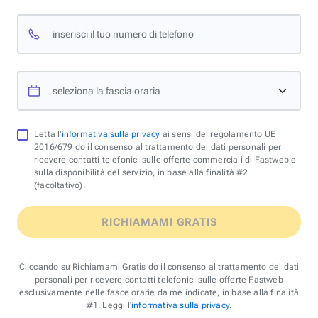
inserisci il tuo numero di telefono
seleziona la fascia oraria
Letta l'
informativa sulla privacy
ai sensi del regolamento UE
2016/679 do il consenso al trattamento dei dati personali per
ricevere contatti telefonici sulle offerte commerciali di Fastweb e
sulla disponibilità del servizio, in base alla finalità #2
(facoltativo).
RICHIAMAMI GRATIS
Cliccando su Richiamami Gratis do il consenso al trattamento dei dati
personali per ricevere contatti telefonici sulle offerte Fastweb
esclusivamente nelle fasce orarie da me indicate, in base alla finalità
#1. Leggi l'
informativa sulla privacy
.