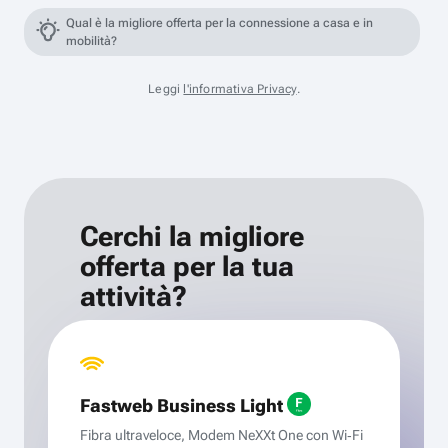
Qual è la migliore offerta per la connessione a casa e in
mobilità?
Leggi
l'informativa Privacy
.
Cerchi la migliore
offerta per la tua
attività?
Fastweb Business Light
Fibra ultraveloce, Modem NeXXt One con Wi‑Fi