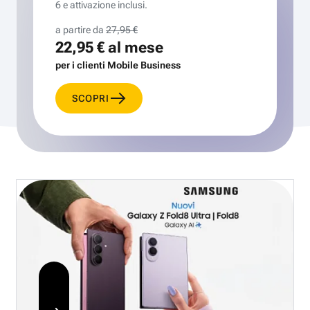
6 e attivazione inclusi.
a partire da
27,95 €
22,95 €
al mese
per i clienti Mobile Business
SCOPRI