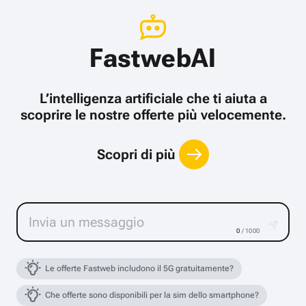
FastwebAI
L’intelligenza artificiale che ti aiuta a
scoprire le nostre offerte più velocemente.
Scopri di più
0
/ 1000
Le offerte Fastweb includono il 5G gratuitamente?
Che offerte sono disponibili per la sim dello smartphone?