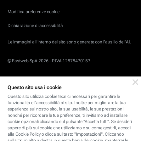
Modifica preferenze cookie
Dichiarazione di accessibilità
Le immagini all’interno del sito sono generate con l'ausilio dell'AI.
© Fastweb SpA 2026 -
P.IVA 12878470157