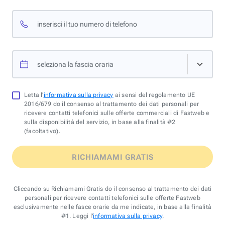
inserisci il tuo numero di telefono
seleziona la fascia oraria
Letta l'
informativa sulla privacy
ai sensi del regolamento UE
2016/679 do il consenso al trattamento dei dati personali per
ricevere contatti telefonici sulle offerte commerciali di Fastweb e
sulla disponibilità del servizio, in base alla finalità #2
(facoltativo).
RICHIAMAMI GRATIS
Cliccando su Richiamami Gratis do il consenso al trattamento dei dati
personali per ricevere contatti telefonici sulle offerte Fastweb
esclusivamente nelle fasce orarie da me indicate, in base alla finalità
#1. Leggi l'
informativa sulla privacy
.