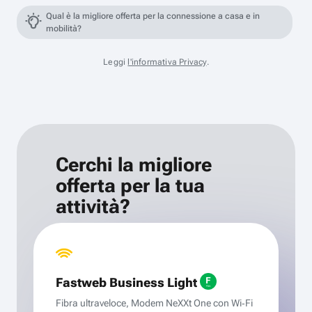
Qual è la migliore offerta per la connessione a casa e in
mobilità?
Leggi
l'informativa Privacy
.
Cerchi la migliore
offerta per la tua
attività?
Fastweb Business Light
Fibra ultraveloce, Modem NeXXt One con Wi‑Fi