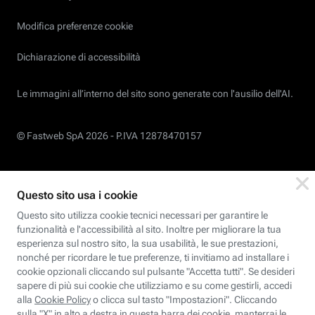
Modifica preferenze cookie
Dichiarazione di accessibilità
Le immagini all’interno del sito sono generate con l'ausilio dell'AI.
© Fastweb SpA 2026 -
P.IVA 12878470157