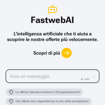
FastwebAI
L’intelligenza artificiale che ti aiuta a
scoprire le nostre offerte più velocemente.
Scopri di più
0
/ 1000
Le offerte Fastweb includono il 5G gratuitamente?
Che offerte sono disponibili per la sim dello smartphone?