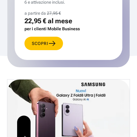
6 e attivazione inclusi.
a partire da
27,95 €
22,95 €
al mese
per i clienti Mobile Business
SCOPRI