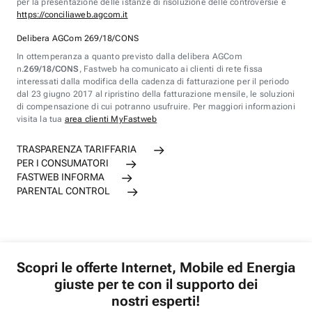
per la presentazione delle istanze di risoluzione delle controversie è
https://conciliaweb.agcom.it
Delibera AGCom 269/18/CONS
In ottemperanza a quanto previsto dalla delibera AGCom
n.
269/18/CONS
, Fastweb ha comunicato ai clienti di rete fissa
interessati dalla modifica della cadenza di fatturazione per il periodo
dal 23 giugno 2017 al ripristino della fatturazione mensile, le soluzioni
di compensazione di cui potranno usufruire. Per maggiori informazioni
visita la tua
area clienti MyFastweb
TRASPARENZA TARIFFARIA
PER I CONSUMATORI
FASTWEB INFORMA
PARENTAL CONTROL
Scopri le offerte Internet, Mobile ed Energia
giuste per te con il supporto dei
nostri esperti!