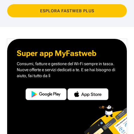
ESPLORA FASTWEB PLUS
Super app MyFastweb
Consumi, fatture e gestione del Wi-Fi sempre in tasca.
Nuove offerte e servizi dedicati a te.
E se hai bisogno di
aiuto, fai tutto da lì