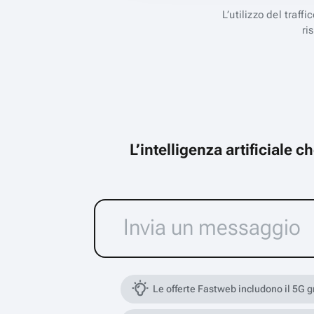
L’utilizzo del traff
ri
L’intelligenza artificiale 
Le offerte Fastweb includono il 5G 