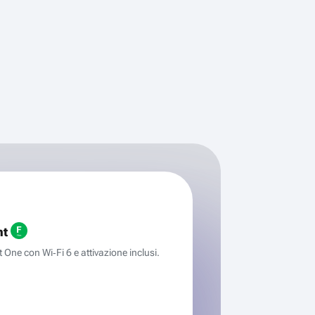
ht
One con Wi‑Fi 6 e attivazione inclusi.