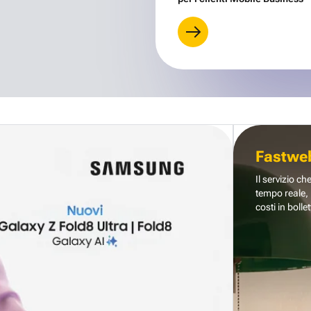
Fastwe
Il servizio ch
tempo reale, 
costi in bollet