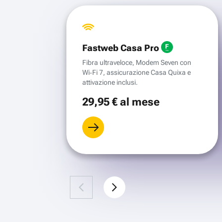
Fastweb Casa Pro
Fibra ultraveloce, Modem Seven con
Wi‑Fi 7, assicurazione Casa Quixa e
attivazione inclusi.
29
,95 €
al mese