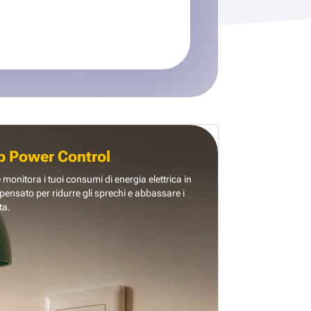
b Power Control
e monitora i tuoi consumi di energia elettrica in
pensato per ridurre gli sprechi e abbassare i
ta.