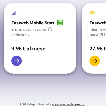
Fastweb Mobile Start
Fastweb
Fibra ultr
150 GB e minuti illimitati.
con Wi‑Fi 6 
Anche in 5G.
9
,95 €
al mese
27
,95 
Il 5G è disponibile nelle
aree coperte dal servizio
.