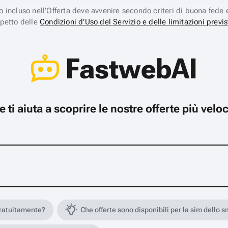
ico incluso nell’Offerta deve avvenire secondo criteri di buona fede 
spetto delle
Condizioni d’Uso del Servizio e delle limitazioni previs
FastwebAI
che ti aiuta a scoprire le nostre offerte più ve
gratuitamente?
Che offerte sono disponibili per la sim dello