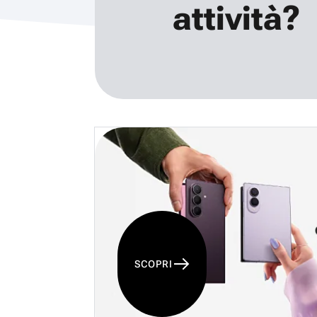
attività?
SCOPRI