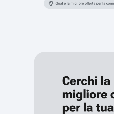
Qual è la migliore offerta per la con
Cerchi la
migliore 
per la tua