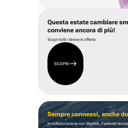
Questa estate cambiare s
conviene ancora di più!
Scopri tutti i device in offerta
SCOPRI
Sempre connessi, anche dove
In collaborazione con Starlink, Fastweb lancia