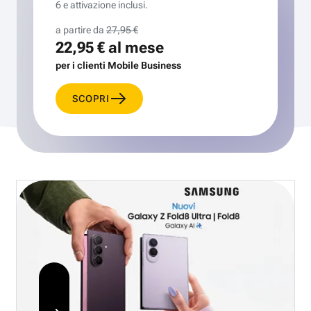
6 e attivazione inclusi.
a partire da
27,95 €
22,95 €
al mese
per i clienti Mobile Business
SCOPRI