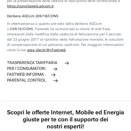
per la presentazione delle istanze di risoluzione delle controversie è
https://conciliaweb.agcom.it
Delibera AGCom 269/18/CONS
In ottemperanza a quanto previsto dalla delibera AGCom
n.
269/18/CONS
, Fastweb ha comunicato ai clienti di rete fissa
interessati dalla modifica della cadenza di fatturazione per il periodo
dal 23 giugno 2017 al ripristino della fatturazione mensile, le soluzioni
di compensazione di cui potranno usufruire. Per maggiori informazioni
visita la tua
area clienti MyFastweb
TRASPARENZA TARIFFARIA
PER I CONSUMATORI
FASTWEB INFORMA
PARENTAL CONTROL
Scopri le offerte Internet, Mobile ed Energia
giuste per te con il supporto dei
nostri esperti!