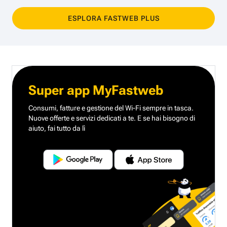
ESPLORA FASTWEB PLUS
Super app MyFastweb
Consumi, fatture e gestione del Wi-Fi sempre in tasca.
Nuove offerte e servizi dedicati a te.
E se hai bisogno di
aiuto, fai tutto da lì