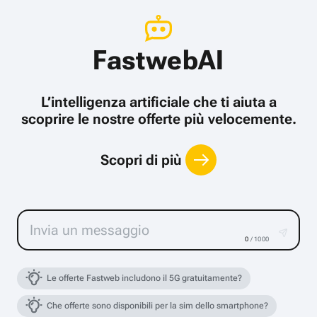
FastwebAI
L’intelligenza artificiale che ti aiuta a
scoprire le nostre offerte più velocemente.
Scopri di più
0
/ 1000
Le offerte Fastweb includono il 5G gratuitamente?
Che offerte sono disponibili per la sim dello smartphone?