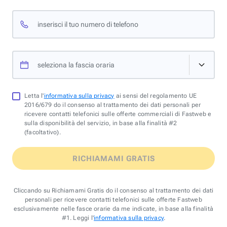
inserisci il tuo numero di telefono
seleziona la fascia oraria
Letta l'
informativa sulla privacy
ai sensi del regolamento UE
2016/679 do il consenso al trattamento dei dati personali per
ricevere contatti telefonici sulle offerte commerciali di Fastweb e
sulla disponibilità del servizio, in base alla finalità #2
(facoltativo).
RICHIAMAMI GRATIS
Cliccando su Richiamami Gratis do il consenso al trattamento dei dati
personali per ricevere contatti telefonici sulle offerte Fastweb
esclusivamente nelle fasce orarie da me indicate, in base alla finalità
#1. Leggi l'
informativa sulla privacy
.