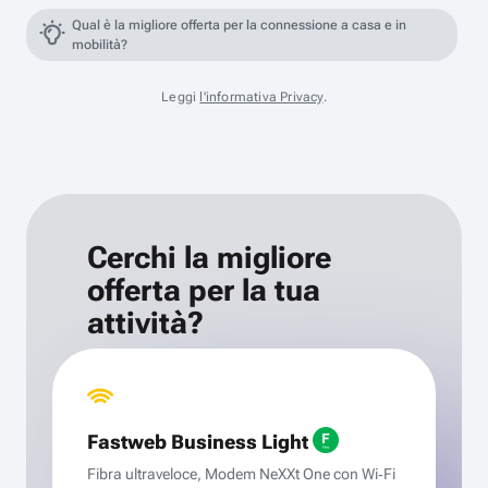
Qual è la migliore offerta per la connessione a casa e in
mobilità?
Leggi
l'informativa Privacy
.
Cerchi la migliore
offerta per la tua
attività?
Fastweb Business Light
Fibra ultraveloce, Modem NeXXt One con Wi‑Fi