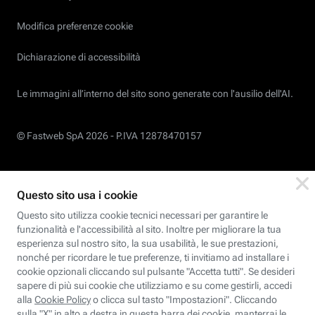
Modifica preferenze cookie
Dichiarazione di accessibilità
Le immagini all’interno del sito sono generate con l'ausilio dell'AI.
© Fastweb SpA 2026 -
P.IVA 12878470157