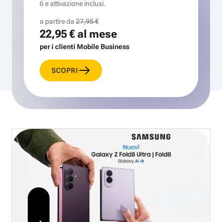
6 e attivazione inclusi.
a partire da
27,95 €
22,95 €
al mese
per i clienti Mobile Business
SCOPRI