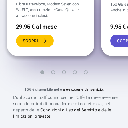
Fibra ultraveloce, Modem Seven con
150 GB e mi
Wi‑Fi 7, assicurazione Casa Quixa e
Anche in 
attivazione inclusi.
29
,95 €
al mese
9
,95 €
SCOPRI
SCOP
Il 5G è disponibile nelle
aree coperte dal servizio
.
L’utilizzo del traffico incluso nell’Offerta deve avvenire
secondo criteri di buona fede e di correttezza, nel
rispetto delle
Condizioni d’Uso del Servizio e delle
limitazioni previste
.