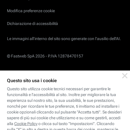
Modifica preferenze cookie
Dichiarazione di accessibilità
Le immagini all’interno del sito sono generate con l'ausilio dell'AI.
© Fastweb SpA 2026 -
P.IVA 12878470157