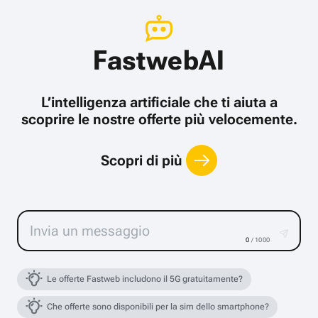
FastwebAI
L’intelligenza artificiale che ti aiuta a
scoprire le nostre offerte più velocemente.
Scopri di più
0
/ 1000
Le offerte Fastweb includono il 5G gratuitamente?
Che offerte sono disponibili per la sim dello smartphone?