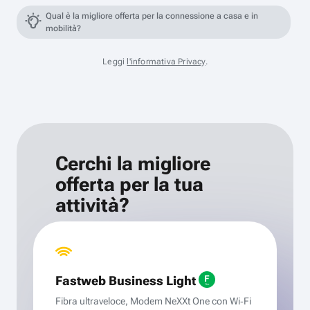
Qual è la migliore offerta per la connessione a casa e in
mobilità?
Leggi
l'informativa Privacy
.
Cerchi la migliore
offerta per la tua
attività?
Fastweb Business Light
Fibra ultraveloce, Modem NeXXt One con Wi‑Fi