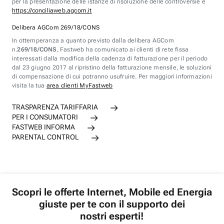
per la presentazione delle istanze di risoluzione delle controversie è
https://conciliaweb.agcom.it
Delibera AGCom 269/18/CONS
In ottemperanza a quanto previsto dalla delibera AGCom
n.
269/18/CONS
, Fastweb ha comunicato ai clienti di rete fissa
interessati dalla modifica della cadenza di fatturazione per il periodo
dal 23 giugno 2017 al ripristino della fatturazione mensile, le soluzioni
di compensazione di cui potranno usufruire. Per maggiori informazioni
visita la tua
area clienti MyFastweb
TRASPARENZA TARIFFARIA
PER I CONSUMATORI
FASTWEB INFORMA
PARENTAL CONTROL
Scopri le offerte Internet, Mobile ed Energia
giuste per te con il supporto dei
nostri esperti!