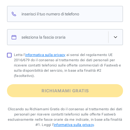
inserisci il tuo numero di telefono
seleziona la fascia oraria
Letta l'
informativa sulla privacy
ai sensi del regolamento UE
2016/679 do il consenso al trattamento dei dati personali per
ricevere contatti telefonici sulle offerte commerciali di Fastweb e
sulla disponibilità del servizio, in base alla finalità #2
(facoltativo).
RICHIAMAMI GRATIS
Cliccando su Richiamami Gratis do il consenso al trattamento dei dati
personali per ricevere contatti telefonici sulle offerte Fastweb
esclusivamente nelle fasce orarie da me indicate, in base alla finalità
#1. Leggi l'
informativa sulla privacy
.