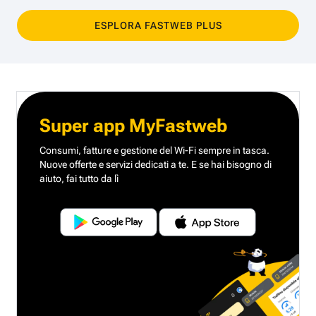
ESPLORA FASTWEB PLUS
Super app MyFastweb
Consumi, fatture e gestione del Wi-Fi sempre in tasca.
Nuove offerte e servizi dedicati a te.
E se hai bisogno di
aiuto, fai tutto da lì