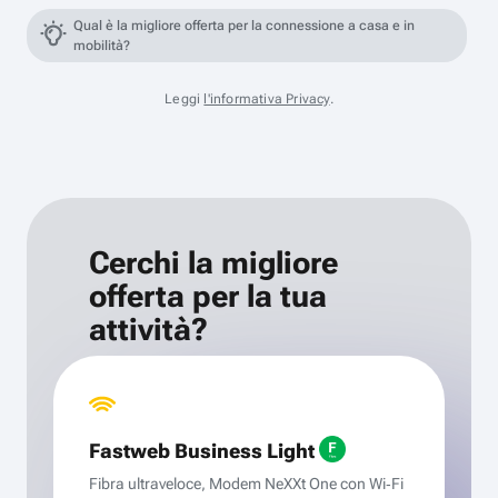
Qual è la migliore offerta per la connessione a casa e in
mobilità?
Leggi
l'informativa Privacy
.
Cerchi la migliore
offerta per la tua
attività?
Fastweb Business Light
Fibra ultraveloce, Modem NeXXt One con Wi‑Fi