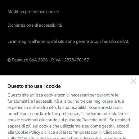
Modifica preferenze cookie
Dichiarazione di accessibilità
Le immagini all’interno del sito sono generate con l'ausilio dell'AI.
© Fastweb SpA 2026 -
P.IVA 12878470157