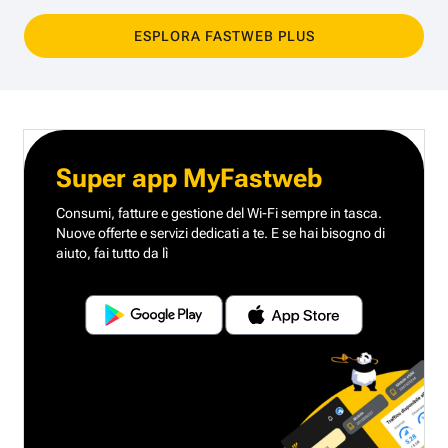
ESPLORA FASTWEB PLUS
Super app MyFastweb
Consumi, fatture e gestione del Wi-Fi sempre in tasca.
Nuove offerte e servizi dedicati a te.
E se hai bisogno di
aiuto, fai tutto da lì