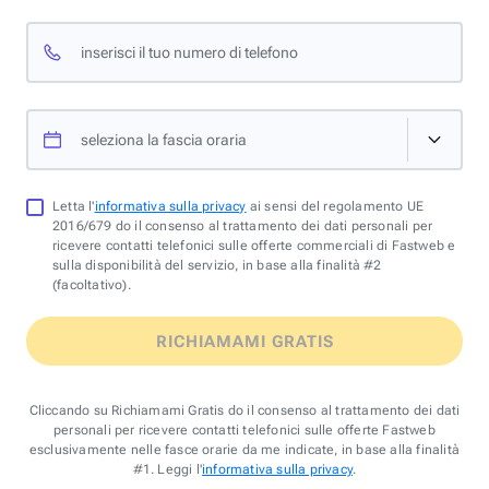
inserisci il tuo numero di telefono
seleziona la fascia oraria
Letta l'
informativa sulla privacy
ai sensi del regolamento UE
2016/679 do il consenso al trattamento dei dati personali per
ricevere contatti telefonici sulle offerte commerciali di Fastweb e
sulla disponibilità del servizio, in base alla finalità #2
(facoltativo).
RICHIAMAMI GRATIS
Cliccando su Richiamami Gratis do il consenso al trattamento dei dati
personali per ricevere contatti telefonici sulle offerte Fastweb
esclusivamente nelle fasce orarie da me indicate, in base alla finalità
#1. Leggi l'
informativa sulla privacy
.