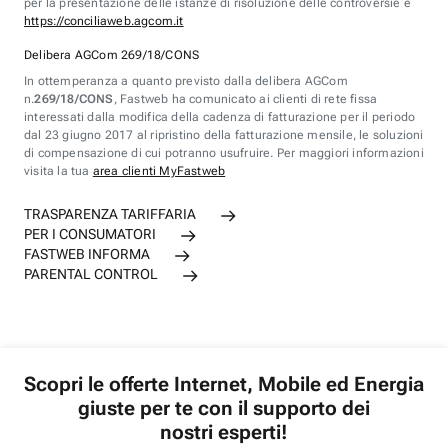
per la presentazione delle istanze di risoluzione delle controversie è
https://conciliaweb.agcom.it
Delibera AGCom 269/18/CONS
In ottemperanza a quanto previsto dalla delibera AGCom
n.
269/18/CONS
, Fastweb ha comunicato ai clienti di rete fissa
interessati dalla modifica della cadenza di fatturazione per il periodo
dal 23 giugno 2017 al ripristino della fatturazione mensile, le soluzioni
di compensazione di cui potranno usufruire. Per maggiori informazioni
visita la tua
area clienti MyFastweb
TRASPARENZA TARIFFARIA
PER I CONSUMATORI
FASTWEB INFORMA
PARENTAL CONTROL
Scopri le offerte Internet, Mobile ed Energia
giuste per te con il supporto dei
nostri esperti!