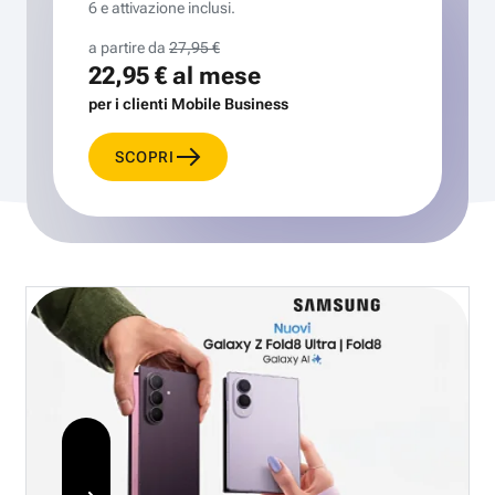
6 e attivazione inclusi.
a partire da
27,95 €
22,95 €
al mese
per i clienti Mobile Business
SCOPRI