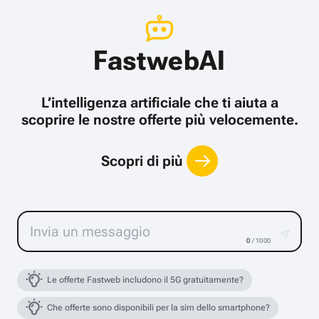
FastwebAI
L’intelligenza artificiale che ti aiuta a
scoprire le nostre offerte più velocemente.
Scopri di più
0
/ 1000
Le offerte Fastweb includono il 5G gratuitamente?
Che offerte sono disponibili per la sim dello smartphone?