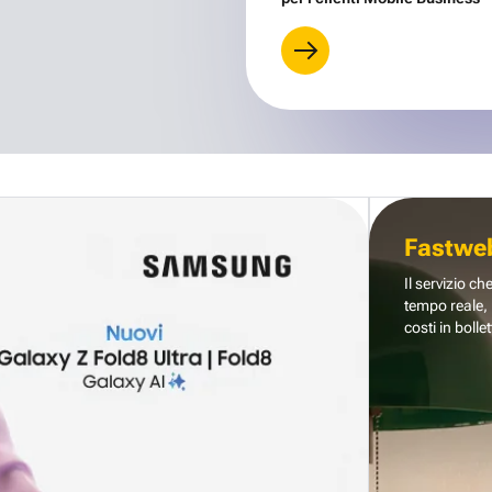
Fastwe
Il servizio ch
tempo reale, 
costi in bollet