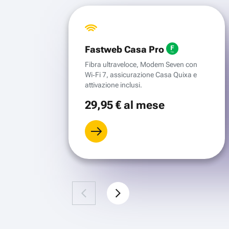
Fastweb Casa Pro
Fibra ultraveloce, Modem Seven con
Wi‑Fi 7, assicurazione Casa Quixa e
attivazione inclusi.
29
,95 €
al mese