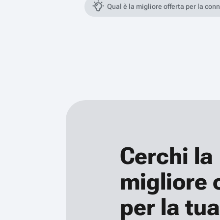
Qual è la migliore offerta per la con
Cerchi la
migliore 
per la tua