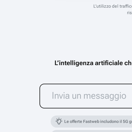
L’utilizzo del traff
ri
L’intelligenza artificiale 
Le offerte Fastweb includono il 5G 