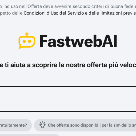
ico incluso nell’Offerta deve avvenire secondo criteri di buona fede 
spetto delle
Condizioni d’Uso del Servizio e delle limitazioni previs
FastwebAI
che ti aiuta a scoprire le nostre offerte più ve
gratuitamente?
Che offerte sono disponibili per la sim dello