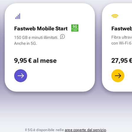
Fastweb Mobile Start
Fastweb
Fibra ultr
150 GB e minuti illimitati.
con Wi‑Fi 6 
Anche in 5G.
9
,95 €
al mese
27
,95 
Il 5G è disponibile nelle
aree coperte dal servizio
.