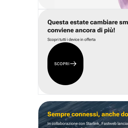
Questa estate cambiare s
conviene ancora di più!
Scopri tutti i device in offerta
SCOPRI
Sempre connessi, anche dove
In collaborazione con Starlink, Fastweb lancia