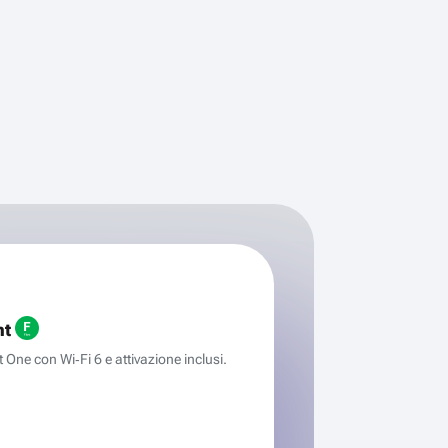
ht
One con Wi‑Fi 6 e attivazione inclusi.