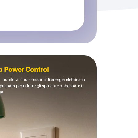
b Power Control
e monitora i tuoi consumi di energia elettrica in
pensato per ridurre gli sprechi e abbassare i
ta.