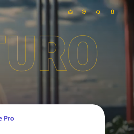
TURO
e Pro