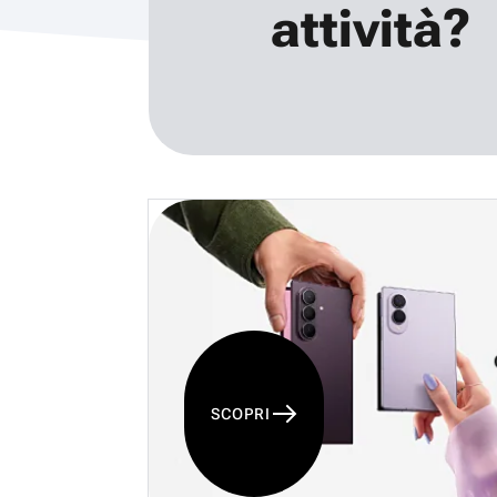
attività?
SCOPRI