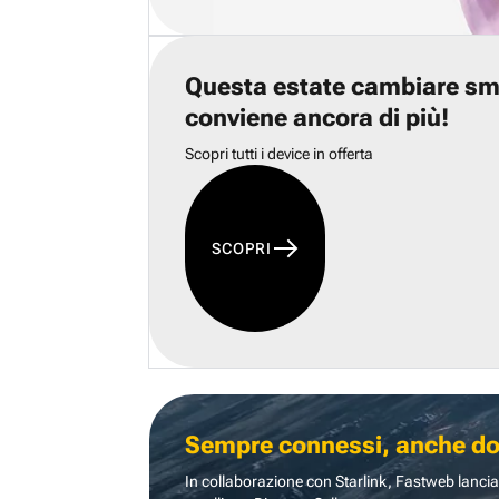
Questa estate cambiare s
conviene ancora di più!
Scopri tutti i device in offerta
SCOPRI
Sempre connessi, anche dove
In collaborazione con Starlink, Fastweb lancia