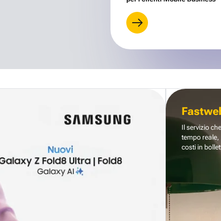
Fastwe
Il servizio ch
tempo reale, 
costi in bollet