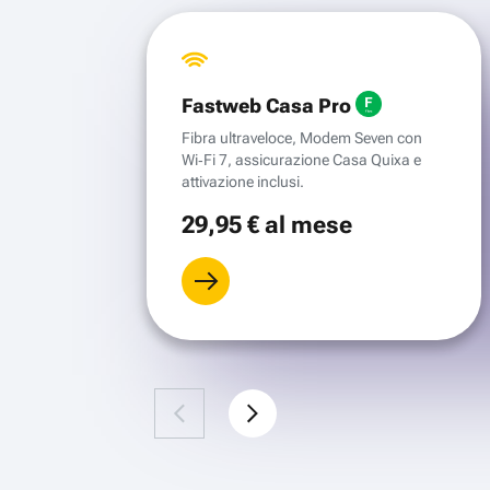
Fastweb Casa Pro
Fibra ultraveloce, Modem Seven con
Wi‑Fi 7, assicurazione Casa Quixa e
attivazione inclusi.
29
,95 €
al mese