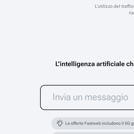
L’utilizzo del traff
ri
L’intelligenza artificiale 
Le offerte Fastweb includono il 5G 