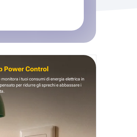
b Power Control
e monitora i tuoi consumi di energia elettrica in
pensato per ridurre gli sprechi e abbassare i
ta.