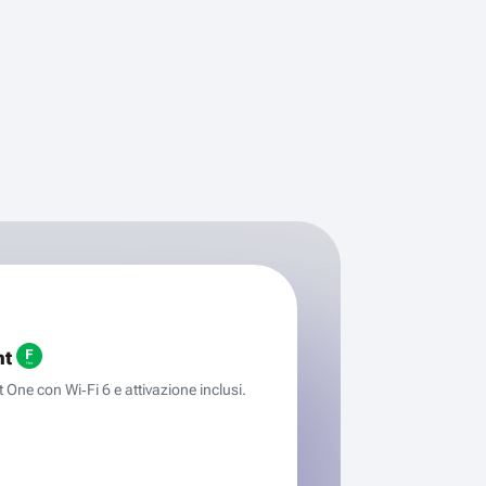
ht
One con Wi‑Fi 6 e attivazione inclusi.