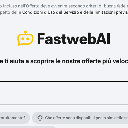
ico incluso nell’Offerta deve avvenire secondo criteri di buona fede 
spetto delle
Condizioni d’Uso del Servizio e delle limitazioni previs
FastwebAI
che ti aiuta a scoprire le nostre offerte più ve
gratuitamente?
Che offerte sono disponibili per la sim dello