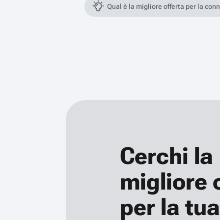
Qual è la migliore offerta per la con
Cerchi la
migliore 
per la tua