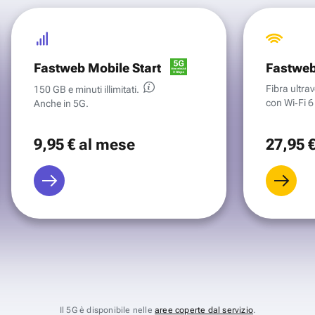
Fastweb Mobile Start
Fastweb
Fibra ultr
150 GB e minuti illimitati.
con Wi‑Fi 6 
Anche in 5G.
9
,95 €
al mese
27
,95 
Il 5G è disponibile nelle
aree coperte dal servizio
.