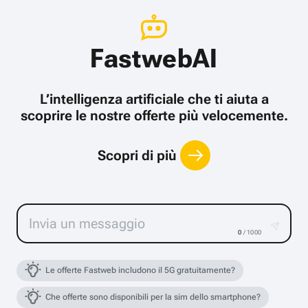
FastwebAI
L’intelligenza artificiale che ti aiuta a
scoprire le nostre offerte più velocemente.
Scopri di più
0
/ 1000
Le offerte Fastweb includono il 5G gratuitamente?
Che offerte sono disponibili per la sim dello smartphone?