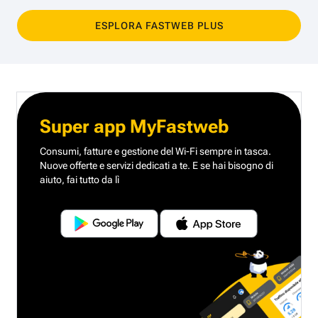
ESPLORA FASTWEB PLUS
Super app MyFastweb
Consumi, fatture e gestione del Wi-Fi sempre in tasca.
Nuove offerte e servizi dedicati a te.
E se hai bisogno di
aiuto, fai tutto da lì