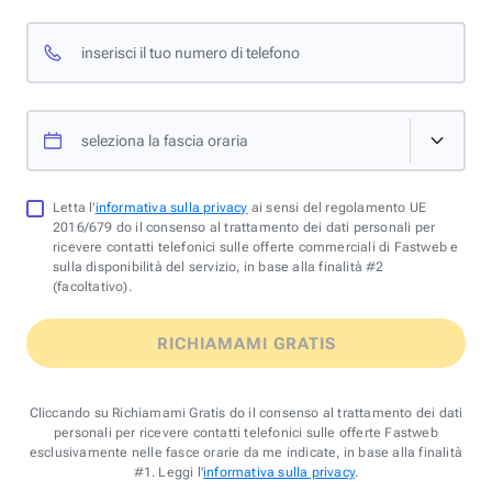
inserisci il tuo numero di telefono
seleziona la fascia oraria
Letta l'
informativa sulla privacy
ai sensi del regolamento UE
2016/679 do il consenso al trattamento dei dati personali per
ricevere contatti telefonici sulle offerte commerciali di Fastweb e
sulla disponibilità del servizio, in base alla finalità #2
(facoltativo).
RICHIAMAMI GRATIS
Cliccando su Richiamami Gratis do il consenso al trattamento dei dati
personali per ricevere contatti telefonici sulle offerte Fastweb
esclusivamente nelle fasce orarie da me indicate, in base alla finalità
#1. Leggi l'
informativa sulla privacy
.