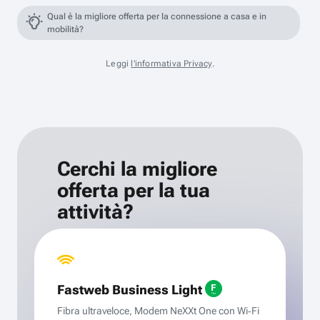
Qual è la migliore offerta per la connessione a casa e in
mobilità?
Leggi
l'informativa Privacy
.
Cerchi la migliore
offerta per la tua
attività?
Fastweb Business Light
Fibra ultraveloce, Modem NeXXt One con Wi‑Fi