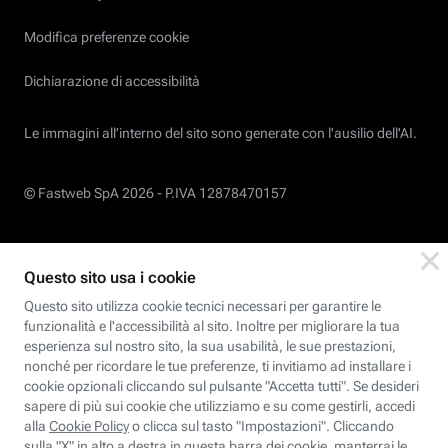
Modifica preferenze cookie
Dichiarazione di accessibilità
Le immagini all’interno del sito sono generate con l'ausilio dell'AI.
© Fastweb SpA 2026 -
P.IVA 12878470157