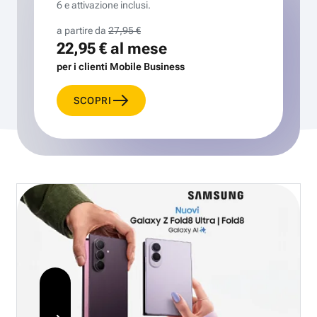
6 e attivazione inclusi.
a partire da
27,95 €
22,95 €
al mese
per i clienti Mobile Business
SCOPRI