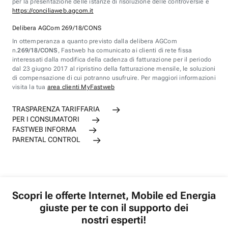
per la presentazione delle istanze di risoluzione delle controversie è
https://conciliaweb.agcom.it
Delibera AGCom 269/18/CONS
In ottemperanza a quanto previsto dalla delibera AGCom
n.
269/18/CONS
, Fastweb ha comunicato ai clienti di rete fissa
interessati dalla modifica della cadenza di fatturazione per il periodo
dal 23 giugno 2017 al ripristino della fatturazione mensile, le soluzioni
di compensazione di cui potranno usufruire. Per maggiori informazioni
visita la tua
area clienti MyFastweb
TRASPARENZA TARIFFARIA
PER I CONSUMATORI
FASTWEB INFORMA
PARENTAL CONTROL
Scopri le offerte Internet, Mobile ed Energia
giuste per te con il supporto dei
nostri esperti!