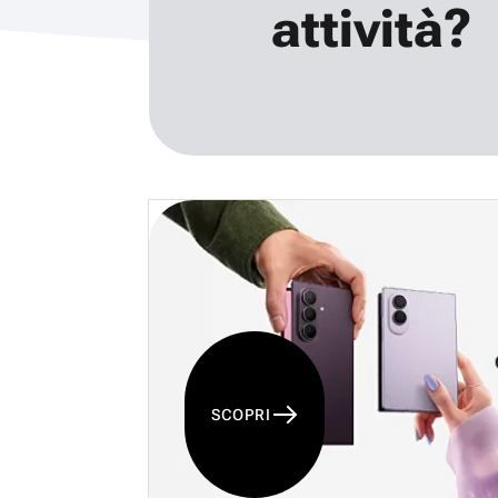
attività?
SCOPRI