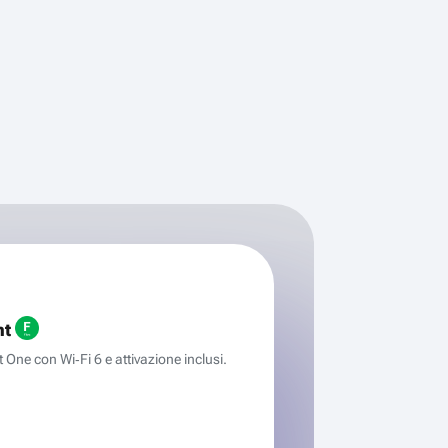
ht
One con Wi‑Fi 6 e attivazione inclusi.