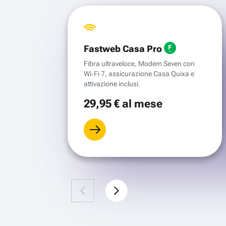
Fastweb Casa Pro
Fibra ultraveloce, Modem Seven con
Wi‑Fi 7, assicurazione Casa Quixa e
attivazione inclusi.
29
,95 €
al mese