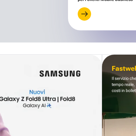
Fastwe
Il servizio ch
tempo reale, 
costi in bollet