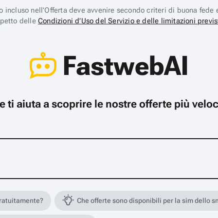
ico incluso nell’Offerta deve avvenire secondo criteri di buona fede 
spetto delle
Condizioni d’Uso del Servizio e delle limitazioni previs
FastwebAI
che ti aiuta a scoprire le nostre offerte più ve
gratuitamente?
Che offerte sono disponibili per la sim dello