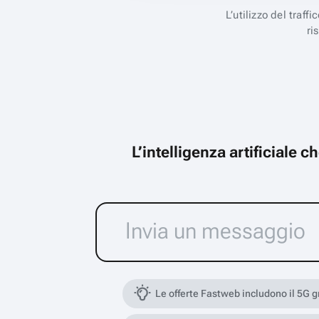
L’utilizzo del traff
ri
L’intelligenza artificiale 
Le offerte Fastweb includono il 5G 