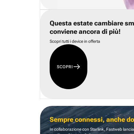
Questa estate cambiare s
conviene ancora di più!
Scopri tutti i device in offerta
SCOPRI
Sempre connessi, anche dove
In collaborazione con Starlink, Fastweb lancia