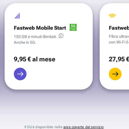
Fastweb Mobile Start
Fastweb
Fibra ultr
150 GB e minuti illimitati.
con Wi‑Fi 6 
Anche in 5G.
9
,95 €
al mese
27
,95 
Il 5G è disponibile nelle
aree coperte dal servizio
.