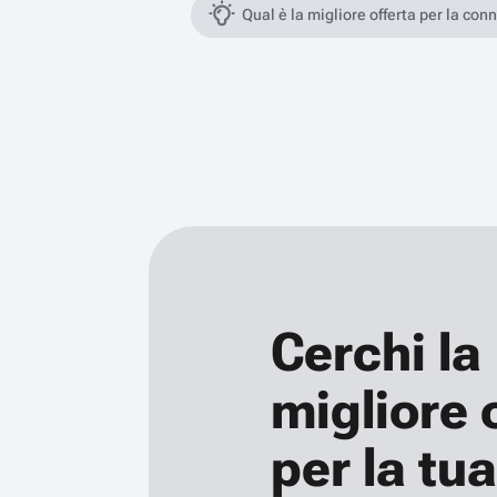
Qual è la migliore offerta per la con
Cerchi la
migliore 
per la tua