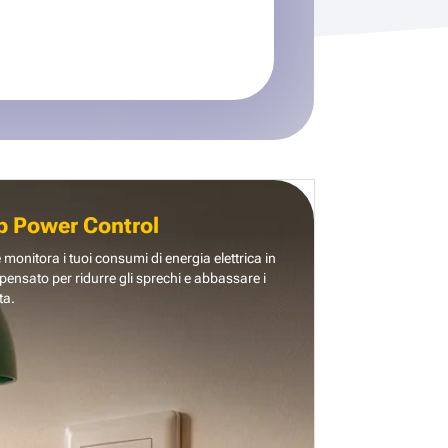
b Power Control
e monitora i tuoi consumi di energia elettrica in
pensato per ridurre gli sprechi e abbassare i
ta.