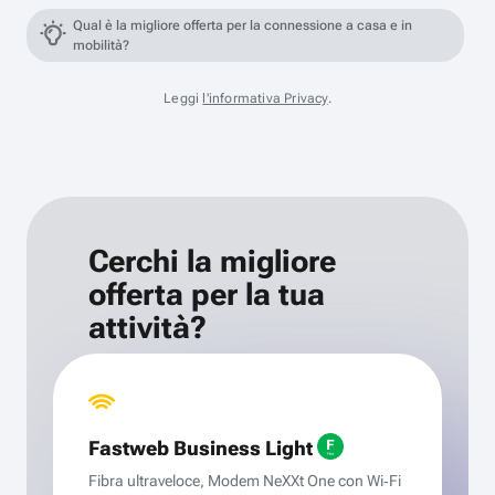
Qual è la migliore offerta per la connessione a casa e in
mobilità?
Leggi
l'informativa Privacy
.
Cerchi la migliore
offerta per la tua
attività?
Fastweb Business Light
Fibra ultraveloce, Modem NeXXt One con Wi‑Fi