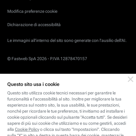
Modifica preferenze cookie
Dichiarazione di accessibilità
Le immagini all’interno del sito sono generate con l'ausilio dell'AI.
© Fastweb SpA 2026 -
P.IVA 12878470157