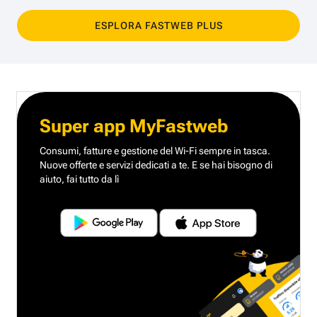
ESPLORA FASTWEB PLUS
Super app MyFastweb
Consumi, fatture e gestione del Wi-Fi sempre in tasca.
Nuove offerte e servizi dedicati a te.
E se hai bisogno di
aiuto, fai tutto da lì