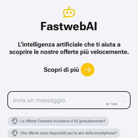
FastwebAI
L’intelligenza artificiale che ti aiuta a
scoprire le nostre offerte più velocemente.
Scopri di più
0
/ 1000
Le offerte Fastweb includono il 5G gratuitamente?
Che offerte sono disponibili per la sim dello smartphone?