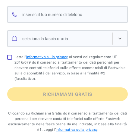
inserisci il tuo numero di telefono
seleziona la fascia oraria
Letta l'
informativa sulla privacy
ai sensi del regolamento UE
2016/679 do il consenso al trattamento dei dati personali per
ricevere contatti telefonici sulle offerte commerciali di Fastweb e
sulla disponibilità del servizio, in base alla finalità #2
(facoltativo).
RICHIAMAMI GRATIS
Cliccando su Richiamami Gratis do il consenso al trattamento dei dati
personali per ricevere contatti telefonici sulle offerte Fastweb
esclusivamente nelle fasce orarie da me indicate, in base alla finalità
#1. Leggi l'
informativa sulla privacy
.