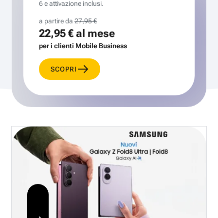
6 e attivazione inclusi.
a partire da
27,95 €
22,95 €
al mese
per i clienti Mobile Business
SCOPRI