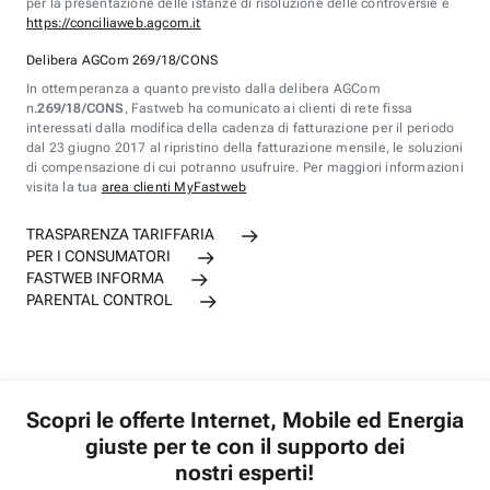
per la presentazione delle istanze di risoluzione delle controversie è
https://conciliaweb.agcom.it
Delibera AGCom 269/18/CONS
In ottemperanza a quanto previsto dalla delibera AGCom
n.
269/18/CONS
, Fastweb ha comunicato ai clienti di rete fissa
interessati dalla modifica della cadenza di fatturazione per il periodo
dal 23 giugno 2017 al ripristino della fatturazione mensile, le soluzioni
di compensazione di cui potranno usufruire. Per maggiori informazioni
visita la tua
area clienti MyFastweb
TRASPARENZA TARIFFARIA
PER I CONSUMATORI
FASTWEB INFORMA
PARENTAL CONTROL
Scopri le offerte Internet, Mobile ed Energia
giuste per te con il supporto dei
nostri esperti!