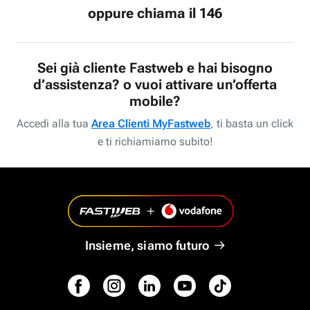
oppure chiama il 146
Sei già cliente Fastweb e hai bisogno
d’assistenza? o vuoi attivare un’offerta
mobile?
Accedi alla tua
Area Clienti MyFastweb
, ti basta un click
e ti richiamiamo subito!
Insieme, siamo futuro