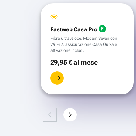
Fastweb Casa Pro
Fibra ultraveloce, Modem Seven con
Wi‑Fi 7, assicurazione Casa Quixa e
attivazione inclusi.
29
,95 €
al mese