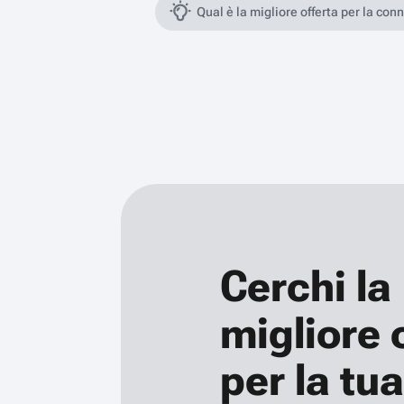
Qual è la migliore offerta per la con
Cerchi la
migliore 
per la tua