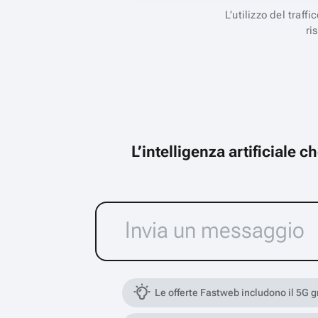
L’utilizzo del traff
ri
L’intelligenza artificiale 
Le offerte Fastweb includono il 5G 