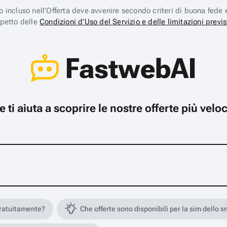
ico incluso nell’Offerta deve avvenire secondo criteri di buona fede 
spetto delle
Condizioni d’Uso del Servizio e delle limitazioni previs
FastwebAI
che ti aiuta a scoprire le nostre offerte più ve
gratuitamente?
Che offerte sono disponibili per la sim dello