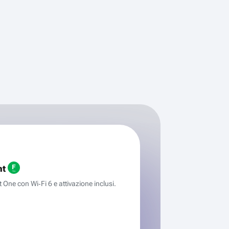
ht
One con Wi‑Fi 6 e attivazione inclusi.