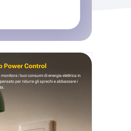
b Power Control
e monitora i tuoi consumi di energia elettrica in
pensato per ridurre gli sprechi e abbassare i
ta.