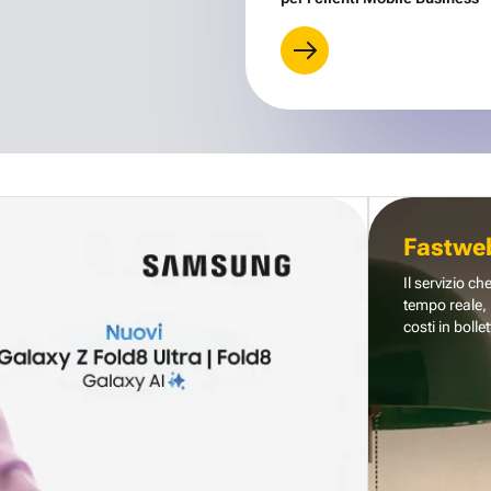
Fastwe
Il servizio ch
tempo reale, 
costi in bollet