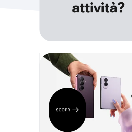
attività?
SCOPRI