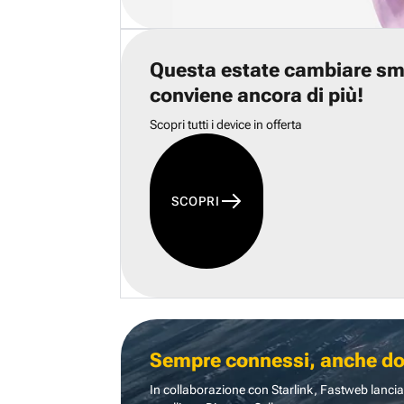
Questa estate cambiare s
conviene ancora di più!
Scopri tutti i device in offerta
SCOPRI
Sempre connessi, anche dove
In collaborazione con Starlink, Fastweb lancia