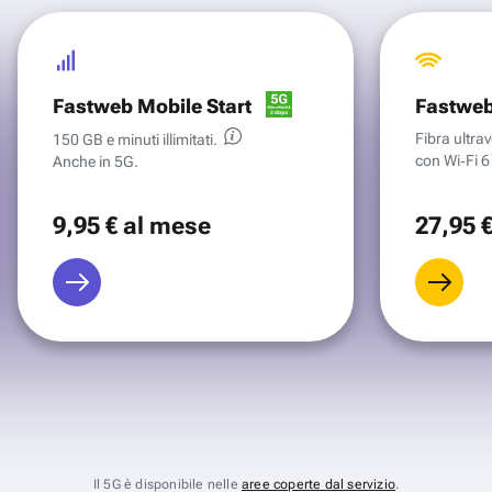
Fastweb Mobile Start
Fastweb
Fibra ultr
150 GB e minuti illimitati.
con Wi‑Fi 6 
Anche in 5G.
9
,95 €
al mese
27
,95 
Il 5G è disponibile nelle
aree coperte dal servizio
.