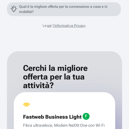
Qual è la migliore offerta per la connessione a casa e in
mobilità?
Leggi
l'informativa Privacy
.
Cerchi la migliore
offerta per la tua
attività?
Fastweb Business Light
Fibra ultraveloce, Modem NeXXt One con Wi‑Fi