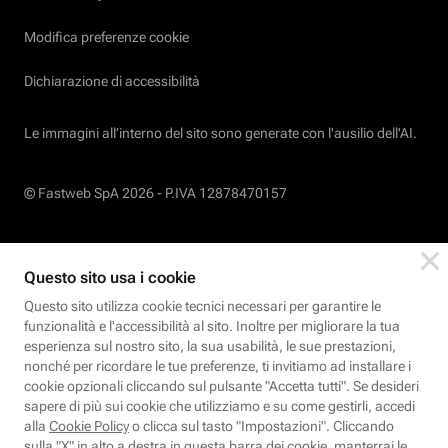
Modifica preferenze cookie
Dichiarazione di accessibilità
Le immagini all’interno del sito sono generate con l'ausilio dell'AI.
© Fastweb SpA 2026 -
P.IVA 12878470157