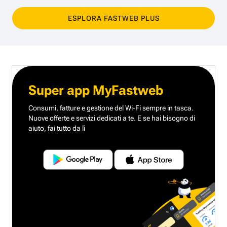
ESPLORA FASTWEB PLUS
Super app MyFastweb
Consumi, fatture e gestione del Wi-Fi sempre in tasca.
Nuove offerte e servizi dedicati a te.
E se hai bisogno di
aiuto, fai tutto da lì