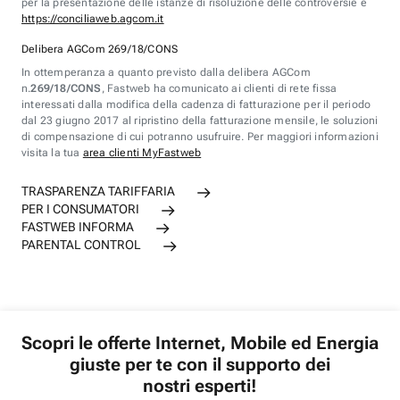
per la presentazione delle istanze di risoluzione delle controversie è
https://conciliaweb.agcom.it
Delibera AGCom 269/18/CONS
In ottemperanza a quanto previsto dalla delibera AGCom
n.
269/18/CONS
, Fastweb ha comunicato ai clienti di rete fissa
interessati dalla modifica della cadenza di fatturazione per il periodo
dal 23 giugno 2017 al ripristino della fatturazione mensile, le soluzioni
di compensazione di cui potranno usufruire. Per maggiori informazioni
visita la tua
area clienti MyFastweb
TRASPARENZA TARIFFARIA
PER I CONSUMATORI
FASTWEB INFORMA
PARENTAL CONTROL
Scopri le offerte Internet, Mobile ed Energia
giuste per te con il supporto dei
nostri esperti!