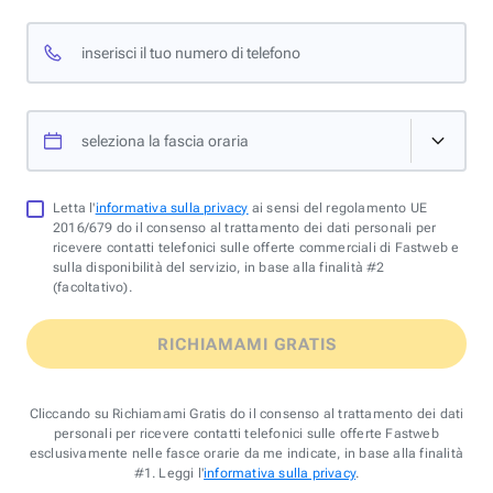
inserisci il tuo numero di telefono
seleziona la fascia oraria
Letta l'
informativa sulla privacy
ai sensi del regolamento UE
2016/679 do il consenso al trattamento dei dati personali per
ricevere contatti telefonici sulle offerte commerciali di Fastweb e
sulla disponibilità del servizio, in base alla finalità #2
(facoltativo).
RICHIAMAMI GRATIS
Cliccando su Richiamami Gratis do il consenso al trattamento dei dati
personali per ricevere contatti telefonici sulle offerte Fastweb
esclusivamente nelle fasce orarie da me indicate, in base alla finalità
#1. Leggi l'
informativa sulla privacy
.