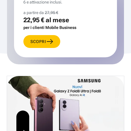
6 e attivazione inclusi.
a partire da
27,95 €
22,95 €
al mese
per i clienti Mobile Business
SCOPRI