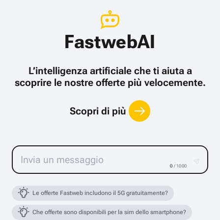
FastwebAI
L’intelligenza artificiale che ti aiuta a
scoprire le nostre offerte più velocemente.
Scopri di più
0
/ 1000
Le offerte Fastweb includono il 5G gratuitamente?
Che offerte sono disponibili per la sim dello smartphone?