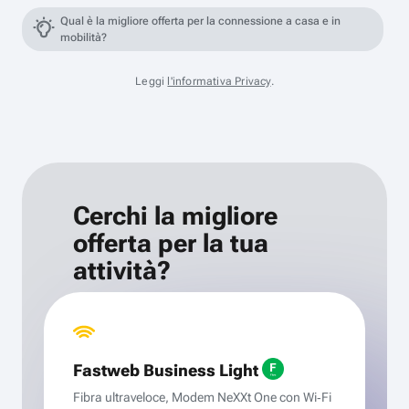
Qual è la migliore offerta per la connessione a casa e in
mobilità?
Leggi
l'informativa Privacy
.
Cerchi la migliore
offerta per la tua
attività?
Fastweb Business Light
Fibra ultraveloce, Modem NeXXt One con Wi‑Fi