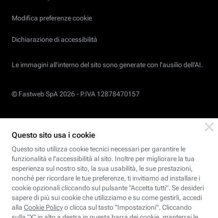
Modifica preferenze cookie
Dichiarazione di accessibilità
Le immagini all’interno del sito sono generate con l'ausilio dell'AI.
© Fastweb SpA 2026 -
P.IVA 12878470157