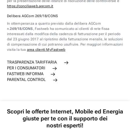
per la presentazione delle istanze di risoluzione delle controversie è
https://conciliaweb.agcom.it
Delibera AGCom 269/18/CONS
In ottemperanza a quanto previsto dalla delibera AGCom
n.
269/18/CONS
, Fastweb ha comunicato ai clienti di rete fissa
interessati dalla modifica della cadenza di fatturazione per il periodo
dal 23 giugno 2017 al ripristino della fatturazione mensile, le soluzioni
di compensazione di cui potranno usufruire. Per maggiori informazioni
visita la tua
area clienti MyFastweb
TRASPARENZA TARIFFARIA
PER I CONSUMATORI
FASTWEB INFORMA
PARENTAL CONTROL
Scopri le offerte Internet, Mobile ed Energia
giuste per te con il supporto dei
nostri esperti!