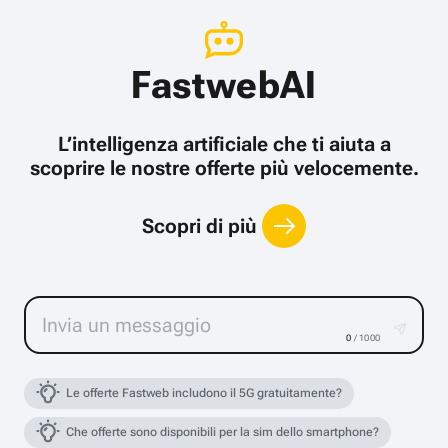
FastwebAI
L’intelligenza artificiale che ti aiuta a
scoprire le nostre offerte più velocemente.
Scopri di più
0
/ 1000
Le offerte Fastweb includono il 5G gratuitamente?
Che offerte sono disponibili per la sim dello smartphone?