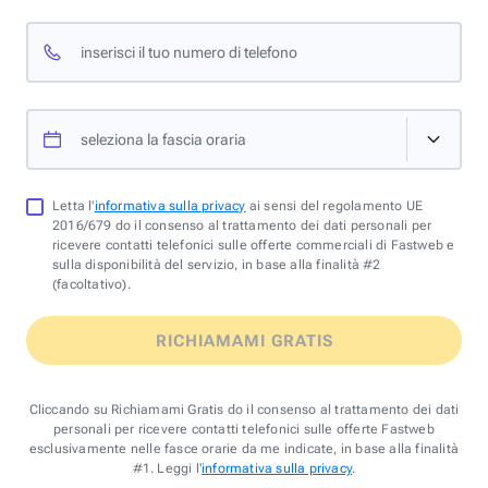
inserisci il tuo numero di telefono
seleziona la fascia oraria
Letta l'
informativa sulla privacy
ai sensi del regolamento UE
2016/679 do il consenso al trattamento dei dati personali per
ricevere contatti telefonici sulle offerte commerciali di Fastweb e
sulla disponibilità del servizio, in base alla finalità #2
(facoltativo).
RICHIAMAMI GRATIS
Cliccando su Richiamami Gratis do il consenso al trattamento dei dati
personali per ricevere contatti telefonici sulle offerte Fastweb
esclusivamente nelle fasce orarie da me indicate, in base alla finalità
#1. Leggi l'
informativa sulla privacy
.