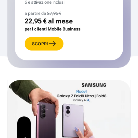
6 e attivazione inclusi.
a partire da
27,95 €
22,95 €
al mese
per i clienti Mobile Business
SCOPRI