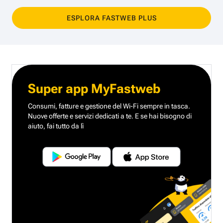
ESPLORA FASTWEB PLUS
Super app MyFastweb
Consumi, fatture e gestione del Wi-Fi sempre in tasca.
Nuove offerte e servizi dedicati a te.
E se hai bisogno di
aiuto, fai tutto da lì