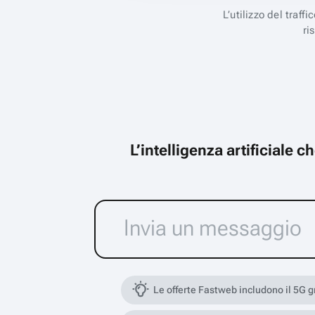
L’utilizzo del traff
ri
L’intelligenza artificiale 
Le offerte Fastweb includono il 5G 