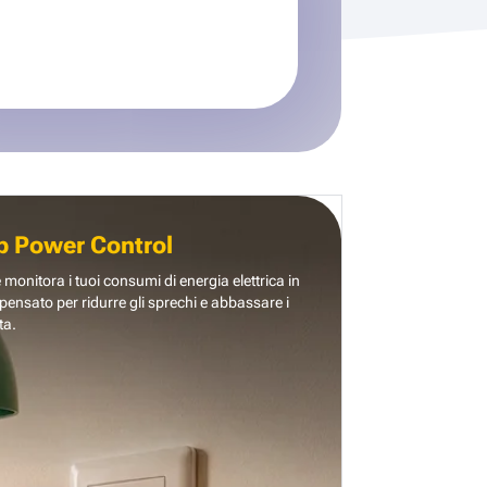
b Power Control
e monitora i tuoi consumi di energia elettrica in
pensato per ridurre gli sprechi e abbassare i
ta.