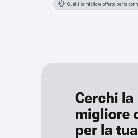
Qual è la migliore offerta per la con
Cerchi la
migliore 
per la tua