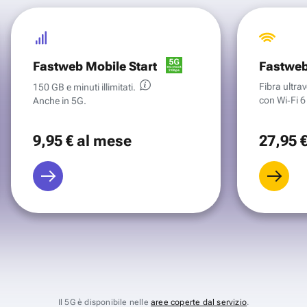
Fastweb Mobile Start
Fastweb
Fibra ultr
150 GB e minuti illimitati.
con Wi‑Fi 6 
Anche in 5G.
9
,95 €
al mese
27
,95 
Il 5G è disponibile nelle
aree coperte dal servizio
.