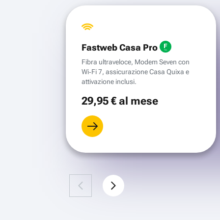
Fastweb Casa Pro
Fibra ultraveloce, Modem Seven con
Wi‑Fi 7, assicurazione Casa Quixa e
attivazione inclusi.
29
,95 €
al mese