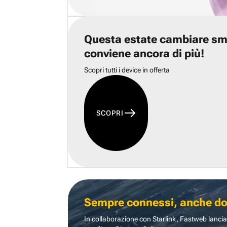
Questa estate cambiare s
conviene ancora di più!
Scopri tutti i device in offerta
SCOPRI
Sempre connessi, anche dove
In collaborazione con Starlink, Fastweb lancia