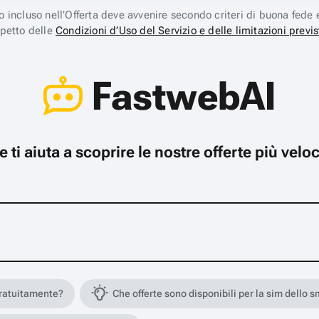
ico incluso nell’Offerta deve avvenire secondo criteri di buona fede 
spetto delle
Condizioni d’Uso del Servizio e delle limitazioni previs
FastwebAI
che ti aiuta a scoprire le nostre offerte più ve
gratuitamente?
Che offerte sono disponibili per la sim dello