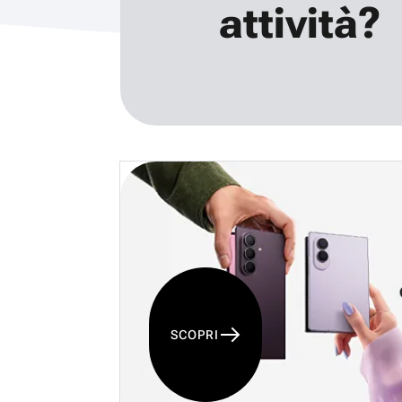
attività?
SCOPRI