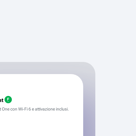
ht
One con Wi‑Fi 6 e attivazione inclusi.