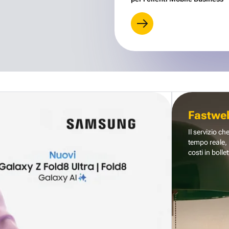
Fastwe
Il servizio ch
tempo reale, 
costi in bollet