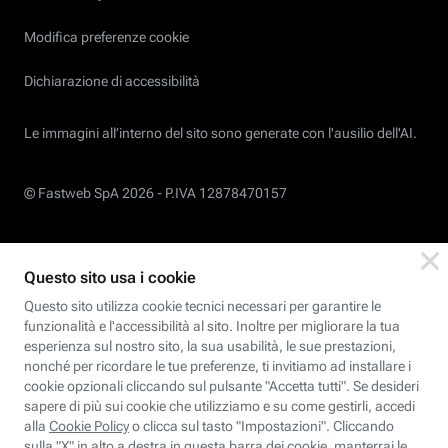
Modifica preferenze cookie
Dichiarazione di accessibilità
Le immagini all’interno del sito sono generate con l'ausilio dell'AI.
© Fastweb SpA 2026 -
P.IVA 12878470157