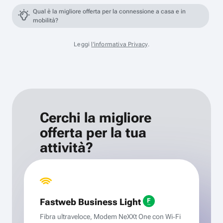
Qual è la migliore offerta per la connessione a casa e in
mobilità?
Leggi
l'informativa Privacy
.
Cerchi la migliore
offerta per la tua
attività?
Fastweb Business Light
Fibra ultraveloce, Modem NeXXt One con Wi‑Fi