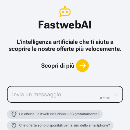
FastwebAI
L’intelligenza artificiale che ti aiuta a
scoprire le nostre offerte più velocemente.
Scopri di più
0
/ 1000
Le offerte Fastweb includono il 5G gratuitamente?
Che offerte sono disponibili per la sim dello smartphone?