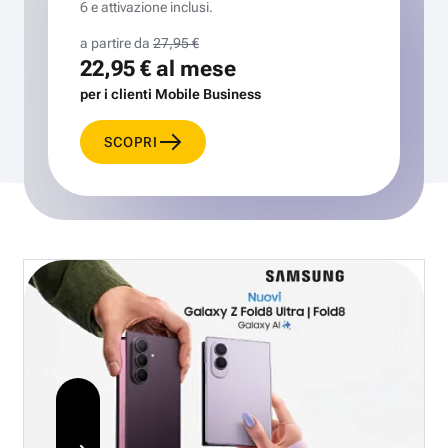
6 e attivazione inclusi.
a partire da
27,95 €
22,95 €
al mese
per i clienti Mobile Business
SCOPRI