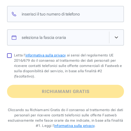
inserisci il tuo numero di telefono
seleziona la fascia oraria
Letta l'
informativa sulla privacy
ai sensi del regolamento UE
2016/679 do il consenso al trattamento dei dati personali per
ricevere contatti telefonici sulle offerte commerciali di Fastweb e
sulla disponibilità del servizio, in base alla finalità #2
(facoltativo).
RICHIAMAMI GRATIS
Cliccando su Richiamami Gratis do il consenso al trattamento dei dati
personali per ricevere contatti telefonici sulle offerte Fastweb
esclusivamente nelle fasce orarie da me indicate, in base alla finalità
#1. Leggi l'
informativa sulla privacy
.