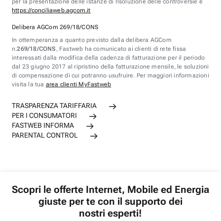
per la presentazione delle istanze di risoluzione delle controversie è
https://conciliaweb.agcom.it
Delibera AGCom 269/18/CONS
In ottemperanza a quanto previsto dalla delibera AGCom
n.
269/18/CONS
, Fastweb ha comunicato ai clienti di rete fissa
interessati dalla modifica della cadenza di fatturazione per il periodo
dal 23 giugno 2017 al ripristino della fatturazione mensile, le soluzioni
di compensazione di cui potranno usufruire. Per maggiori informazioni
visita la tua
area clienti MyFastweb
TRASPARENZA TARIFFARIA
PER I CONSUMATORI
FASTWEB INFORMA
PARENTAL CONTROL
Scopri le offerte Internet, Mobile ed Energia
giuste per te con il supporto dei
nostri esperti!