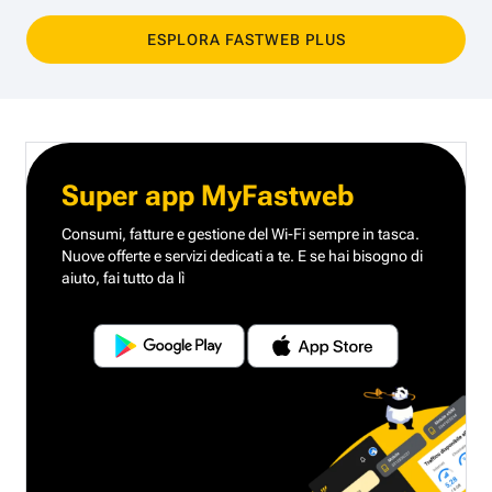
ESPLORA FASTWEB PLUS
Super app MyFastweb
Consumi, fatture e gestione del Wi-Fi sempre in tasca.
Nuove offerte e servizi dedicati a te.
E se hai bisogno di
aiuto, fai tutto da lì