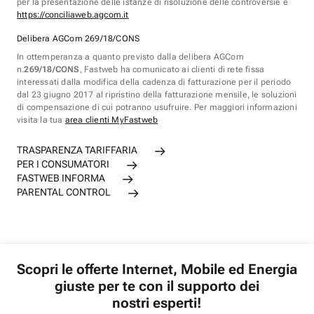
per la presentazione delle istanze di risoluzione delle controversie è
https://conciliaweb.agcom.it
Delibera AGCom 269/18/CONS
In ottemperanza a quanto previsto dalla delibera AGCom
n.
269/18/CONS
, Fastweb ha comunicato ai clienti di rete fissa
interessati dalla modifica della cadenza di fatturazione per il periodo
dal 23 giugno 2017 al ripristino della fatturazione mensile, le soluzioni
di compensazione di cui potranno usufruire. Per maggiori informazioni
visita la tua
area clienti MyFastweb
TRASPARENZA TARIFFARIA
PER I CONSUMATORI
FASTWEB INFORMA
PARENTAL CONTROL
Scopri le offerte Internet, Mobile ed Energia
giuste per te con il supporto dei
nostri esperti!