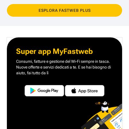
ESPLORA FASTWEB PLUS
Super app MyFastweb
Consumi, fatture e gestione del Wi-Fi sempre in tasca.
Nuove offerte e servizi dedicati a te.
E se hai bisogno di
aiuto, fai tutto da lì