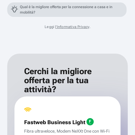
Qual è la migliore offerta per la connessione a casa e in
mobilità?
Leggi
l'informativa Privacy
.
Cerchi la migliore
offerta per la tua
attività?
Fastweb Business Light
Fibra ultraveloce, Modem NeXXt One con Wi‑Fi