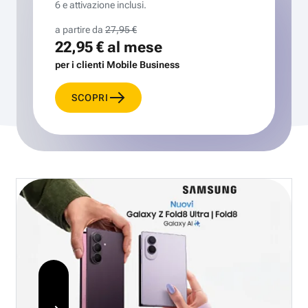
6 e attivazione inclusi.
a partire da
27,95 €
22,95 €
al mese
per i clienti Mobile Business
SCOPRI