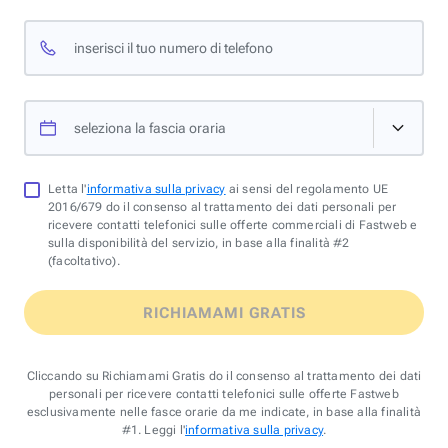
inserisci il tuo numero di telefono
seleziona la fascia oraria
Letta l'
informativa sulla privacy
ai sensi del regolamento UE
2016/679 do il consenso al trattamento dei dati personali per
ricevere contatti telefonici sulle offerte commerciali di Fastweb e
sulla disponibilità del servizio, in base alla finalità #2
(facoltativo).
RICHIAMAMI GRATIS
Cliccando su Richiamami Gratis do il consenso al trattamento dei dati
personali per ricevere contatti telefonici sulle offerte Fastweb
esclusivamente nelle fasce orarie da me indicate, in base alla finalità
#1. Leggi l'
informativa sulla privacy
.