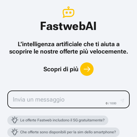
FastwebAI
L’intelligenza artificiale che ti aiuta a
scoprire le nostre offerte più velocemente.
Scopri di più
0
/ 1000
Le offerte Fastweb includono il 5G gratuitamente?
Che offerte sono disponibili per la sim dello smartphone?