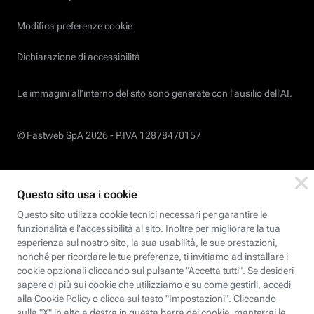
Modifica preferenze cookie
Dichiarazione di accessibilità
Le immagini all’interno del sito sono generate con l'ausilio dell'AI.
© Fastweb SpA 2026 -
P.IVA 12878470157