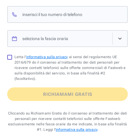
inserisci il tuo numero di telefono
seleziona la fascia oraria
Letta l'
informativa sulla privacy
ai sensi del regolamento UE
2016/679 do il consenso al trattamento dei dati personali per
ricevere contatti telefonici sulle offerte commerciali di Fastweb e
sulla disponibilità del servizio, in base alla finalità #2
(facoltativo).
RICHIAMAMI GRATIS
Cliccando su Richiamami Gratis do il consenso al trattamento dei dati
personali per ricevere contatti telefonici sulle offerte Fastweb
esclusivamente nelle fasce orarie da me indicate, in base alla finalità
#1. Leggi l'
informativa sulla privacy
.