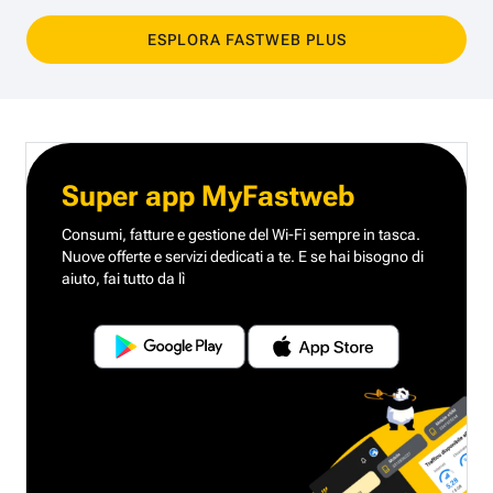
ESPLORA FASTWEB PLUS
Super app MyFastweb
Consumi, fatture e gestione del Wi-Fi sempre in tasca.
Nuove offerte e servizi dedicati a te.
E se hai bisogno di
aiuto, fai tutto da lì