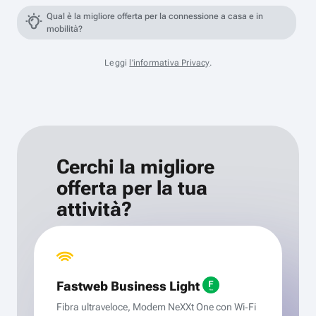
Qual è la migliore offerta per la connessione a casa e in
mobilità?
Leggi
l'informativa Privacy
.
Cerchi la migliore
offerta per la tua
attività?
Fastweb Business Light
Fibra ultraveloce, Modem NeXXt One con Wi‑Fi