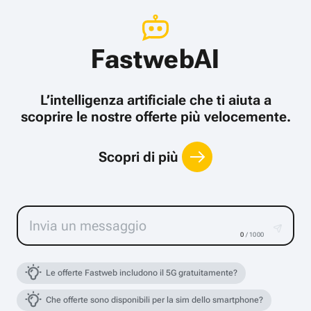
FastwebAI
L’intelligenza artificiale che ti aiuta a
scoprire le nostre offerte più velocemente.
Scopri di più
0
/ 1000
Le offerte Fastweb includono il 5G gratuitamente?
Che offerte sono disponibili per la sim dello smartphone?