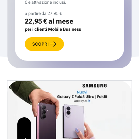
6 e attivazione inclusi.
a partire da
27,95 €
22,95 €
al mese
per i clienti Mobile Business
SCOPRI