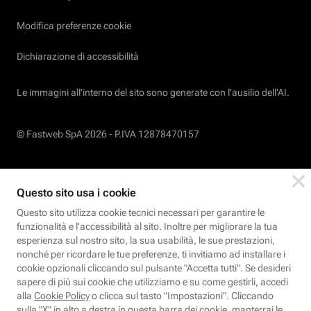
Modifica preferenze cookie
Dichiarazione di accessibilità
Le immagini all’interno del sito sono generate con l'ausilio dell'AI.
© Fastweb SpA 2026 -
P.IVA 12878470157