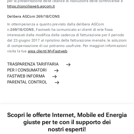
per la presentazione delle istanze di risoluzione delle controversie è
https://conciliaweb.agcom.it
Delibera AGCom 269/18/CONS
In ottemperanza a quanto previsto dalla delibera AGCom
n.
269/18/CONS
, Fastweb ha comunicato ai clienti di rete fissa
interessati dalla modifica della cadenza di fatturazione per il periodo
dal 23 giugno 2017 al ripristino della fatturazione mensile, le soluzioni
di compensazione di cui potranno usufruire. Per maggiori informazioni
visita la tua
area clienti MyFastweb
TRASPARENZA TARIFFARIA
PER I CONSUMATORI
FASTWEB INFORMA
PARENTAL CONTROL
Scopri le offerte Internet, Mobile ed Energia
giuste per te con il supporto dei
nostri esperti!