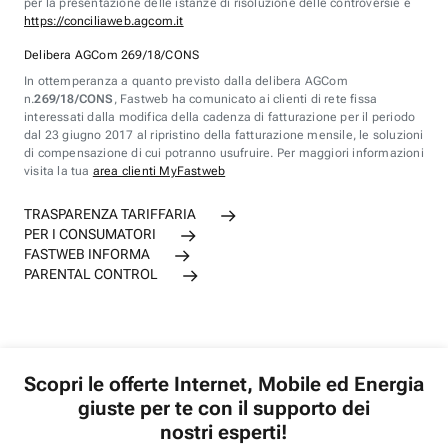
per la presentazione delle istanze di risoluzione delle controversie è
https://conciliaweb.agcom.it
Delibera AGCom 269/18/CONS
In ottemperanza a quanto previsto dalla delibera AGCom
n.
269/18/CONS
, Fastweb ha comunicato ai clienti di rete fissa
interessati dalla modifica della cadenza di fatturazione per il periodo
dal 23 giugno 2017 al ripristino della fatturazione mensile, le soluzioni
di compensazione di cui potranno usufruire. Per maggiori informazioni
visita la tua
area clienti MyFastweb
TRASPARENZA TARIFFARIA
PER I CONSUMATORI
FASTWEB INFORMA
PARENTAL CONTROL
Scopri le offerte Internet, Mobile ed Energia
giuste per te con il supporto dei
nostri esperti!