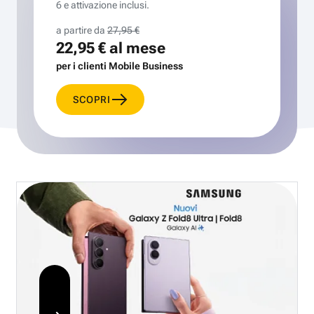
6 e attivazione inclusi.
a partire da
27,95 €
22,95 €
al mese
per i clienti Mobile Business
SCOPRI