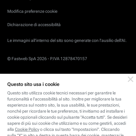
Modifica preferenze cookie
Dichiarazione di accessibilità
Le immagini all’interno del sito sono generate con l'ausilio dell'AI.
© Fastweb SpA 2026 -
P.IVA 12878470157