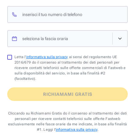
inserisci il tuo numero di telefono
seleziona la fascia oraria
Letta l'
informativa sulla privacy
ai sensi del regolamento UE
2016/679 do il consenso al trattamento dei dati personali per
ricevere contatti telefonici sulle offerte commerciali di Fastweb e
sulla disponibilità del servizio, in base alla finalità #2
(facoltativo).
RICHIAMAMI GRATIS
Cliccando su Richiamami Gratis do il consenso al trattamento dei dati
personali per ricevere contatti telefonici sulle offerte Fastweb
esclusivamente nelle fasce orarie da me indicate, in base alla finalità
#1. Leggi l'
informativa sulla privacy
.