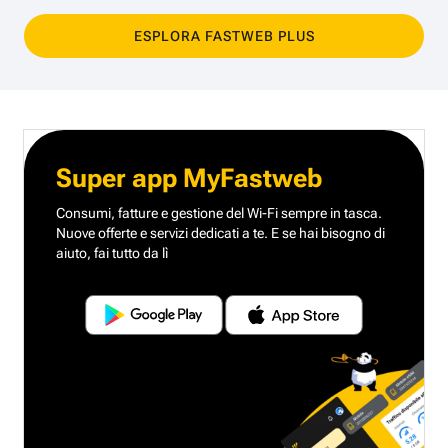
ESPLORA FASTWEB PLUS
Super app MyFastweb
Consumi, fatture e gestione del Wi-Fi sempre in tasca.
Nuove offerte e servizi dedicati a te.
E se hai bisogno di
aiuto, fai tutto da lì