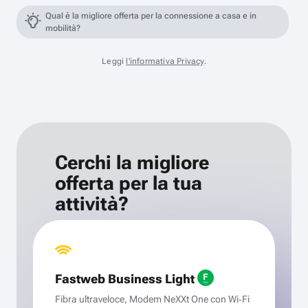
Qual è la migliore offerta per la connessione a casa e in
mobilità?
Leggi
l'informativa Privacy
.
Cerchi la migliore
offerta per la tua
attività?
Fastweb Business Light
Fibra ultraveloce, Modem NeXXt One con Wi‑Fi