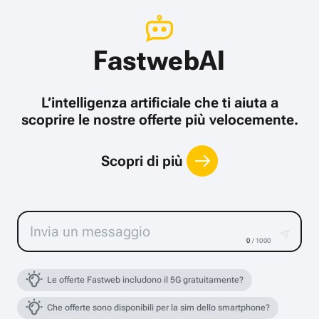
FastwebAI
L’intelligenza artificiale che ti aiuta a
scoprire le nostre offerte più velocemente.
Scopri di più
0
/ 1000
Le offerte Fastweb includono il 5G gratuitamente?
Che offerte sono disponibili per la sim dello smartphone?