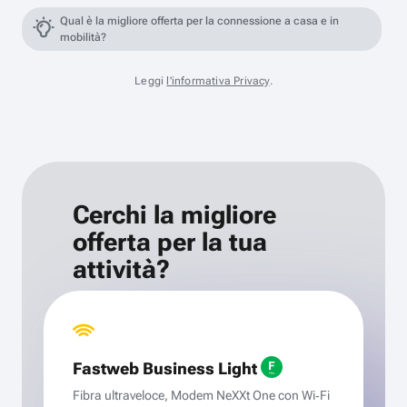
Qual è la migliore offerta per la connessione a casa e in
mobilità?
Leggi
l'informativa Privacy
.
Cerchi la migliore
offerta per la tua
attività?
Fastweb Business Light
Fibra ultraveloce, Modem NeXXt One con Wi‑Fi