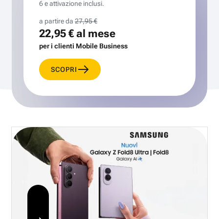
6 e attivazione inclusi.
a partire da
27,95 €
22,95 €
al mese
per i clienti Mobile Business
SCOPRI