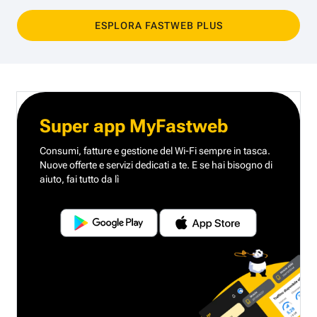
ESPLORA FASTWEB PLUS
Super app MyFastweb
Consumi, fatture e gestione del Wi-Fi sempre in tasca.
Nuove offerte e servizi dedicati a te.
E se hai bisogno di
aiuto, fai tutto da lì