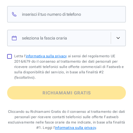
inserisci il tuo numero di telefono
seleziona la fascia oraria
Letta l'
informativa sulla privacy
ai sensi del regolamento UE
2016/679 do il consenso al trattamento dei dati personali per
ricevere contatti telefonici sulle offerte commerciali di Fastweb e
sulla disponibilità del servizio, in base alla finalità #2
(facoltativo).
RICHIAMAMI GRATIS
Cliccando su Richiamami Gratis do il consenso al trattamento dei dati
personali per ricevere contatti telefonici sulle offerte Fastweb
esclusivamente nelle fasce orarie da me indicate, in base alla finalità
#1. Leggi l'
informativa sulla privacy
.