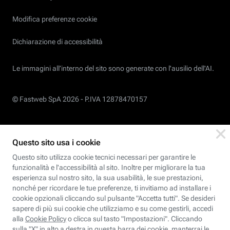
Modifica preferenze cookie
Dichiarazione di accessibilità
Le immagini all’interno del sito sono generate con l'ausilio dell'AI.
© Fastweb SpA 2026 -
P.IVA 12878470157