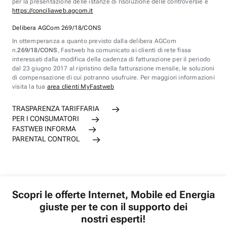
per la presentazione delle istanze di risoluzione delle controversie è
https://conciliaweb.agcom.it
Delibera AGCom 269/18/CONS
In ottemperanza a quanto previsto dalla delibera AGCom
n.
269/18/CONS
, Fastweb ha comunicato ai clienti di rete fissa
interessati dalla modifica della cadenza di fatturazione per il periodo
dal 23 giugno 2017 al ripristino della fatturazione mensile, le soluzioni
di compensazione di cui potranno usufruire. Per maggiori informazioni
visita la tua
area clienti MyFastweb
TRASPARENZA TARIFFARIA
PER I CONSUMATORI
FASTWEB INFORMA
PARENTAL CONTROL
Scopri le offerte Internet, Mobile ed Energia
giuste per te con il supporto dei
nostri esperti!