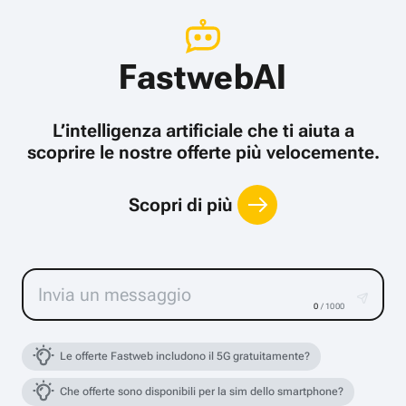
FastwebAI
L’intelligenza artificiale che ti aiuta a
scoprire le nostre offerte più velocemente.
Scopri di più
0
/ 1000
Le offerte Fastweb includono il 5G gratuitamente?
Che offerte sono disponibili per la sim dello smartphone?