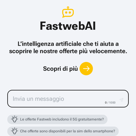
FastwebAI
L’intelligenza artificiale che ti aiuta a
scoprire le nostre offerte più velocemente.
Scopri di più
0
/ 1000
Le offerte Fastweb includono il 5G gratuitamente?
Che offerte sono disponibili per la sim dello smartphone?