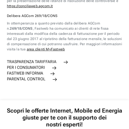
per la presentazione delle istanze di risoluzione delle controversie è
https://conciliaweb.agcom.it
Delibera AGCom 269/18/CONS
In ottemperanza a quanto previsto dalla delibera AGCom
n.
269/18/CONS
, Fastweb ha comunicato ai clienti di rete fissa
interessati dalla modifica della cadenza di fatturazione per il periodo
dal 23 giugno 2017 al ripristino della fatturazione mensile, le soluzioni
di compensazione di cui potranno usufruire. Per maggiori informazioni
visita la tua
area clienti MyFastweb
TRASPARENZA TARIFFARIA
PER I CONSUMATORI
FASTWEB INFORMA
PARENTAL CONTROL
Scopri le offerte Internet, Mobile ed Energia
giuste per te con il supporto dei
nostri esperti!