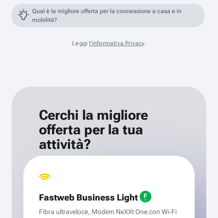
Qual è la migliore offerta per la connessione a casa e in
mobilità?
Leggi
l'informativa Privacy
.
Cerchi la migliore
offerta per la tua
attività?
Fastweb Business Light
Fibra ultraveloce, Modem NeXXt One con Wi‑Fi