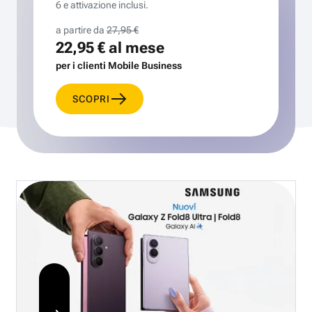
6 e attivazione inclusi.
a partire da
27,95 €
22,95 €
al mese
per i clienti Mobile Business
SCOPRI