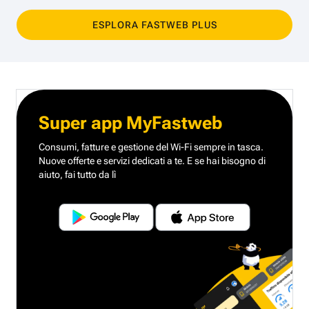
ESPLORA FASTWEB PLUS
Super app MyFastweb
Consumi, fatture e gestione del Wi-Fi sempre in tasca.
Nuove offerte e servizi dedicati a te.
E se hai bisogno di
aiuto, fai tutto da lì