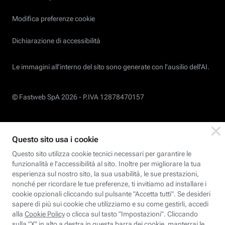
Modifica preferenze cookie
Dichiarazione di accessibilità
Le immagini all’interno del sito sono generate con l'ausilio dell'AI.
© Fastweb SpA 2026 -
P.IVA 12878470157