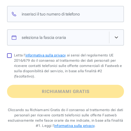
inserisci il tuo numero di telefono
seleziona la fascia oraria
Letta l'
informativa sulla privacy
ai sensi del regolamento UE
2016/679 do il consenso al trattamento dei dati personali per
ricevere contatti telefonici sulle offerte commerciali di Fastweb e
sulla disponibilità del servizio, in base alla finalità #2
(facoltativo).
RICHIAMAMI GRATIS
Cliccando su Richiamami Gratis do il consenso al trattamento dei dati
personali per ricevere contatti telefonici sulle offerte Fastweb
esclusivamente nelle fasce orarie da me indicate, in base alla finalità
#1. Leggi l'
informativa sulla privacy
.