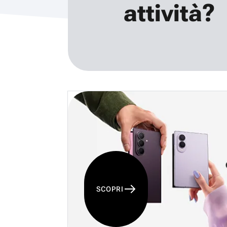
attività?
SCOPRI