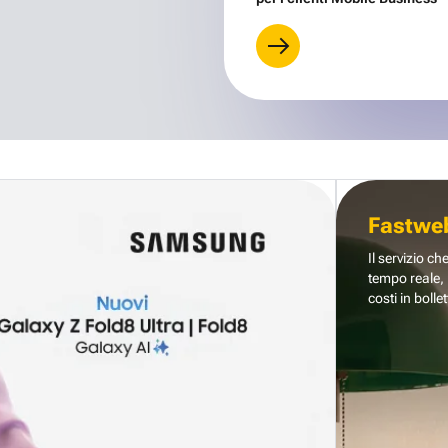
Fastwe
Il servizio ch
tempo reale, 
costi in bollet