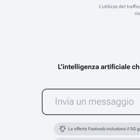
L’utilizzo del traff
ri
L’intelligenza artificiale 
Le offerte Fastweb includono il 5G 