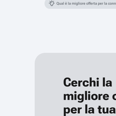
Qual è la migliore offerta per la con
Cerchi la
migliore 
per la tua