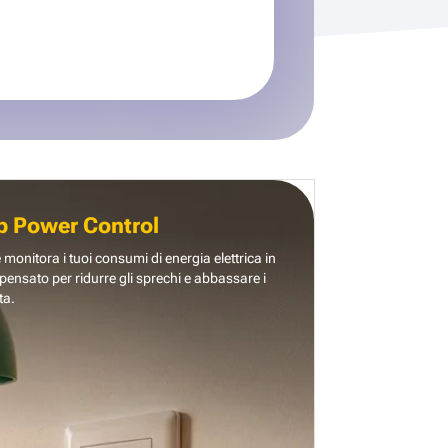
b Power Control
e monitora i tuoi consumi di energia elettrica in
pensato per ridurre gli sprechi e abbassare i
ta.