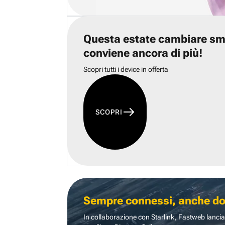
Questa estate cambiare s
conviene ancora di più!
Scopri tutti i device in offerta
SCOPRI
Sempre connessi, anche dove
In collaborazione con Starlink, Fastweb lancia