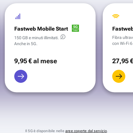
Fastweb Mobile Start
Fastweb
Fibra ultr
150 GB e minuti illimitati.
con Wi‑Fi 6 
Anche in 5G.
9
,95 €
al mese
27
,95 
Il 5G è disponibile nelle
aree coperte dal servizio
.