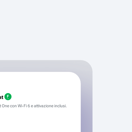
ht
One con Wi‑Fi 6 e attivazione inclusi.