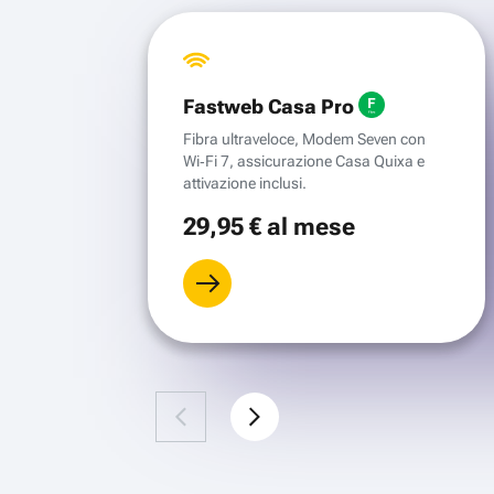
Fastweb Casa Pro
Fibra ultraveloce, Modem Seven con
Wi‑Fi 7, assicurazione Casa Quixa e
attivazione inclusi.
29
,95 €
al mese