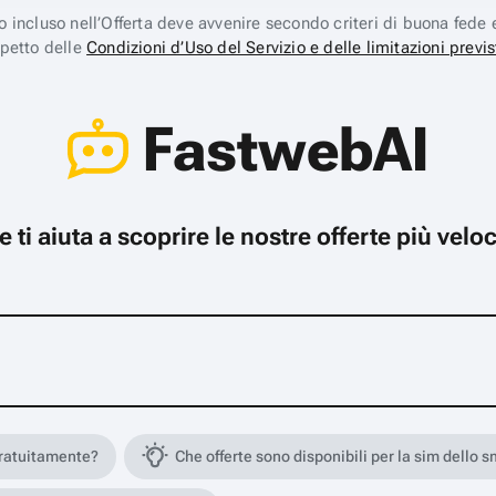
ico incluso nell’Offerta deve avvenire secondo criteri di buona fede 
spetto delle
Condizioni d’Uso del Servizio e delle limitazioni previs
FastwebAI
che ti aiuta a scoprire le nostre offerte più ve
gratuitamente?
Che offerte sono disponibili per la sim dello