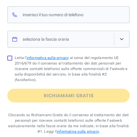
inserisci il tuo numero di telefono
seleziona la fascia oraria
Letta l'
informativa sulla privacy
ai sensi del regolamento UE
2016/679 do il consenso al trattamento dei dati personali per
ricevere contatti telefonici sulle offerte commerciali di Fastweb e
sulla disponibilità del servizio, in base alla finalità #2
(facoltativo).
RICHIAMAMI GRATIS
Cliccando su Richiamami Gratis do il consenso al trattamento dei dati
personali per ricevere contatti telefonici sulle offerte Fastweb
esclusivamente nelle fasce orarie da me indicate, in base alla finalità
#1. Leggi l'
informativa sulla privacy
.