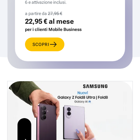
6 e attivazione inclusi.
a partire da
27,95 €
22,95 €
al mese
per i clienti Mobile Business
SCOPRI