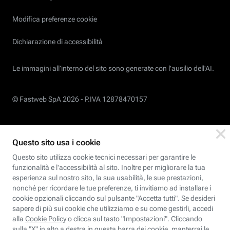
Modifica preferenze cookie
Dichiarazione di accessibilità
Le immagini all’interno del sito sono generate con l'ausilio dell'AI.
© Fastweb SpA 2026 -
P.IVA 12878470157