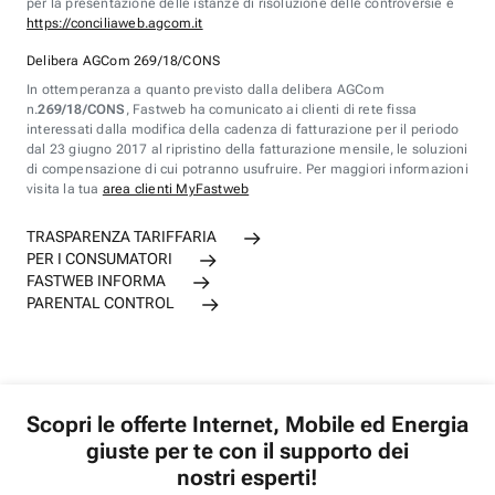
per la presentazione delle istanze di risoluzione delle controversie è
https://conciliaweb.agcom.it
Delibera AGCom 269/18/CONS
In ottemperanza a quanto previsto dalla delibera AGCom
n.
269/18/CONS
, Fastweb ha comunicato ai clienti di rete fissa
interessati dalla modifica della cadenza di fatturazione per il periodo
dal 23 giugno 2017 al ripristino della fatturazione mensile, le soluzioni
di compensazione di cui potranno usufruire. Per maggiori informazioni
visita la tua
area clienti MyFastweb
TRASPARENZA TARIFFARIA
PER I CONSUMATORI
FASTWEB INFORMA
PARENTAL CONTROL
Scopri le offerte Internet, Mobile ed Energia
giuste per te con il supporto dei
nostri esperti!