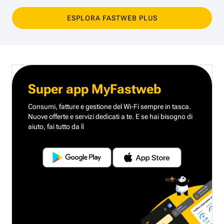
ESPLORA FASTWEB PLUS
Super app MyFastweb
Consumi, fatture e gestione del Wi-Fi sempre in tasca.
Nuove offerte e servizi dedicati a te.
E se hai bisogno di
aiuto, fai tutto da lì