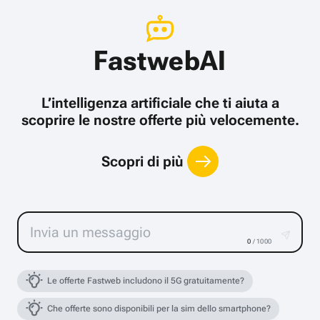
FastwebAI
L’intelligenza artificiale che ti aiuta a
scoprire le nostre offerte più velocemente.
Scopri di più
0
/ 1000
Le offerte Fastweb includono il 5G gratuitamente?
Che offerte sono disponibili per la sim dello smartphone?