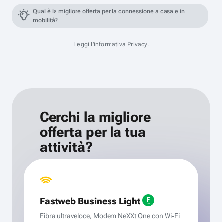
Qual è la migliore offerta per la connessione a casa e in
mobilità?
Leggi
l'informativa Privacy
.
Cerchi la migliore
offerta per la tua
attività?
Fastweb Business Light
Fibra ultraveloce, Modem NeXXt One con Wi‑Fi