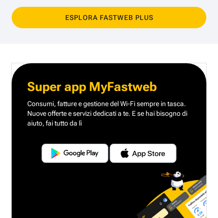
ESPLORA FASTWEB PLUS
Super app MyFastweb
Consumi, fatture e gestione del Wi-Fi sempre in tasca.
Nuove offerte e servizi dedicati a te.
E se hai bisogno di
aiuto, fai tutto da lì