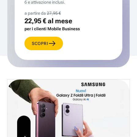
6 e attivazione inclusi.
a partire da
27,95 €
22,95 €
al mese
per i clienti Mobile Business
SCOPRI