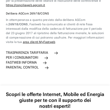
per la presentazione delle istanze di risoluzione delle controversie è
https://conciliaweb.agcom.it
Delibera AGCom 269/18/CONS
In ottemperanza a quanto previsto dalla delibera AGCom
n.
269/18/CONS
, Fastweb ha comunicato ai clienti di rete fissa
interessati dalla modifica della cadenza di fatturazione per il periodo
dal 23 giugno 2017 al ripristino della fatturazione mensile, le soluzioni
di compensazione di cui potranno usufruire. Per maggiori informazioni
visita la tua
area clienti MyFastweb
TRASPARENZA TARIFFARIA
PER I CONSUMATORI
FASTWEB INFORMA
PARENTAL CONTROL
Scopri le offerte Internet, Mobile ed Energia
giuste per te con il supporto dei
nostri esperti!