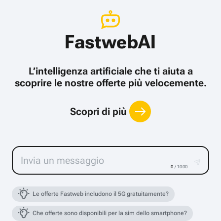
FastwebAI
L’intelligenza artificiale che ti aiuta a
scoprire le nostre offerte più velocemente.
Scopri di più
0
/ 1000
Le offerte Fastweb includono il 5G gratuitamente?
Che offerte sono disponibili per la sim dello smartphone?