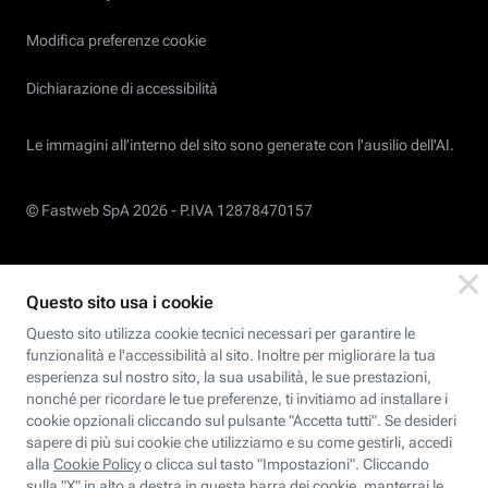
Modifica preferenze cookie
Dichiarazione di accessibilità
Le immagini all’interno del sito sono generate con l'ausilio dell'AI.
© Fastweb SpA 2026 -
P.IVA 12878470157