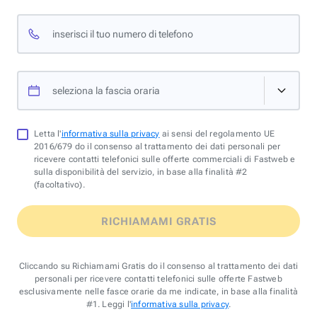
inserisci il tuo numero di telefono
seleziona la fascia oraria
Letta l'
informativa sulla privacy
ai sensi del regolamento UE
2016/679 do il consenso al trattamento dei dati personali per
ricevere contatti telefonici sulle offerte commerciali di Fastweb e
sulla disponibilità del servizio, in base alla finalità #2
(facoltativo).
RICHIAMAMI GRATIS
Cliccando su Richiamami Gratis do il consenso al trattamento dei dati
personali per ricevere contatti telefonici sulle offerte Fastweb
esclusivamente nelle fasce orarie da me indicate, in base alla finalità
#1. Leggi l'
informativa sulla privacy
.