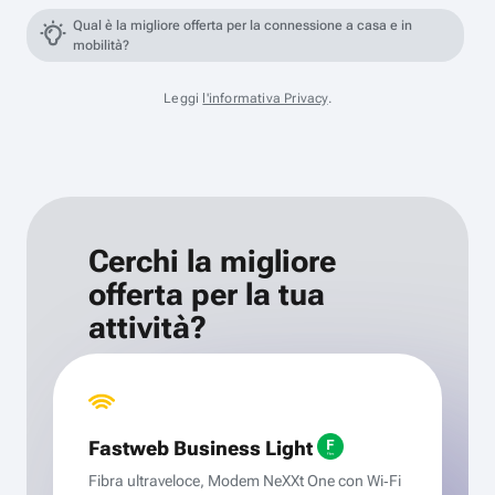
Qual è la migliore offerta per la connessione a casa e in
mobilità?
Leggi
l'informativa Privacy
.
Cerchi la migliore
offerta per la tua
attività?
Fastweb Business Light
Fibra ultraveloce, Modem NeXXt One con Wi‑Fi