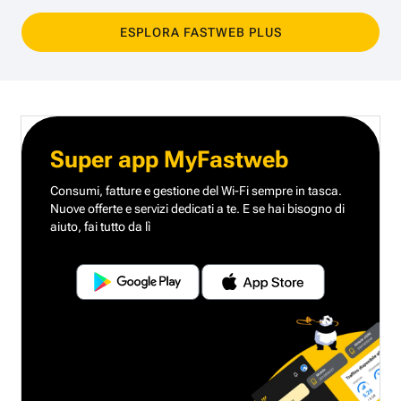
ESPLORA FASTWEB PLUS
Super app MyFastweb
Consumi, fatture e gestione del Wi-Fi sempre in tasca.
Nuove offerte e servizi dedicati a te.
E se hai bisogno di
aiuto, fai tutto da lì