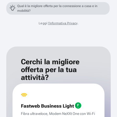
Qual è la migliore offerta per la connessione a casa e in
mobilità?
Leggi
l'informativa Privacy
.
Cerchi la migliore
offerta per la tua
attività?
Fastweb Business Light
Fibra ultraveloce, Modem NeXXt One con Wi‑Fi