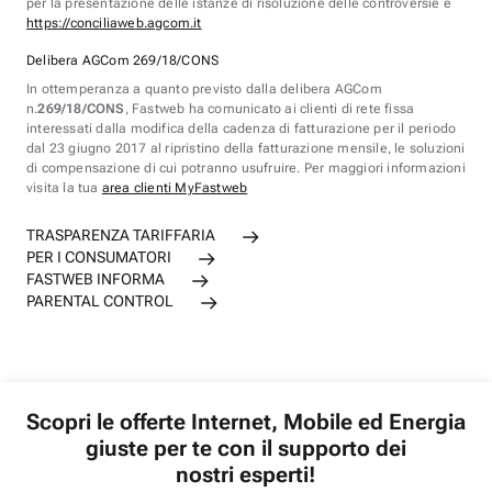
per la presentazione delle istanze di risoluzione delle controversie è
https://conciliaweb.agcom.it
Delibera AGCom 269/18/CONS
In ottemperanza a quanto previsto dalla delibera AGCom
n.
269/18/CONS
, Fastweb ha comunicato ai clienti di rete fissa
interessati dalla modifica della cadenza di fatturazione per il periodo
dal 23 giugno 2017 al ripristino della fatturazione mensile, le soluzioni
di compensazione di cui potranno usufruire. Per maggiori informazioni
visita la tua
area clienti MyFastweb
TRASPARENZA TARIFFARIA
PER I CONSUMATORI
FASTWEB INFORMA
PARENTAL CONTROL
Scopri le offerte Internet, Mobile ed Energia
giuste per te con il supporto dei
nostri esperti!