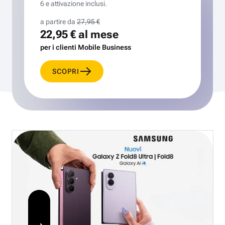
6 e attivazione inclusi.
a partire da
27,95 €
22,95 €
al mese
per i clienti Mobile Business
SCOPRI