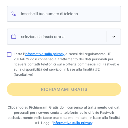
inserisci il tuo numero di telefono
seleziona la fascia oraria
Letta l'
informativa sulla privacy
ai sensi del regolamento UE
2016/679 do il consenso al trattamento dei dati personali per
ricevere contatti telefonici sulle offerte commerciali di Fastweb e
sulla disponibilità del servizio, in base alla finalità #2
(facoltativo).
RICHIAMAMI GRATIS
Cliccando su Richiamami Gratis do il consenso al trattamento dei dati
personali per ricevere contatti telefonici sulle offerte Fastweb
esclusivamente nelle fasce orarie da me indicate, in base alla finalità
#1. Leggi l'
informativa sulla privacy
.