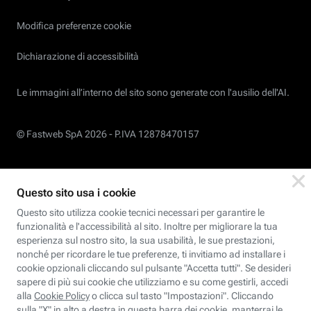
Modifica preferenze cookie
Dichiarazione di accessibilità
Le immagini all’interno del sito sono generate con l'ausilio dell'AI.
© Fastweb SpA 2026 -
P.IVA 12878470157