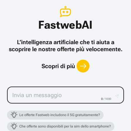
FastwebAI
L’intelligenza artificiale che ti aiuta a
scoprire le nostre offerte più velocemente.
Scopri di più
0
/ 1000
Le offerte Fastweb includono il 5G gratuitamente?
Che offerte sono disponibili per la sim dello smartphone?