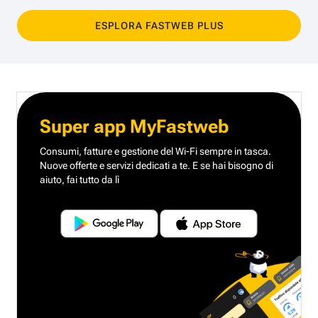
ESPLORA FASTWEB PLUS
Super app MyFastweb
Consumi, fatture e gestione del Wi-Fi sempre in tasca.
Nuove offerte e servizi dedicati a te.
E se hai bisogno di
aiuto, fai tutto da lì