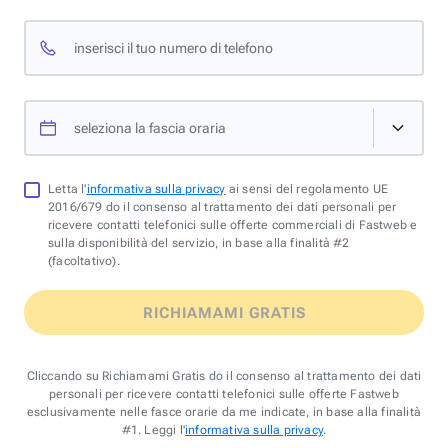
inserisci il tuo numero di telefono
seleziona la fascia oraria
Letta l'
informativa sulla privacy
ai sensi del regolamento UE
2016/679 do il consenso al trattamento dei dati personali per
ricevere contatti telefonici sulle offerte commerciali di Fastweb e
sulla disponibilità del servizio, in base alla finalità #2
(facoltativo).
RICHIAMAMI GRATIS
Cliccando su Richiamami Gratis do il consenso al trattamento dei dati
personali per ricevere contatti telefonici sulle offerte Fastweb
esclusivamente nelle fasce orarie da me indicate, in base alla finalità
#1. Leggi l'
informativa sulla privacy
.