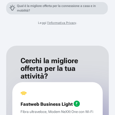
Qual è la migliore offerta per la connessione a casa e in
mobilità?
Leggi
l'informativa Privacy
.
Cerchi la migliore
offerta per la tua
attività?
Fastweb Business Light
Fibra ultraveloce, Modem NeXXt One con Wi‑Fi