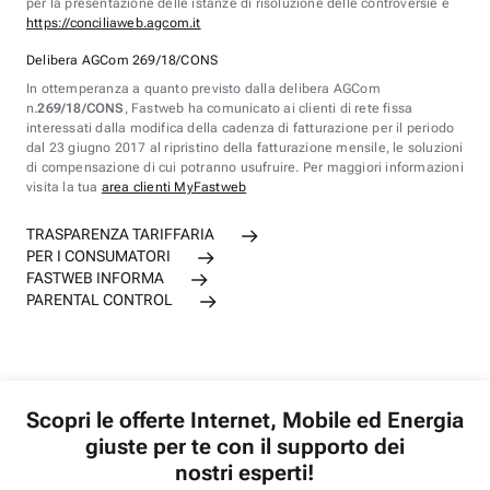
per la presentazione delle istanze di risoluzione delle controversie è
https://conciliaweb.agcom.it
Delibera AGCom 269/18/CONS
In ottemperanza a quanto previsto dalla delibera AGCom
n.
269/18/CONS
, Fastweb ha comunicato ai clienti di rete fissa
interessati dalla modifica della cadenza di fatturazione per il periodo
dal 23 giugno 2017 al ripristino della fatturazione mensile, le soluzioni
di compensazione di cui potranno usufruire. Per maggiori informazioni
visita la tua
area clienti MyFastweb
TRASPARENZA TARIFFARIA
PER I CONSUMATORI
FASTWEB INFORMA
PARENTAL CONTROL
Scopri le offerte Internet, Mobile ed Energia
giuste per te con il supporto dei
nostri esperti!