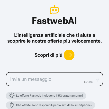
FastwebAI
L’intelligenza artificiale che ti aiuta a
scoprire le nostre offerte più velocemente.
Scopri di più
0
/ 1000
Le offerte Fastweb includono il 5G gratuitamente?
Che offerte sono disponibili per la sim dello smartphone?