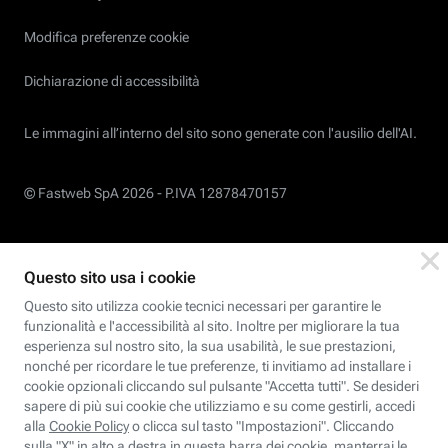
Modifica preferenze cookie
Dichiarazione di accessibilità
Le immagini all’interno del sito sono generate con l'ausilio dell'AI.
© Fastweb SpA 2026 -
P.IVA 12878470157