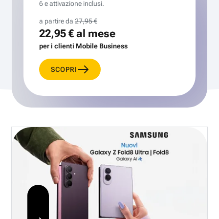
6 e attivazione inclusi.
a partire da
27,95 €
22,95 €
al mese
per i clienti Mobile Business
SCOPRI