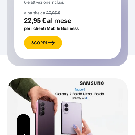
6 e attivazione inclusi.
a partire da
27,95 €
22,95 €
al mese
per i clienti Mobile Business
SCOPRI