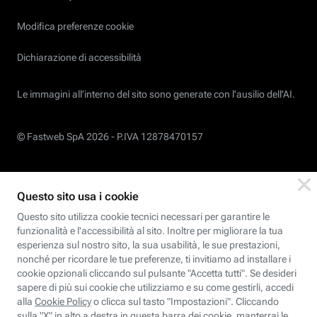
Modifica preferenze cookie
Dichiarazione di accessibilità
Le immagini all’interno del sito sono generate con l'ausilio dell'AI.
© Fastweb SpA 2026 -
P.IVA 12878470157