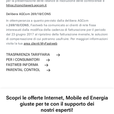
per la presentazione delle istanze di risoluzione delle controversie è
https://conciliaweb.agcom.it
Delibera AGCom 269/18/CONS
In ottemperanza a quanto previsto dalla delibera AGCom
n.
269/18/CONS
, Fastweb ha comunicato ai clienti di rete fissa
interessati dalla modifica della cadenza di fatturazione per il periodo
dal 23 giugno 2017 al ripristino della fatturazione mensile, le soluzioni
di compensazione di cui potranno usufruire. Per maggiori informazioni
visita la tua
area clienti MyFastweb
TRASPARENZA TARIFFARIA
PER I CONSUMATORI
FASTWEB INFORMA
PARENTAL CONTROL
Scopri le offerte Internet, Mobile ed Energia
giuste per te con il supporto dei
nostri esperti!