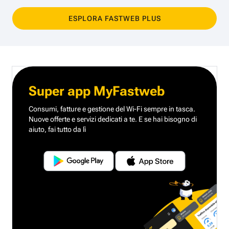
ESPLORA FASTWEB PLUS
Super app MyFastweb
Consumi, fatture e gestione del Wi-Fi sempre in tasca.
Nuove offerte e servizi dedicati a te.
E se hai bisogno di
aiuto, fai tutto da lì