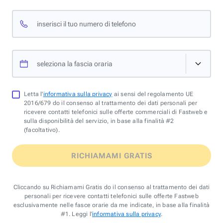
inserisci il tuo numero di telefono
seleziona la fascia oraria
Letta l'
informativa sulla privacy
ai sensi del regolamento UE
2016/679 do il consenso al trattamento dei dati personali per
ricevere contatti telefonici sulle offerte commerciali di Fastweb e
sulla disponibilità del servizio, in base alla finalità #2
(facoltativo).
RICHIAMAMI GRATIS
Cliccando su Richiamami Gratis do il consenso al trattamento dei dati
personali per ricevere contatti telefonici sulle offerte Fastweb
esclusivamente nelle fasce orarie da me indicate, in base alla finalità
#1. Leggi l'
informativa sulla privacy
.