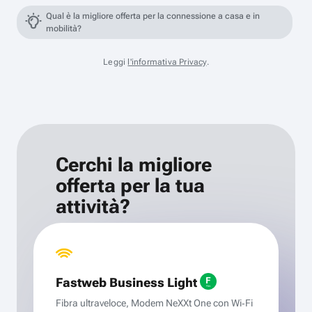
Qual è la migliore offerta per la connessione a casa e in
mobilità?
Leggi
l'informativa Privacy
.
Cerchi la migliore
offerta per la tua
attività?
Fastweb Business Light
Fibra ultraveloce, Modem NeXXt One con Wi‑Fi