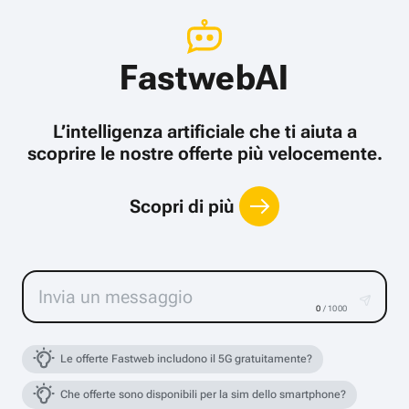
FastwebAI
L’intelligenza artificiale che ti aiuta a
scoprire le nostre offerte più velocemente.
Scopri di più
0
/ 1000
Le offerte Fastweb includono il 5G gratuitamente?
Che offerte sono disponibili per la sim dello smartphone?