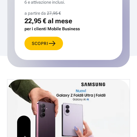
6 e attivazione inclusi.
a partire da
27,95 €
22,95 €
al mese
per i clienti Mobile Business
SCOPRI