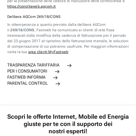
per la presentazione delle istanze di risoluzione delle controversie è
https://conciliaweb.agcom.it
Delibera AGCom 269/18/CONS
In ottemperanza a quanto previsto dalla delibera AGCom
n.
269/18/CONS
, Fastweb ha comunicato ai clienti di rete fissa
interessati dalla modifica della cadenza di fatturazione per il periodo
dal 23 giugno 2017 al ripristino della fatturazione mensile, le soluzioni
di compensazione di cui potranno usufruire. Per maggiori informazioni
visita la tua
area clienti MyFastweb
TRASPARENZA TARIFFARIA
PER I CONSUMATORI
FASTWEB INFORMA
PARENTAL CONTROL
Scopri le offerte Internet, Mobile ed Energia
giuste per te con il supporto dei
nostri esperti!