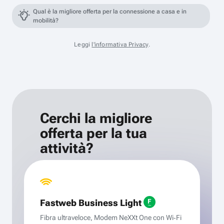
Qual è la migliore offerta per la connessione a casa e in
mobilità?
Leggi
l'informativa Privacy
.
Cerchi la migliore
offerta per la tua
attività?
Fastweb Business Light
Fibra ultraveloce, Modem NeXXt One con Wi‑Fi