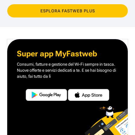
ESPLORA FASTWEB PLUS
Super app MyFastweb
Consumi, fatture e gestione del Wi-Fi sempre in tasca.
Nuove offerte e servizi dedicati a te.
E se hai bisogno di
aiuto, fai tutto da lì