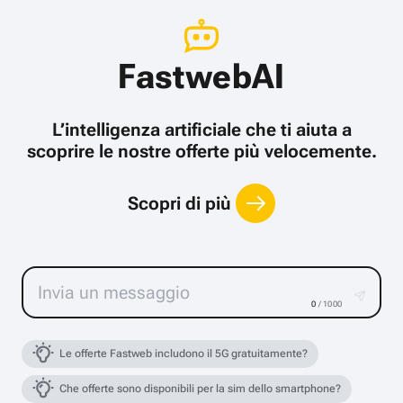
FastwebAI
L’intelligenza artificiale che ti aiuta a
scoprire le nostre offerte più velocemente.
Scopri di più
0
/ 1000
Le offerte Fastweb includono il 5G gratuitamente?
Che offerte sono disponibili per la sim dello smartphone?