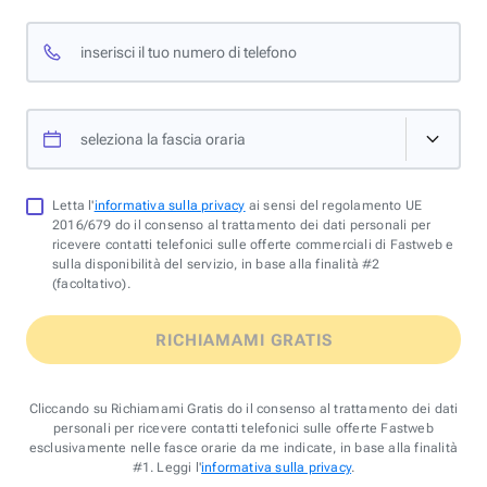
inserisci il tuo numero di telefono
seleziona la fascia oraria
Letta l'
informativa sulla privacy
ai sensi del regolamento UE
2016/679 do il consenso al trattamento dei dati personali per
ricevere contatti telefonici sulle offerte commerciali di Fastweb e
sulla disponibilità del servizio, in base alla finalità #2
(facoltativo).
RICHIAMAMI GRATIS
Cliccando su Richiamami Gratis do il consenso al trattamento dei dati
personali per ricevere contatti telefonici sulle offerte Fastweb
esclusivamente nelle fasce orarie da me indicate, in base alla finalità
#1. Leggi l'
informativa sulla privacy
.