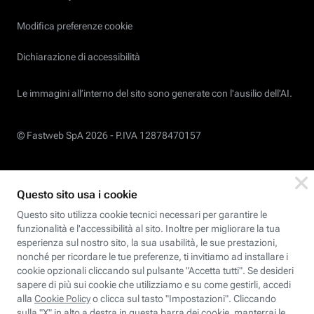
Modifica preferenze cookie
Dichiarazione di accessibilità
Le immagini all’interno del sito sono generate con l'ausilio dell'AI.
© Fastweb SpA 2026 -
P.IVA 12878470157